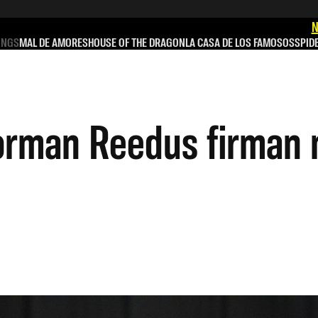
N
INGS
MAL DE AMORES
HOUSE OF THE DRAGON
LA CASA DE LOS FAMOSOS
SPID
orman Reedus firman 