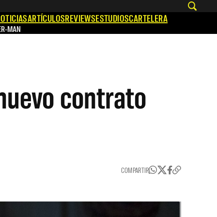
OTICIAS
ARTÍCULOS
REVIEWS
ESTUDIOS
CARTELERA
ER-MAN
nuevo contrato
COMPARTIR