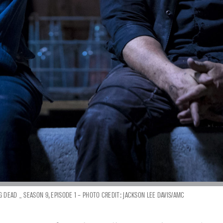
 DEAD _ SEASON 9, EPISODE 1 – PHOTO CREDIT: JACKSON LEE DAVIS/AMC