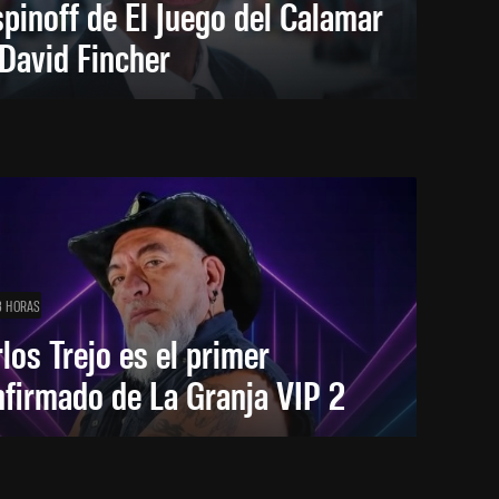
spinoff de El Juego del Calamar
David Fincher
3 HORAS
los Trejo es el primer
firmado de La Granja VIP 2