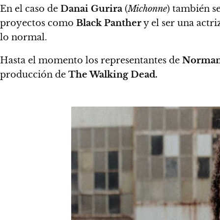
En el caso de
Danai Gurira
(
Michonne
) también s
proyectos como
Black Panther
y el ser una actr
lo normal.
Hasta el momento
los representantes de
Norman
producción de
The Walking Dead.