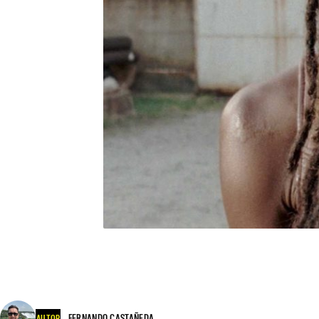
FERNANDO CASTAÑEDA
AUTOR