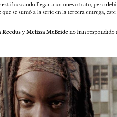
e está buscando llegar a un nuevo trato,
pero debid
iz que se sumó a la serie en la tercera entrega, e
 Reedus
y
Melissa McBride
no han respondido n