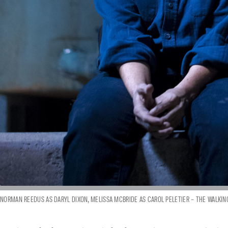
NORMAN REEDUS AS DARYL DIXON, MELISSA MCBRIDE AS CAROL PELETIER – THE WALKING