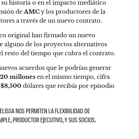
n su historia o en el impacto mediático
ansión de
AMC
y los productores de la
tores a través de un nuevo contrato.
enco original han firmado un nuevo
de alguno de los proyectos alternativos
l resto del tiempo que cubra el contrato.
nuevos acuerdos que le podrían generar
20 millones
en el mismo tiempo,
cifra
s
$8,500
dólares que recibía por episodio
LISSA NOS PERMITEN LA FLEXIBILIDAD DE
PLE, PRODUCTOR EJECUTIVO, Y SUS SOCIOS.