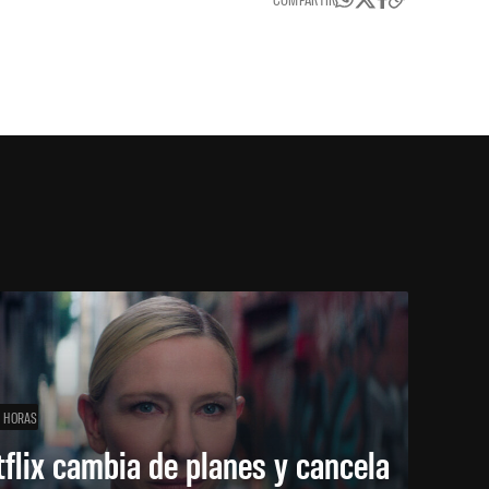
1 HORAS
flix cambia de planes y cancela