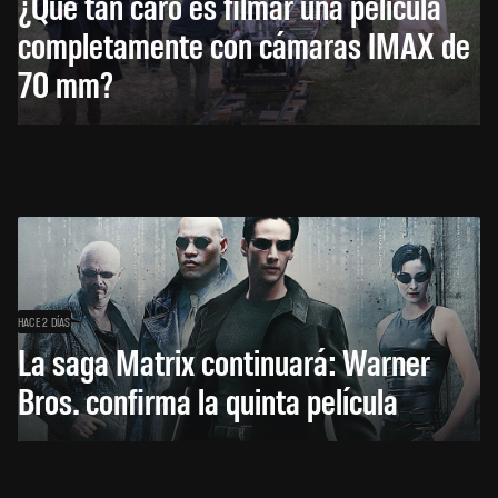
¿Qué tan caro es filmar una película
completamente con cámaras IMAX de
70 mm?
HACE 2 DÍAS
La saga Matrix continuará: Warner
Bros. confirma la quinta película