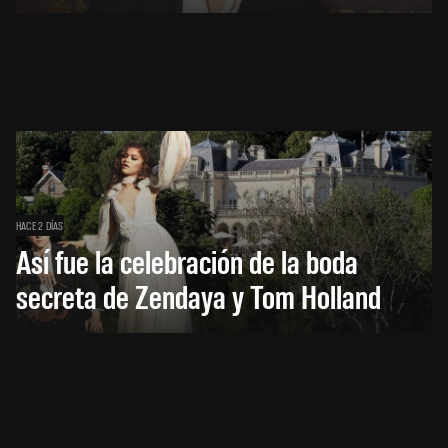
HACE 2 DÍAS
Así fue la celebración de la boda
secreta de Zendaya y Tom Holland