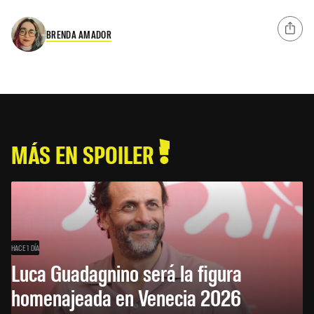
BRENDA AMADOR
MÁS EN SPOILER
HACE 1 DÍA
Luca Guadagnino será la figura
homenajeada en Venecia 2026