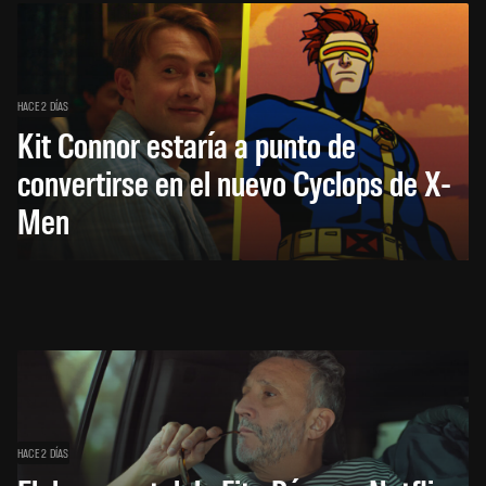
HACE 2 DÍAS
Kit Connor estaría a punto de
convertirse en el nuevo Cyclops de X-
Men
HACE 2 DÍAS