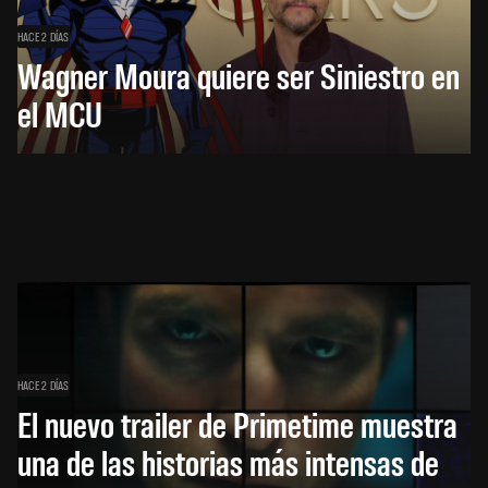
HACE 2 DÍAS
Wagner Moura quiere ser Siniestro en
el MCU
HACE 2 DÍAS
El nuevo trailer de Primetime muestra
una de las historias más intensas de