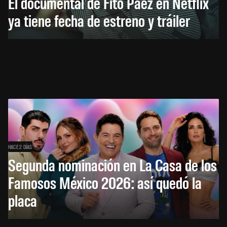
El documental de Fito Páez en Netflix
ya tiene fecha de estreno y tráiler
HACE 2 DÍAS
Segunda nominación en La Casa de los
Famosos México 2026: así quedó la
placa