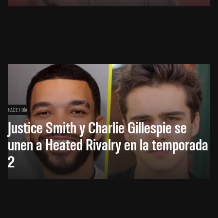
HACE 1 DÍA
Justice Smith y Charlie Gillespie se
unen a Heated Rivalry en la temporada
2