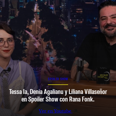
SPOILER SHOW
Tessa Ia, Denia Agalianu y Liliana Villaseñor
en Spoiler Show con Rana Fonk.
Ver en Youtube