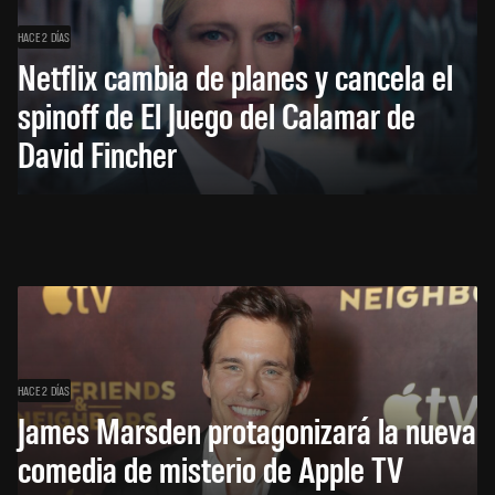
HACE 2 DÍAS
Netflix cambia de planes y cancela el
spinoff de El Juego del Calamar de
David Fincher
HACE 2 DÍAS
James Marsden protagonizará la nueva
comedia de misterio de Apple TV