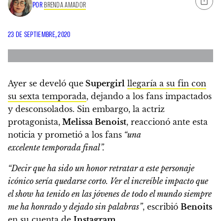
POR
BRENDA AMADOR
23 DE SEPTIEMBRE, 2020
Ayer se develó que
Supergirl
llegaría a su fin con
su sexta temporada
, dejando a los fans impactados
y desconsolados. Sin embargo,
la actriz
protagonista,
Melissa Benoist
, reaccionó ante esta
noticia y prometió a los fans
“una
excelente temporada final”.
“Decir que ha sido un honor retratar a este personaje
icónico sería quedarse corto.
Ver el increíble impacto que
el show ha tenido en las jóvenes de todo el mundo siempre
me ha honrado y dejado sin palabras”
,
escribió
Benoits
en su cuenta de
Instagram.