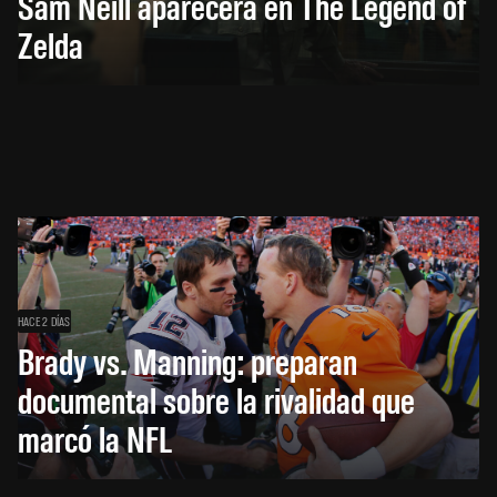
Sam Neill aparecerá en The Legend of
Zelda
HACE 2 DÍAS
Brady vs. Manning: preparan
documental sobre la rivalidad que
marcó la NFL