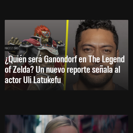
HACE 2 DÍAS
¿Quién será Ganondorf en The Legend
of Zelda? Un nuevo reporte señala al
actor Uli Latukefu