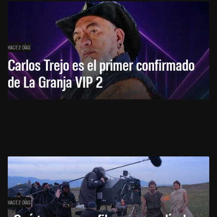
HACE 2 DÍAS
Carlos Trejo es el primer confirmado
de La Granja VIP 2
HACE 2 DÍAS