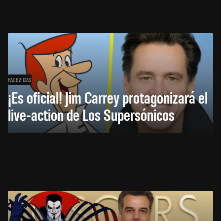
HACE 2 DÍAS
¡Es oficial! Jim Carrey protagonizará el
live-action de Los Supersónicos