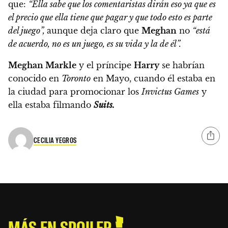
que:
“Ella sabe que los comentaristas dirán eso ya que es
el precio que ella tiene que pagar y que todo esto es parte
del juego”,
aunque deja claro que
Meghan
no
“está
de acuerdo, no es un juego, es su vida y la de él”.
Meghan Markle
y el príncipe
Harry
se habrían
conocido en
Toronto
en Mayo,
cuando él estaba en
la ciudad para promocionar los
Invictus Games
y
ella estaba filmando
Suits.
CECILIA YEGROS
MÁS EN SPOILER