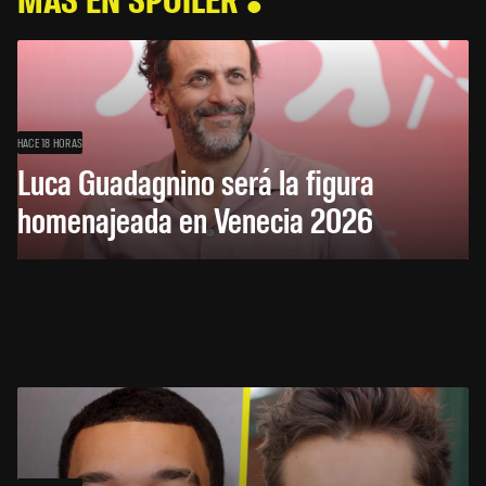
HACE 18 HORAS
Luca Guadagnino será la figura
homenajeada en Venecia 2026