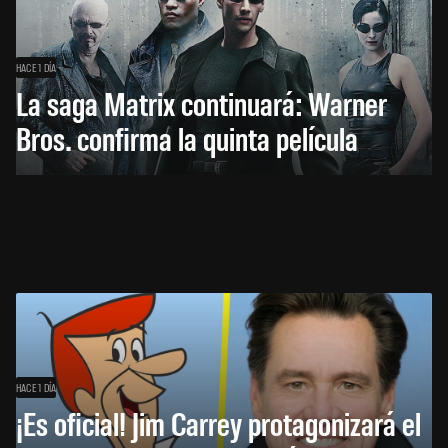
HACE 1 DÍA
La saga Matrix continuará: Warner
Bros. confirma la quinta película
HACE 1 DÍA
¡Es oficial! Jim Carrey protagonizará el