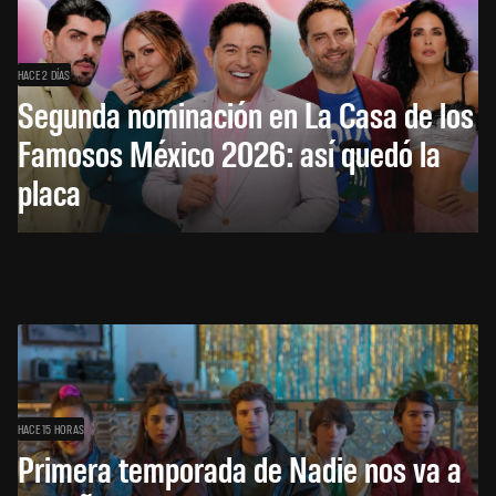
HACE 2 DÍAS
Segunda nominación en La Casa de los
Famosos México 2026: así quedó la
placa
HACE 15 HORAS
Primera temporada de Nadie nos va a