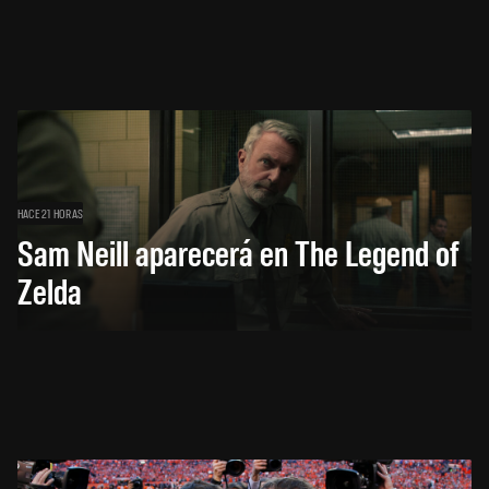
HACE 21 HORAS
Sam Neill aparecerá en The Legend of
Zelda