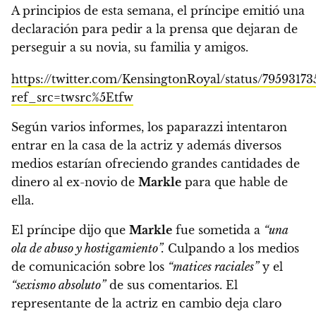
A principios de esta semana, el príncipe emitió una
declaración para pedir a la prensa que dejaran de
perseguir a su novia, su familia y amigos.
https://twitter.com/KensingtonRoyal/status/7959317
ref_src=twsrc%5Etfw
Según varios informes,
los paparazzi intentaron
entrar en la casa de la actriz y además diversos
medios estarían ofreciendo grandes cantidades de
dinero al ex-novio de
Markle
para que hable de
ella.
El príncipe dijo que
Markle
fue sometida a
“una
ola de abuso y hostigamiento”.
Culpando a los medios
de comunicación sobre los
“matices raciales”
y el
“sexismo absoluto”
de sus comentarios. El
representante de la actriz en cambio deja claro