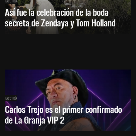
HACE 1 DÍA
Así fue la celebración de la boda
secreta de Zendaya y Tom Holland
HACE 1 DÍA
Carlos Trejo es el primer confirmado
de La Granja VIP 2