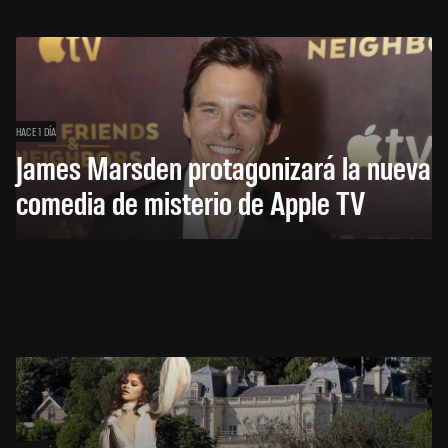
HACE 1 DÍA
James Marsden protagonizará la nueva
comedia de misterio de Apple TV