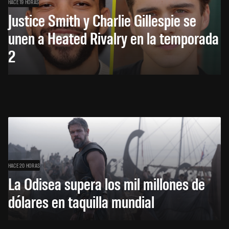
HACE 19 HORAS
Justice Smith y Charlie Gillespie se
unen a Heated Rivalry en la temporada
2
HACE 20 HORAS
La Odisea supera los mil millones de
dólares en taquilla mundial