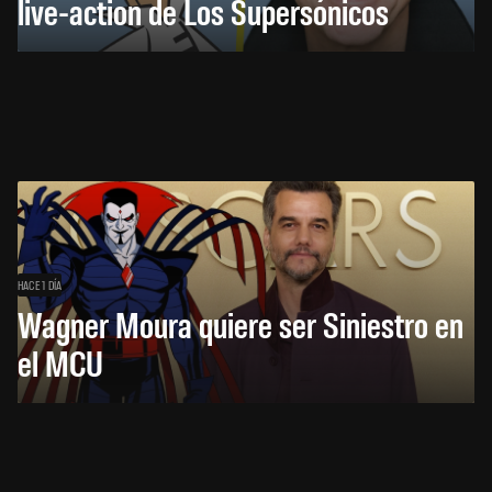
live-action de Los Supersónicos
HACE 1 DÍA
Wagner Moura quiere ser Siniestro en
el MCU