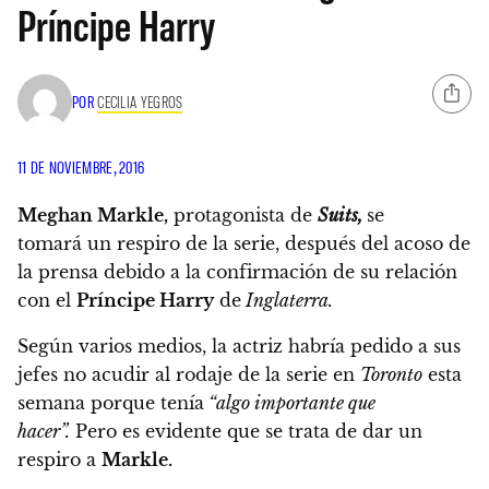
Príncipe Harry
POR
CECILIA YEGROS
11 DE NOVIEMBRE, 2016
Meghan Markle,
protagonista de
Suits,
se
tomará un respiro de la serie,
después del acoso de
la prensa debido a la confirmación de su relación
con el
Príncipe Harry
de
Inglaterra.
Según varios medios, la actriz habría pedido a sus
jefes no acudir al rodaje de la serie en
Toronto
esta
semana porque tenía
“algo importante que
hacer”.
Pero es evidente que se trata de dar un
respiro a
Markle.