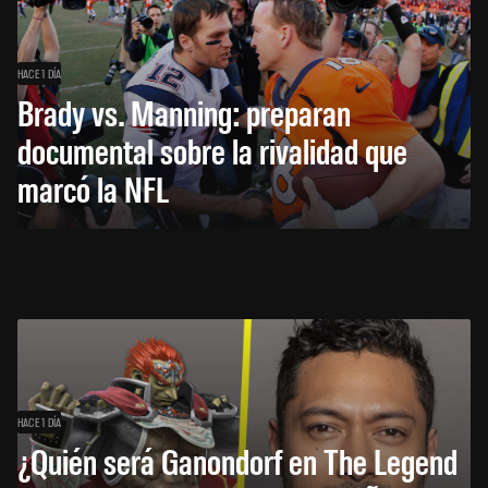
HACE 1 DÍA
Brady vs. Manning: preparan
documental sobre la rivalidad que
marcó la NFL
HACE 1 DÍA
¿Quién será Ganondorf en The Legend