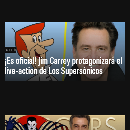
HACE 1 DÍA
¡Es oficial! Jim Carrey protagonizará el
live-action de Los Supersónicos