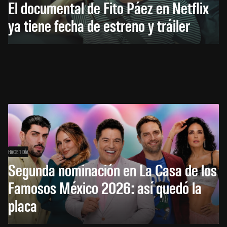
El documental de Fito Páez en Netflix
ya tiene fecha de estreno y tráiler
HACE 1 DÍA
Segunda nominación en La Casa de los
Famosos México 2026: así quedó la
placa