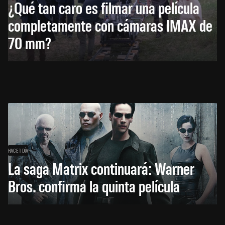
¿Qué tan caro es filmar una película
completamente con cámaras IMAX de
70 mm?
HACE 1 DÍA
La saga Matrix continuará: Warner
Bros. confirma la quinta película