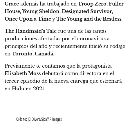
Grace
además ha trabajado en
Troop Zero, Fuller
House, Young Sheldon, Designated Survivor,
Once Upon a Time
y
The Young and the Restless.
The Handmaid’s Tale
fue una de las tantas
producciones afectadas por el coronavirus a
principios del año y
recientemente inició su rodaje
en
Toronto, Canadá.
Previamente te contamos que la protagonista
Elisabeth Moss
debutará como directora en el
tercer episodio de la nueva entrega que estrenará
en
Hulu
en 2021.
Crédito: JC Olivera/Sipa/AP Images