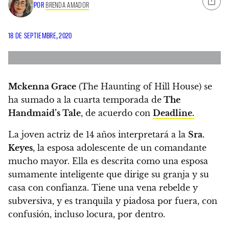
POR
BRENDA AMADOR
18 DE SEPTIEMBRE, 2020
Mckenna Grace
(The Haunting of Hill House) se
ha sumado a la cuarta temporada de
The
Handmaid’s Tale
, de acuerdo con
Deadline.
La joven actriz de 14 años
interpretará a la
Sra.
Keyes
, la esposa adolescente de un comandante
mucho mayor. Ella es descrita como una esposa
sumamente inteligente que dirige su granja y su
casa con confianza.
Tiene una vena rebelde y
subversiva, y es tranquila y piadosa por fuera, con
confusión, incluso locura, por dentro.