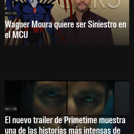
HACE 1 DÍA
Wagner Moura quiere ser Siniestro en
el MCU
HACE 1 DÍA
El nuevo trailer de Primetime muestra
una de las historias más intensas de