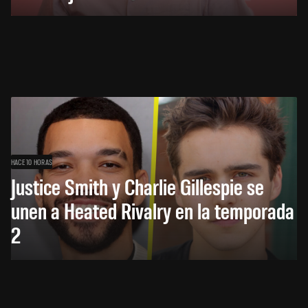
HACE 10 HORAS
Justice Smith y Charlie Gillespie se
unen a Heated Rivalry en la temporada
2