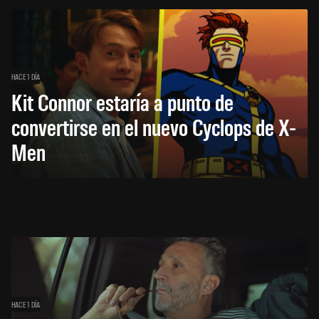
HACE 1 DÍA
Kit Connor estaría a punto de
convertirse en el nuevo Cyclops de X-
Men
HACE 1 DÍA