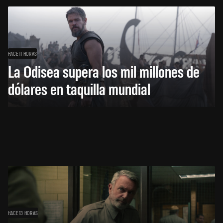
HACE 11 HORAS
La Odisea supera los mil millones de
dólares en taquilla mundial
HACE 13 HORAS