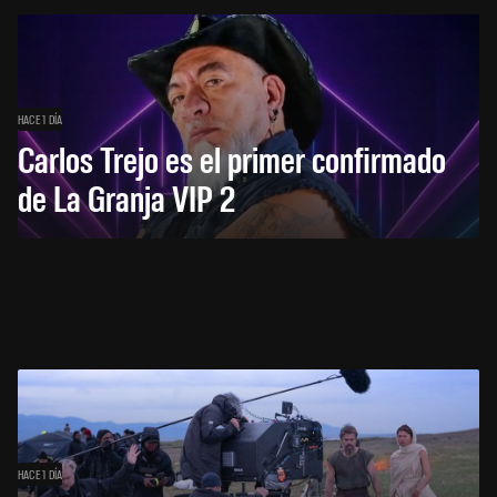
HACE 1 DÍA
Carlos Trejo es el primer confirmado
de La Granja VIP 2
HACE 1 DÍA