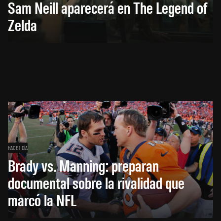
Sam Neill aparecerá en The Legend of
Zelda
HACE 1 DÍA
Brady vs. Manning: preparan
documental sobre la rivalidad que
marcó la NFL