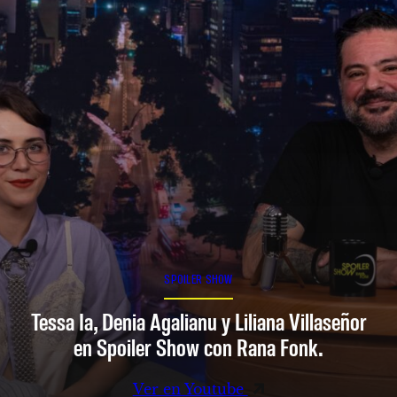
SPOILER SHOW
Tessa Ia, Denia Agalianu y Liliana Villaseñor
en Spoiler Show con Rana Fonk.
Ver en Youtube