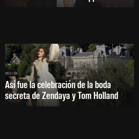
HACE 1 DÍA
Así fue la celebración de la boda
secreta de Zendaya y Tom Holland