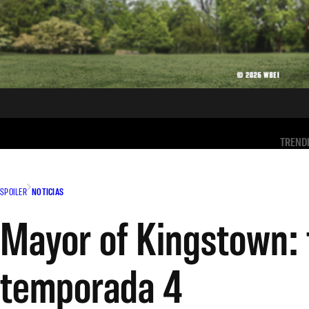
TREND
SPOILER
NOTICIAS
Mayor of Kingstown: 
temporada 4