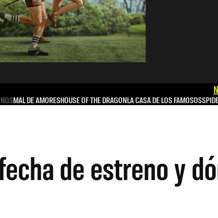
N
INGS
MAL DE AMORES
HOUSE OF THE DRAGON
LA CASA DE LOS FAMOSOS
SPID
fecha de estreno y dó