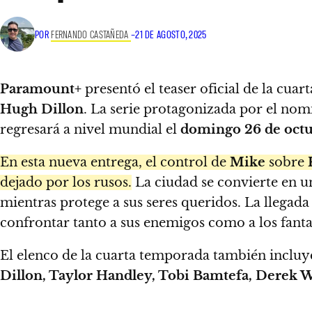
POR
FERNANDO CASTAÑEDA
–
21 DE AGOSTO, 2025
Paramount+
presentó el teaser oficial de la cua
Hugh Dillon
. La serie protagonizada por el no
regresará a nivel mundial el
domingo 26 de oct
En esta nueva entrega, el control de
Mike
sobre
dejado por los rusos.
La ciudad se convierte en un
mientras protege a sus seres queridos. La llegad
confrontar tanto a sus enemigos como a los fant
El elenco de la cuarta temporada también incluy
Dillon, Taylor Handley, Tobi Bamtefa, Derek 