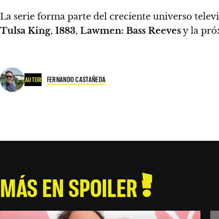
La serie forma parte del creciente universo telev
Tulsa King
,
1883
,
Lawmen: Bass Reeves
y la pr
FERNANDO CASTAÑEDA
AUTOR
MÁS EN SPOILER