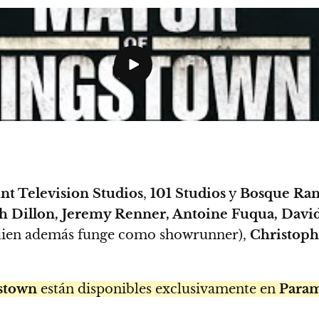
t Television Studios
,
101 Studios
y
Bosque Ran
 Dillon, Jeremy Renner, Antoine Fuqua, David 
ien además funge como showrunner),
Christoph
stown
están disponibles exclusivamente en
Para