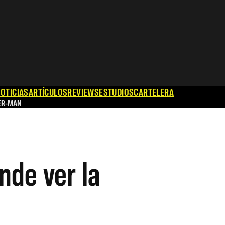
OTICIAS
ARTÍCULOS
REVIEWS
ESTUDIOS
CARTELERA
ER-MAN
nde ver la