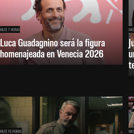
HACE 7 HORAS
HAC
Luca Guadagnino será la figura
J
homenajeada en Venecia 2026
u
t
HACE 10 HORAS
HAC