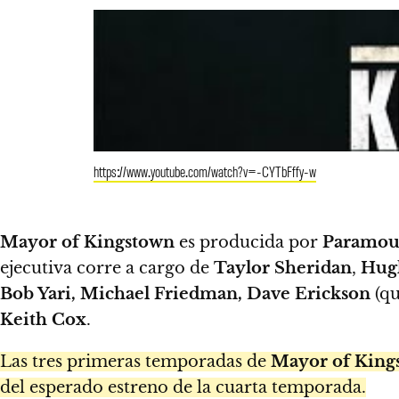
https://www.youtube.com/watch?v=-CYTbFffy-w
Mayor of Kingstown
es producida por
Paramoun
ejecutiva corre a cargo de
Taylor Sheridan
,
Hugh
Bob Yari, Michael Friedman, Dave Erickson
(qu
Keith Cox
.
Las tres primeras temporadas de
Mayor of King
del esperado estreno de la cuarta temporada.