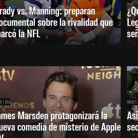
rady vs. Manning: preparan
¿Q
ocumental sobre la rivalidad que
Leg
arcó la NFL
señ
E 1 DÍA
HACE 1 
ames Marsden protagonizará la
Así
ueva comedia de misterio de Apple
se
V