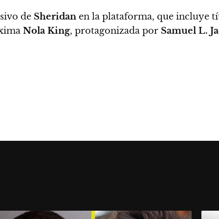
isivo de
Sheridan
en la plataforma, que incluye 
óxima
Nola King
, protagonizada por
Samuel L. J