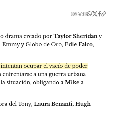
COMPARTIR
ado drama creado por
Taylor Sheridan
y
del Emmy y Globo de Oro,
Edie Falco
,
intentan ocupar el vacío de poder
 enfrentarse a una guerra urbana
 la situación, obligando a
Mike
a
dora del Tony,
Laura Benanti, Hugh