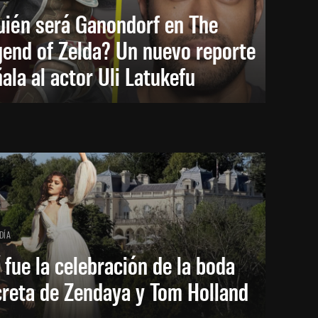
uién será Ganondorf en The
end of Zelda? Un nuevo reporte
ala al actor Uli Latukefu
DÍA
 fue la celebración de la boda
creta de Zendaya y Tom Holland