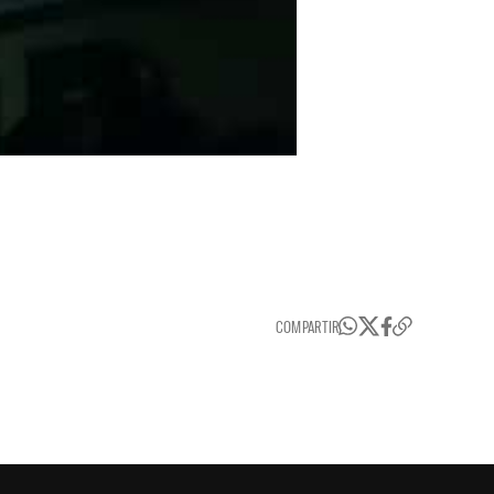
COMPARTIR