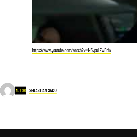
https://www.youtube.com/watch?v=N5vpuLZwBdw
SEBASTIAN SACO
AUTOR