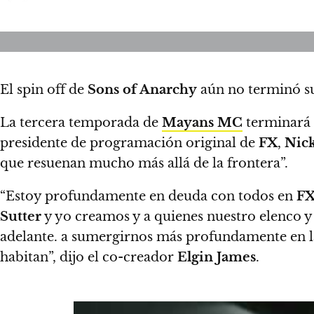
El spin off de
Sons of Anarchy
aún no terminó su 
La tercera temporada de
Mayans MC
terminará
presidente de programación original de
FX
,
Nic
que resuenan mucho más allá de la frontera”.
“Estoy profundamente en deuda con todos en
F
Sutter
y yo creamos y a quienes nuestro elenco y
adelante. a sumergirnos más profundamente en la
habitan”, dijo el co-creador
Elgin James
.