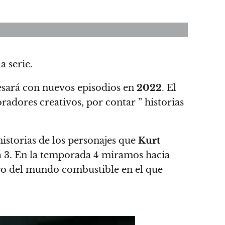
a serie.
esará con nuevos episodios en
2022
. El
oradores creativos, por contar ” historias
istorias de los personajes que
Kurt
a 3. En la temporada 4 miramos hacia
gro del mundo combustible en el que