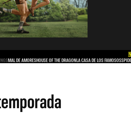
N
INGS
MAL DE AMORES
HOUSE OF THE DRAGON
LA CASA DE LOS FAMOSOS
SPID
 temporada