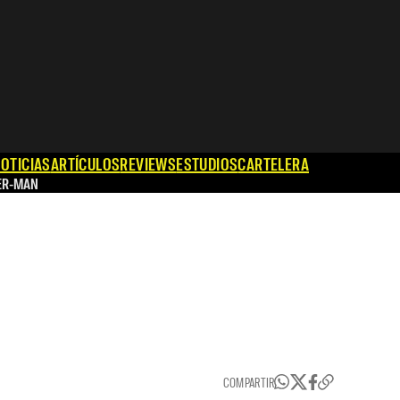
OTICIAS
ARTÍCULOS
REVIEWS
ESTUDIOS
CARTELERA
ER-MAN
COMPARTIR