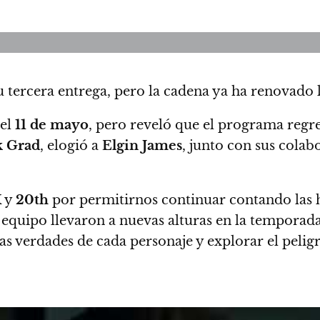
tercera entrega, pero la cadena ya ha renovado l
 el
11 de mayo
, pero reveló que el programa regr
k
Grad
, elogió a
Elgin James
, junto con sus colab
X
y
20th
por permitirnos continuar contando las h
 equipo llevaron a nuevas alturas en la temporad
s verdades de cada personaje y explorar el peli