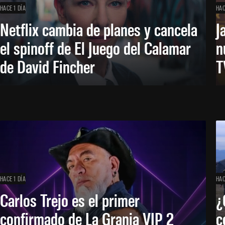
HACE 1 DÍA
HAC
Netflix cambia de planes y cancela
J
el spinoff de El Juego del Calamar
n
de David Fincher
T
HACE 1 DÍA
HAC
Carlos Trejo es el primer
¿
confirmado de La Granja VIP 2
c