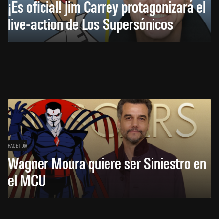
¡Es oficial! Jim Carrey protagonizará el
live-action de Los Supersónicos
HACE 1 DÍA
Wagner Moura quiere ser Siniestro en
el MCU