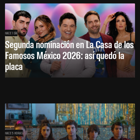
HACE 1 DÍA
Segunda nominación en La Casa de los
Famosos México 2026: así quedó la
placa
HACE 5 HORAS