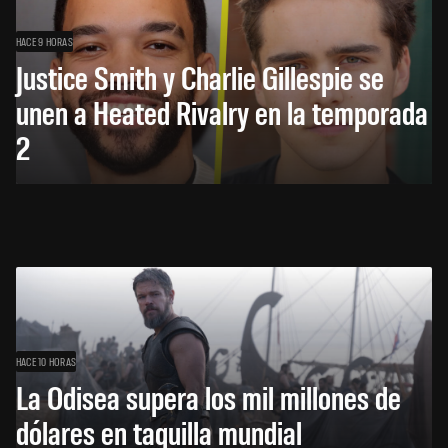
HACE 9 HORAS
Justice Smith y Charlie Gillespie se
unen a Heated Rivalry en la temporada
2
HACE 10 HORAS
La Odisea supera los mil millones de
dólares en taquilla mundial