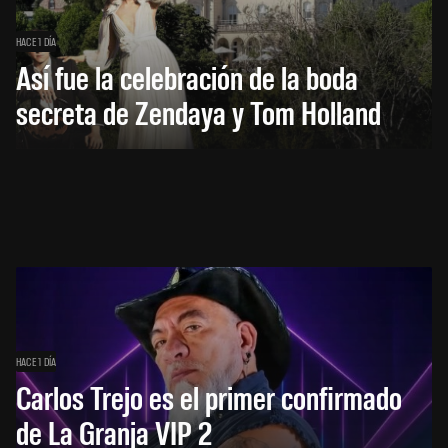
HACE 1 DÍA
Así fue la celebración de la boda
secreta de Zendaya y Tom Holland
HACE 1 DÍA
Carlos Trejo es el primer confirmado
de La Granja VIP 2