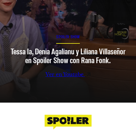
SPOILER SHOW
Tessa Ia, Denia Agalianu y Liliana Villaseñor
en Spoiler Show con Rana Fonk.
Ver en Youtube