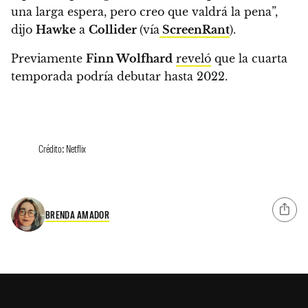
una larga espera, pero creo que valdrá la pena
”,
dijo
Hawke
a
Collider
(vía
ScreenRant
).
Previamente
Finn Wolfhard
reveló
que
la cuarta
temporada podría debutar hasta 2022.
Crédito: Netflix
BRENDA AMADOR