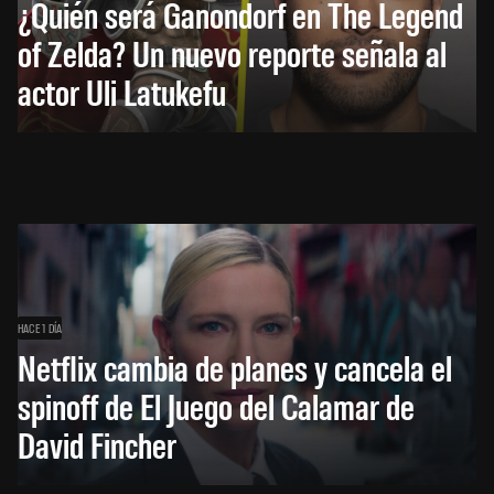
¿Quién será Ganondorf en The Legend
of Zelda? Un nuevo reporte señala al
actor Uli Latukefu
HACE 1 DÍA
Netflix cambia de planes y cancela el
spinoff de El Juego del Calamar de
David Fincher