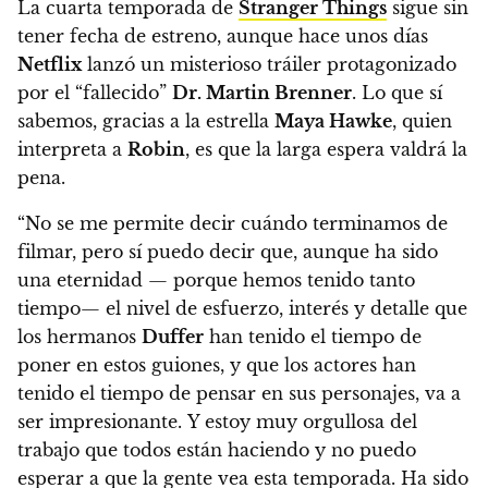
La cuarta temporada de
Stranger Things
sigue sin
tener fecha de estreno, aunque hace unos días
Netflix
lanzó un misterioso tráiler protagonizado
por el “fallecido”
Dr. Martin Brenner
.
Lo que sí
sabemos, gracias a la estrella
Maya Hawke
, quien
interpreta a
Robin
, es que la larga espera valdrá la
pena.
“No se me permite decir cuándo terminamos de
filmar, pero sí puedo decir que, aunque ha sido
una eternidad — porque hemos tenido tanto
tiempo— el nivel de esfuerzo, interés y detalle que
los hermanos
Duffer
han tenido el tiempo de
poner en estos guiones, y que los actores han
tenido el tiempo de pensar en sus personajes, va a
ser impresionante.
Y estoy muy orgullosa del
trabajo que todos están haciendo y no puedo
esperar a que la gente vea esta temporada. Ha sido