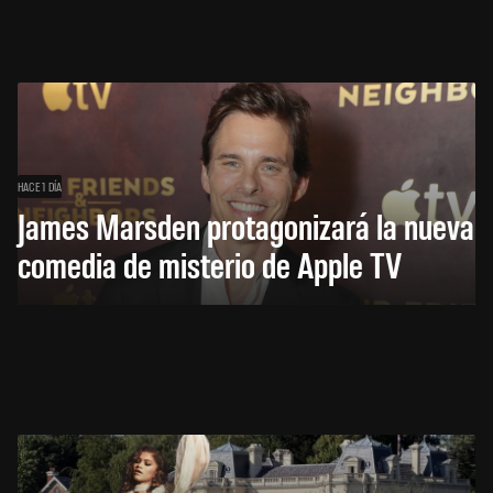
HACE 1 DÍA
James Marsden protagonizará la nueva
comedia de misterio de Apple TV