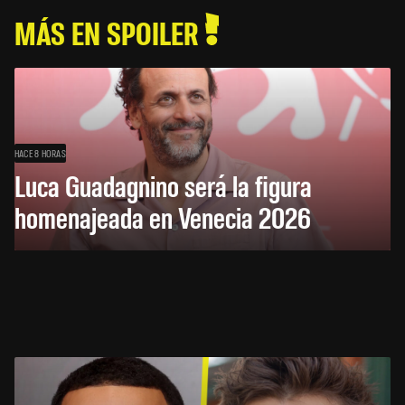
MÁS EN SPOILER
HACE 8 HORAS
Luca Guadagnino será la figura
homenajeada en Venecia 2026