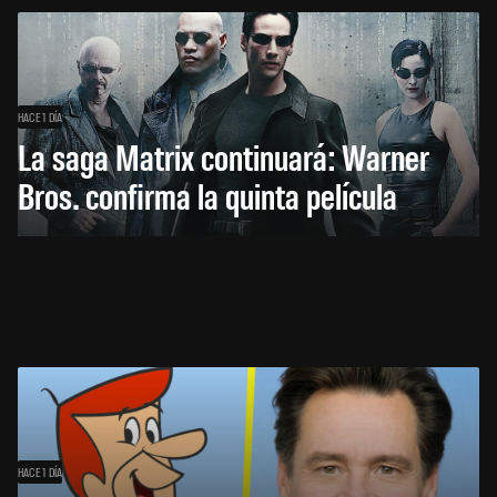
HACE 1 DÍA
La saga Matrix continuará: Warner
Bros. confirma la quinta película
HACE 1 DÍA