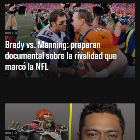
HACE 1 DÍA
Brady vs. Manning: preparan
documental sobre la rivalidad que
marcó la NFL
HACE 1 DÍA