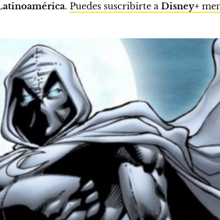
Latinoamérica
.
Puedes suscribirte a
Disney+
mens