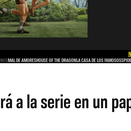
N
INGS
MAL DE AMORES
HOUSE OF THE DRAGON
LA CASA DE LOS FAMOSOS
SPID
 a la serie en un pap