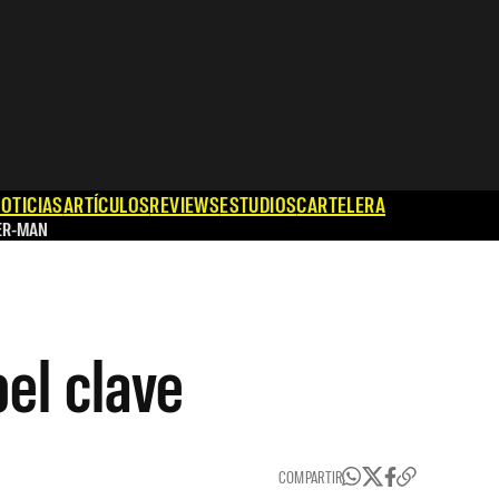
OTICIAS
ARTÍCULOS
REVIEWS
ESTUDIOS
CARTELERA
ER-MAN
el clave
COMPARTIR