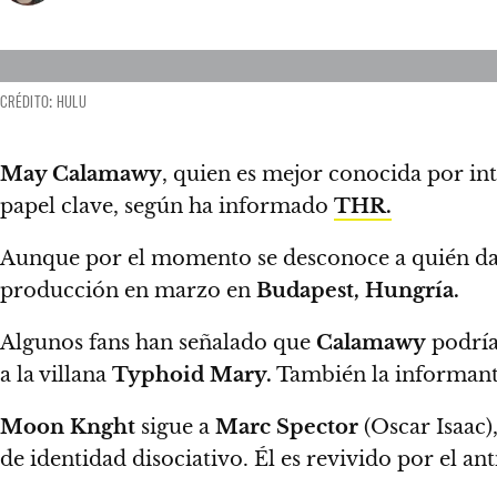
CRÉDITO: HULU
May Calamawy
, quien es mejor conocida por int
papel clave,
según ha informado
THR.
Aunque por el momento se desconoce a quién dará
producción en marzo en
Budapest, Hungría.
Algunos fans han señalado que
Calamawy
podría 
a la villana
Typhoid Mary.
También la informan
Moon Knght
sigue a
Marc Spector
(Oscar Isaac)
de identidad disociativo.
Él es revivido por el an