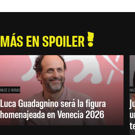
MÁS EN SPOILER
HACE 2 HORAS
HAC
Luca Guadagnino será la figura
J
homenajeada en Venecia 2026
u
t