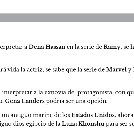
erpretar a
Dena Hassan
en la serie de
Ramy
, se 
 vida la actriz, se sabe que
la serie de
Marvel
y
interpretar a la exnovia del protagonista, con qu
te
Gena Landers
podría ser una opción.
, un antiguo marine de los
Estados Unidos,
ahora 
tiguo dios egipcio de la
Luna Khonshu
para ser s