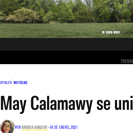
TREND
SPOILER
NOTICIAS
May Calamawy se unirá
POR
BRENDA AMADOR
–
14 DE ENERO, 2021