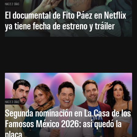
HACE 2 DÍAS
El documental de Fito Páez en Netflix
ya tiene fecha de estreno y tráiler
HACE 3 DÍAS
Segunda nominación en La Casa de los
Famosos México 2026: así quedó la
placa