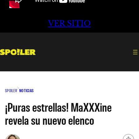
VER SITIO
SPOILER
NOTICIAS
¡Puras estrellas! MaXXXine
revela su nuevo elenco