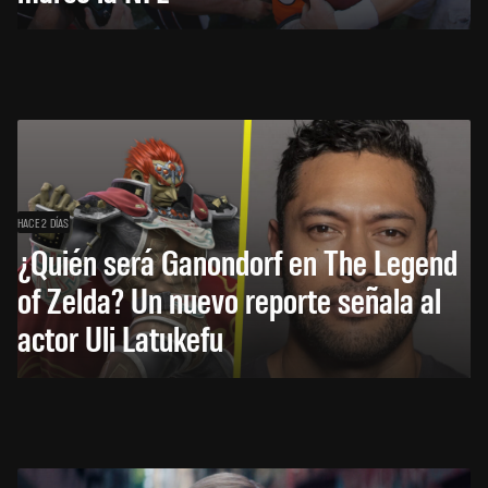
HACE 2 DÍAS
¿Quién será Ganondorf en The Legend
of Zelda? Un nuevo reporte señala al
actor Uli Latukefu