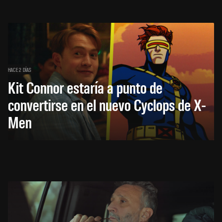
HACE 2 DÍAS
Kit Connor estaría a punto de
convertirse en el nuevo Cyclops de X-
Men