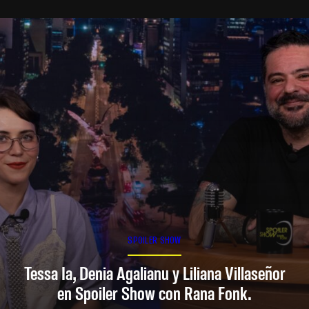
SPOILER SHOW
Tessa Ia, Denia Agalianu y Liliana Villaseñor
en Spoiler Show con Rana Fonk.