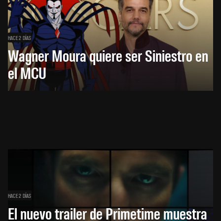
HACE 2 DÍAS
Wagner Moura quiere ser Siniestro en
el MCU
HACE 2 DÍAS
El nuevo trailer de Primetime muestra