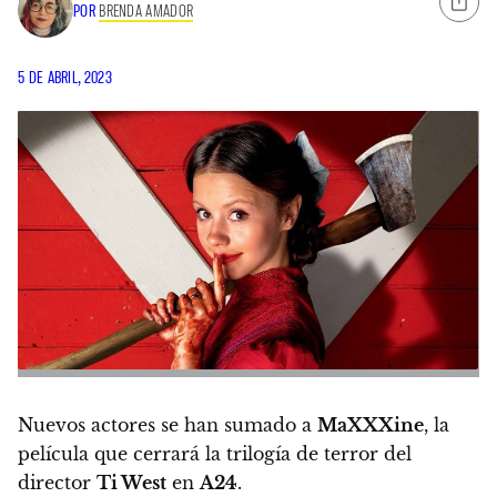
POR
BRENDA AMADOR
5 DE ABRIL, 2023
Nuevos actores se han sumado a
MaXXXine
, la
película que cerrará la trilogía de terror del
director
Ti West
en
A24
.