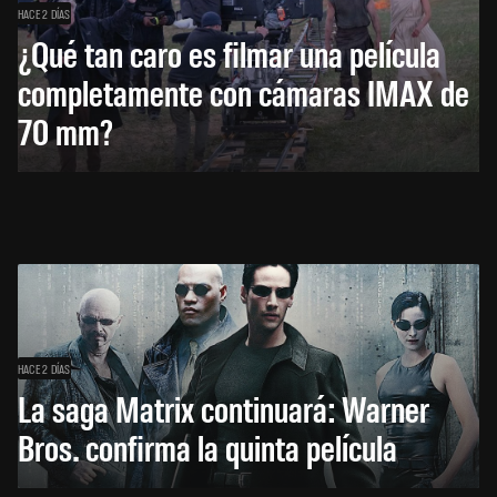
HACE 2 DÍAS
¿Qué tan caro es filmar una película
completamente con cámaras IMAX de
70 mm?
HACE 2 DÍAS
La saga Matrix continuará: Warner
Bros. confirma la quinta película