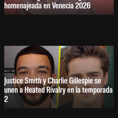
homenajeada en Venecia 2026
HACE 1 DÍA
Justice Smith y Charlie Gillespie se
unen a Heated Rivalry en la temporada
2