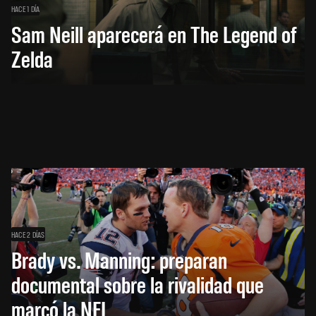
HACE 1 DÍA
Sam Neill aparecerá en The Legend of
Zelda
HACE 2 DÍAS
Brady vs. Manning: preparan
documental sobre la rivalidad que
marcó la NFL