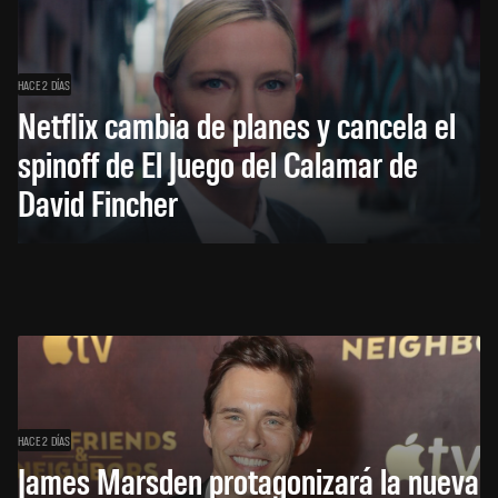
HACE 2 DÍAS
Netflix cambia de planes y cancela el
spinoff de El Juego del Calamar de
David Fincher
HACE 2 DÍAS
James Marsden protagonizará la nueva