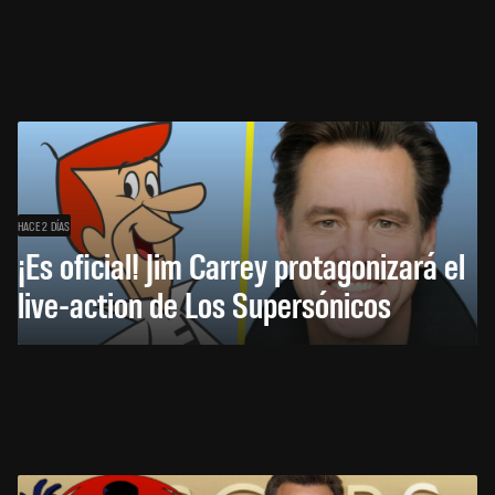
HACE 2 DÍAS
¡Es oficial! Jim Carrey protagonizará el
live-action de Los Supersónicos