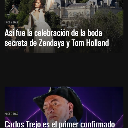
HACE 2 DÍAS
Así fue la celebración de la boda
secreta de Zendaya y Tom Holland
HACE 2 DÍAS
Carlos Trejo es el primer confirmado