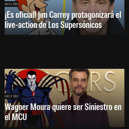
HACE 2 DÍAS
¡Es oficial! Jim Carrey protagonizará el
live-action de Los Supersónicos
HACE 2 DÍAS
Wagner Moura quiere ser Siniestro en
el MCU