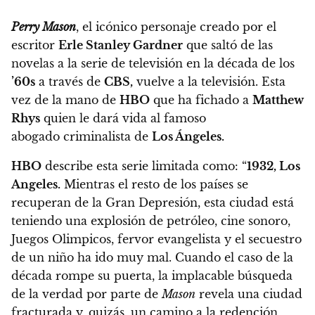
Perry Mason
, el icónico personaje creado por el
escritor
Erle Stanley Gardner
que saltó de las
novelas a la serie de televisión en la década de los
’60s
a través de
CBS,
vuelve a la televisión. Esta
vez de la mano de
HBO
que ha fichado a
Matthew
Rhys
quien le dará vida al famoso
abogado criminalista de
Los Ángeles.
HBO
describe esta serie limitada como: “
1932, Los
Angeles.
Mientras el resto de los países se
recuperan de la Gran Depresión, esta ciudad está
teniendo una explosión de petróleo, cine sonoro,
Juegos Olimpicos, fervor evangelista y el secuestro
de un niño ha ido muy mal.
Cuando el caso de la
década rompe su puerta, la implacable búsqueda
de la verdad por parte de
Mason
revela una ciudad
fracturada y, quizás, un camino a la redención