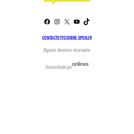
Facebook
Instagram
X
YouTube
TikTok
CONTACTO
TYC
SOBRE SPOILER
Algunos derechos reservados
Desarrollado por