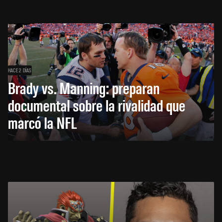
HACE 2 DÍAS
Brady vs. Manning: preparan
documental sobre la rivalidad que
marcó la NFL