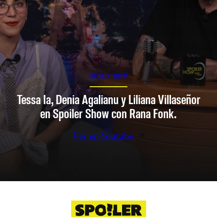
SPOILER SHOW
Tessa Ia, Denia Agalianu y Liliana Villaseñor
en Spoiler Show con Rana Fonk.
Ver en Youtube