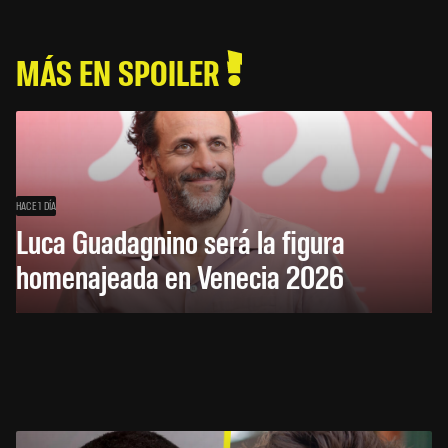
MÁS EN SPOILER
HACE 1 DÍA
Luca Guadagnino será la figura
homenajeada en Venecia 2026