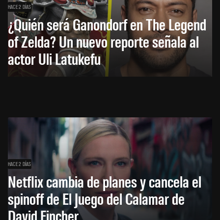
HACE 2 DÍAS
¿Quién será Ganondorf en The Legend
of Zelda? Un nuevo reporte señala al
actor Uli Latukefu
HACE 2 DÍAS
Netflix cambia de planes y cancela el
spinoff de El Juego del Calamar de
David Fincher