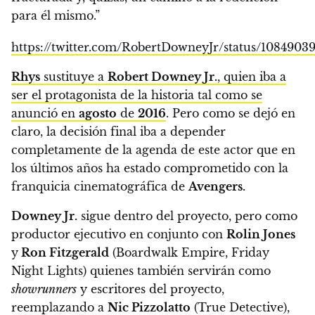
para él mismo.”
https://twitter.com/RobertDowneyJr/status/1084903
Rhys
sustituye a
Robert Downey Jr.
, quien iba a
ser el protagonista de la historia tal como se
anunció en
agosto
de
2016
. Pero como se dejó en
claro, la decisión final iba a depender
completamente de la agenda de este actor que en
los últimos años ha estado comprometido con la
franquicia cinematográfica de
Avengers.
Downey Jr.
sigue dentro del proyecto, pero como
productor ejecutivo en conjunto con
Rolin Jones
y
Ron Fitzgerald
(Boardwalk Empire, Friday
Night Lights) quienes también servirán como
showrunners
y escritores del proyecto,
reemplazando a
Nic Pizzolatto
(True Detective),