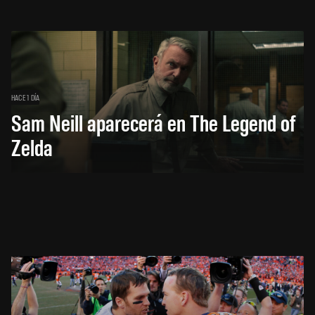
HACE 1 DÍA
Sam Neill aparecerá en The Legend of
Zelda