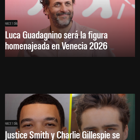
HACE 1 DÍA
Luca Guadagnino será la figura
homenajeada en Venecia 2026
HACE 1 DÍA
Justice Smith y Charlie Gillespie se