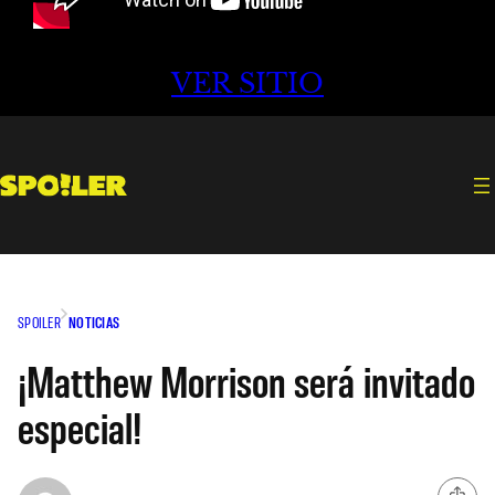
VER SITIO
SPOILER
NOTICIAS
¡Matthew Morrison será invitado
especial!