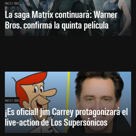
HACE 2 DÍAS
La saga Matrix continuará: Warner
Bros. confirma la quinta película
HACE 2 DÍAS
¡Es oficial! Jim Carrey protagonizará el
live-action de Los Supersónicos