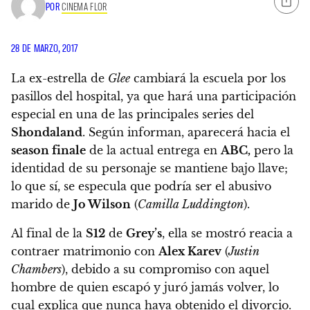
POR
CINEMA FLOR
28 DE MARZO, 2017
La ex-estrella de
Glee
cambiará la escuela por los
pasillos del hospital, ya que hará una participación
especial en una de las principales series del
Shondaland
. Según informan, aparecerá hacia el
season finale
de la actual entrega en
ABC,
pero la
identidad de su personaje se mantiene bajo llave;
lo que sí,
se especula que podría ser el abusivo
marido de
Jo Wilson
(
Camilla Luddington
)
.
Al final de la
S12
de
Grey’s
, ella se mostró reacia a
contraer matrimonio con
Alex Karev
(
Justin
Chambers
), debido a su compromiso con aquel
hombre de quien escapó y juró jamás volver, lo
cual explica que nunca haya obtenido el divorcio.