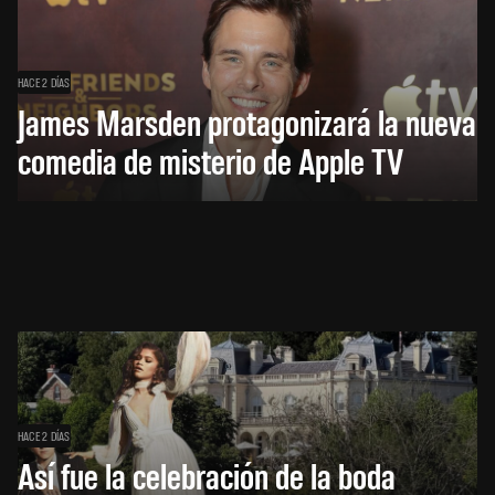
HACE 2 DÍAS
James Marsden protagonizará la nueva
comedia de misterio de Apple TV
HACE 2 DÍAS
Así fue la celebración de la boda