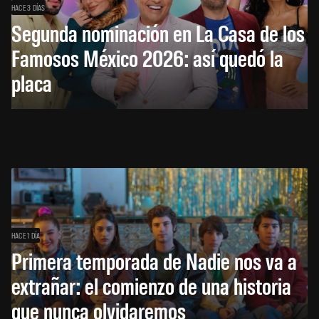
HACE 3 DÍAS
Segunda nominación en La Casa de los
Famosos México 2026: así quedó la
placa
HACE 1 DÍA
Primera temporada de Nadie nos va a
extrañar: el comienzo de una historia
que nunca olvidaremos