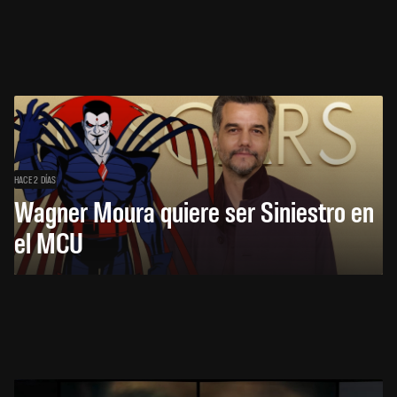
HACE 2 DÍAS
Wagner Moura quiere ser Siniestro en
el MCU