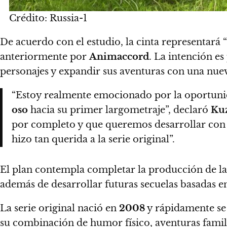
Crédito: Russia-1
De acuerdo con el estudio, la cinta representará 
anteriormente por
Animaccord
. La intención es
personajes y expandir sus aventuras con una nuev
“Estoy realmente emocionado por la oportuni
oso
hacia su primer largometraje”, declaró
Ku
por completo y que queremos desarrollar con
hizo tan querida a la serie original”.
El plan contempla completar la producción de la 
además de desarrollar futuras secuelas basadas en
La serie original nació en
2008
y rápidamente se 
su combinación de humor físico, aventuras famil