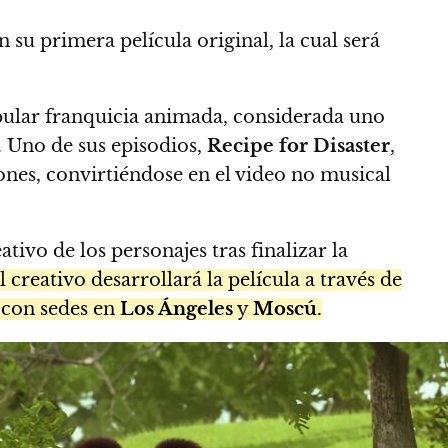
n su primera película original, la cual será
pular franquicia animada, considerada uno
 Uno de sus episodios,
Recipe for Disaster
,
nes, convirtiéndose en el video no musical
ivo de los personajes tras finalizar la
l creativo desarrollará la película a través de
, con sedes en
Los Ángeles
y
Moscú
.