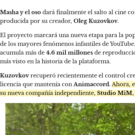
Masha y el oso
dará finalmente el salto al cine co
producida por su creador,
Oleg Kuzovkov
.
El proyecto marcará una nueva etapa para la po
de los mayores fenómenos infantiles de YouTube.
acumula más de
4.6 mil millones
de reproduccio
más visto en la historia de la plataforma.
Kuzovkov
recuperó recientemente el control creat
licencia que mantenía con
Animaccord
.
Ahora, e
su nueva compañía independiente,
Studio MiM