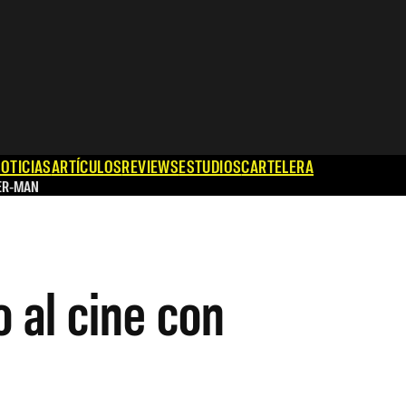
OTICIAS
ARTÍCULOS
REVIEWS
ESTUDIOS
CARTELERA
ER-MAN
o al cine con