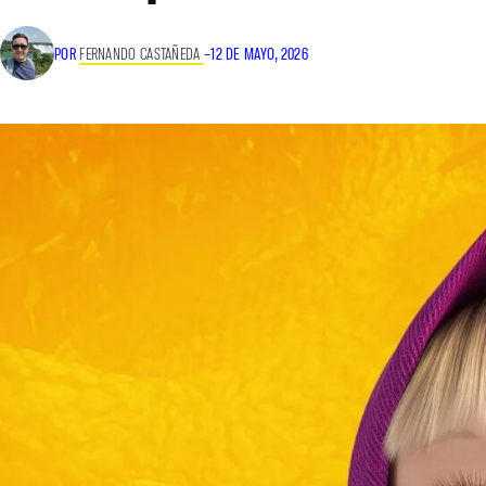
POR
FERNANDO CASTAÑEDA
–
12 DE MAYO, 2026