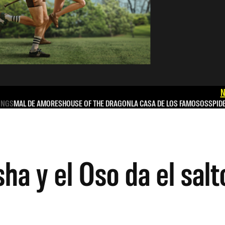
N
INGS
MAL DE AMORES
HOUSE OF THE DRAGON
LA CASA DE LOS FAMOSOS
SPID
ha y el Oso da el salt