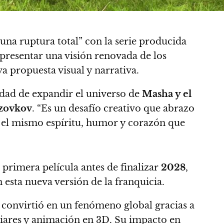
“una ruptura total” con la serie producida
 presentar una visión renovada de los
a propuesta visual y narrativa.
dad de expandir el universo de
Masha y el
zovkov
. “Es un desafío creativo que abrazo
 el mismo espíritu, humor y corazón que
primera película antes de finalizar
2028
,
 esta nueva versión de la franquicia.
convirtió en un fenómeno global gracias a
iares y animación en 3D. Su impacto en