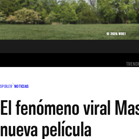
TREND
SPOILER
NOTICIAS
El fenómeno viral Mas
nueva película