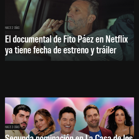
HACE 2 DÍAS
El documental de Fito Páez en Netflix
ya tiene fecha de estreno y tráiler
HACE 3 DÍAS
Segunda nominación en La Casa de los