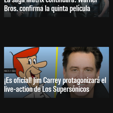
Bros. confirma la quinta película
HACE 2 DÍAS
¡Es oficial! Jim Carrey protagonizará el
live-action de Los Supersónicos