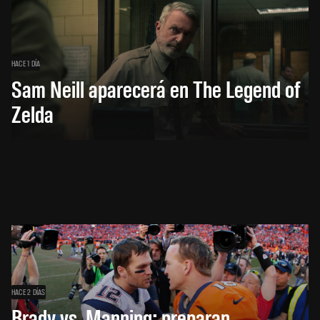
HACE 1 DÍA
Sam Neill aparecerá en The Legend of
Zelda
HACE 2 DÍAS
Brady vs. Manning: preparan