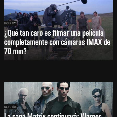
HACE 2 DÍAS
¿Qué tan caro es filmar una película
completamente con cámaras IMAX de
70 mm?
HACE 2 DÍAS
La saga Matrix continuará: Warner