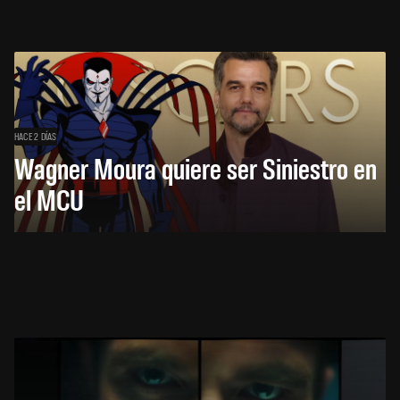
HACE 2 DÍAS
Wagner Moura quiere ser Siniestro en
el MCU