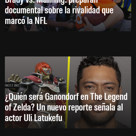
documental sobre la rivalidad que
marcó la NFL
HACE 2 DÍAS
¿Quién será Ganondorf en The Legend
of Zelda? Un nuevo reporte señala al
actor Uli Latukefu