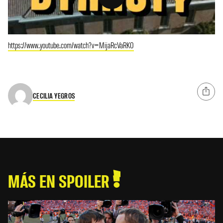
https://www.youtube.com/watch?v=MijaRcVaRK0
CECILIA YEGROS
MÁS EN SPOILER