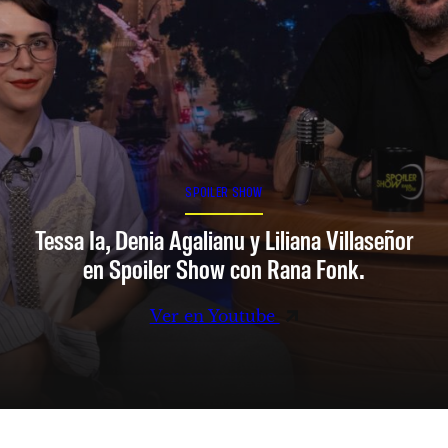
SPOILER SHOW
Tessa Ia, Denia Agalianu y Liliana Villaseñor
en Spoiler Show con Rana Fonk.
Ver en Youtube