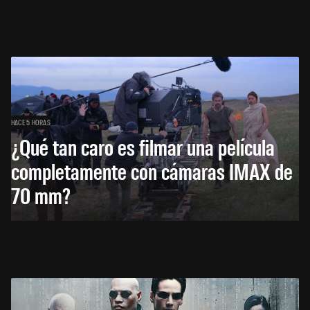
HACE 5 HORAS
¿Qué tan caro es filmar una película
completamente con cámaras IMAX de
70 mm?