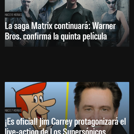
HACE 6 HORAS
La saga Matrix continuará: Warner
Bros. confirma la quinta película
HACE 7 HORAS
¡Es oficial! Jim Carrey protagonizará el
live-action de Los Supersónicos