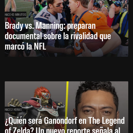
HACE 43 MINUTOS
Brady vs. Manning: preparan
documental sobre la rivalidad que
marcó la NFL
HACE 2 HORAS
¿Quién será Ganondorf en The Legend
of Zelda? Un nuevo reporte señala al