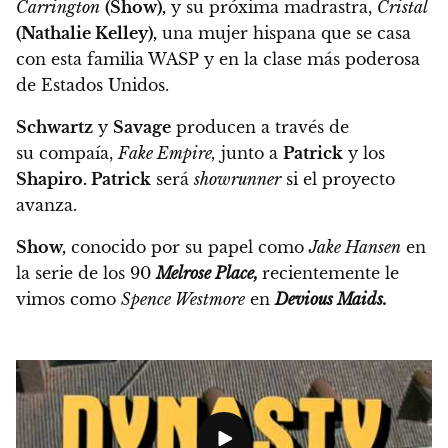
Carrington
(Show),
y su próxima madrastra,
Cristal
(Nathalie Kelley),
una mujer hispana que se casa
con esta familia WASP y en la clase más poderosa
de Estados Unidos.
Schwartz
y
Savage
producen a través de
su compaía,
Fake Empire,
junto a
Patrick
y los
Shapiro.
Patrick
será
showrunner
si el proyecto
avanza.
Show,
conocido por su papel como
Jake Hansen
en
la serie de los 90
Melrose Place,
recientemente le
vimos como
Spence Westmore
en
Devious Maids.