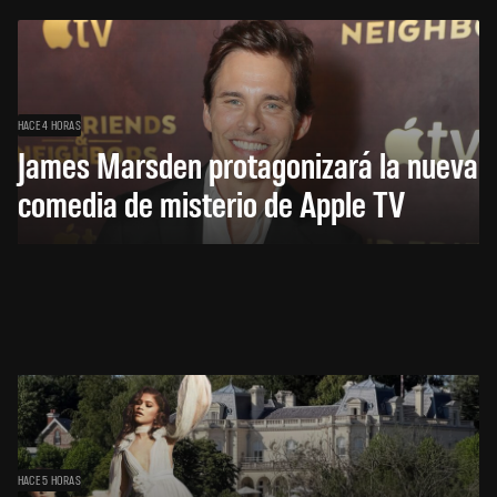
HACE 4 HORAS
James Marsden protagonizará la nueva
comedia de misterio de Apple TV
HACE 5 HORAS