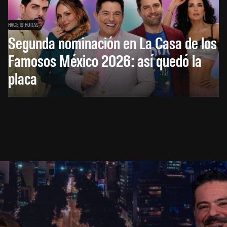
HACE 19 HORAS
Segunda nominación en La Casa de los
Famosos México 2026: así quedó la
placa