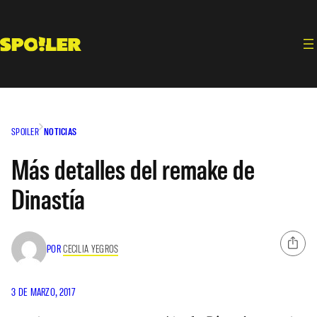
Saltar
al
contenido
SPOILER
NOTICIAS
Más detalles del remake de
Dinastía
POR
CECILIA YEGROS
3 DE MARZO, 2017