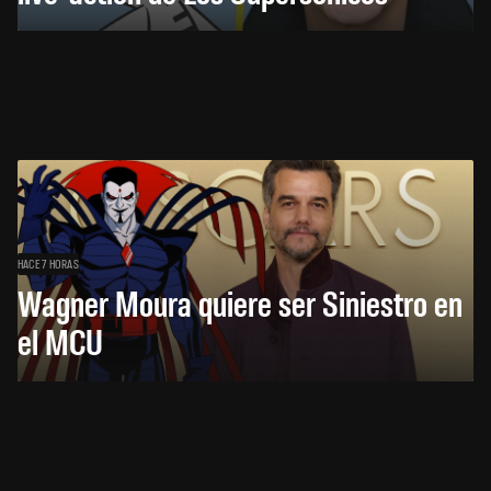
HACE 7 HORAS
Wagner Moura quiere ser Siniestro en
el MCU