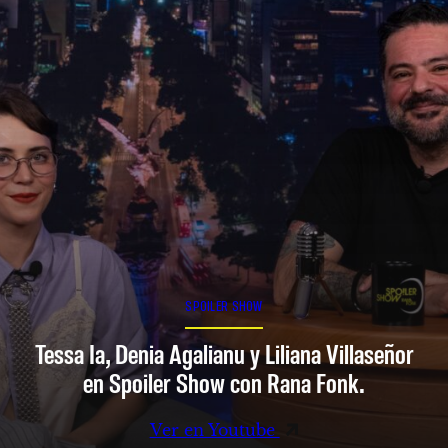
SPOILER SHOW
Tessa Ia, Denia Agalianu y Liliana Villaseñor
en Spoiler Show con Rana Fonk.
Ver en Youtube