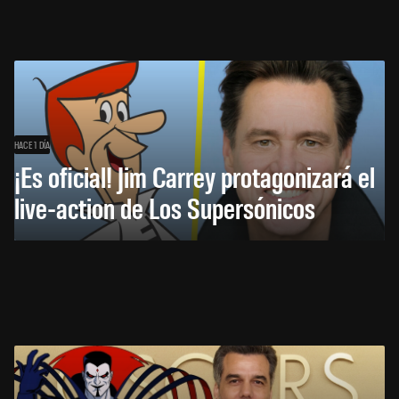
HACE 1 DÍA
¡Es oficial! Jim Carrey protagonizará el
live-action de Los Supersónicos