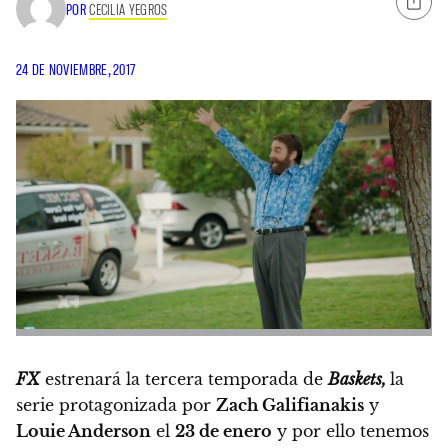
POR
CECILIA YEGROS
24 DE NOVIEMBRE, 2017
FX
estrenará la tercera temporada de
Baskets,
la
serie protagonizada por
Zach Galifianakis
y
Louie Anderson
el
23 de enero
y por ello tenemos