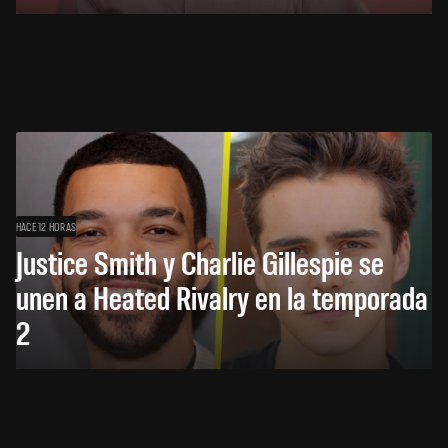
HACE 12 HORAS
Justice Smith y Charlie Gillespie se
unen a Heated Rivalry en la temporada
2