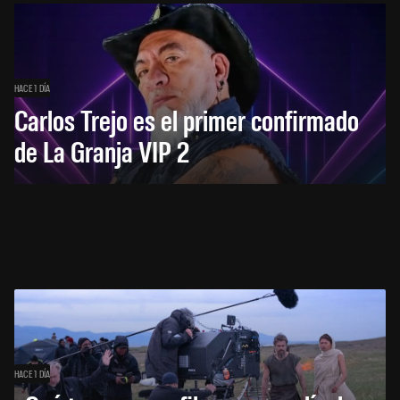
HACE 1 DÍA
Carlos Trejo es el primer confirmado
de La Granja VIP 2
HACE 1 DÍA