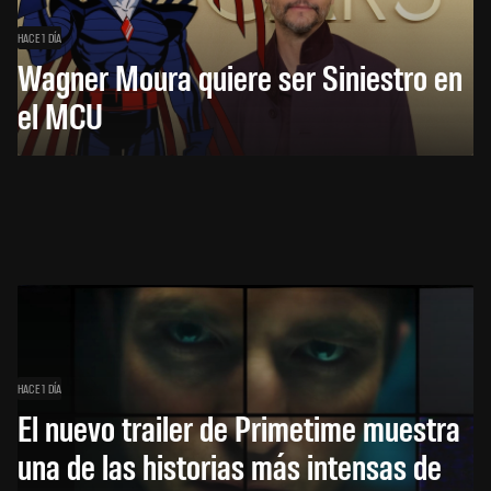
HACE 1 DÍA
Wagner Moura quiere ser Siniestro en
el MCU
HACE 1 DÍA
El nuevo trailer de Primetime muestra
una de las historias más intensas de