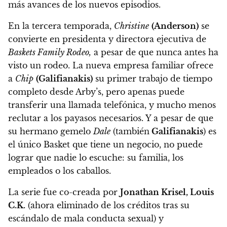
más avances de los nuevos episodios.
En la tercera temporada,
Christine
(Anderson)
se
convierte en presidenta y directora ejecutiva de
Baskets Family Rodeo,
a pesar de que nunca antes ha
visto un rodeo. La nueva empresa familiar ofrece
a
Chip
(Galifianakis)
su primer trabajo de tiempo
completo desde Arby’s, pero apenas puede
transferir una llamada telefónica, y mucho menos
reclutar a los payasos necesarios. Y a pesar de que
su hermano gemelo
Dale
(también
Galifianakis
) es
el único Basket que tiene un negocio, no puede
lograr que nadie lo escuche: su familia, los
empleados o los caballos.
La serie fue co-creada por
Jonathan Krisel, Louis
C.K.
(ahora eliminado de los créditos tras su
escándalo de mala conducta sexual)
y