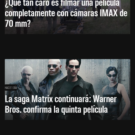
¿Qué tan caro es filmar una película
completamente con cámaras IMAX de
70 mm?
HACE 1 DÍA
La saga Matrix continuará: Warner
Bros. confirma la quinta película