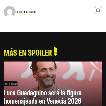
CECILIA YEGROS
MÁS EN SPOILER
HACE 11 HORAS
Luca Guadagnino será la figura
homenajeada en Venecia 2026