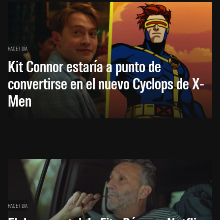
HACE 1 DÍA
Kit Connor estaría a punto de
convertirse en el nuevo Cyclops de X-
Men
HACE 1 DÍA