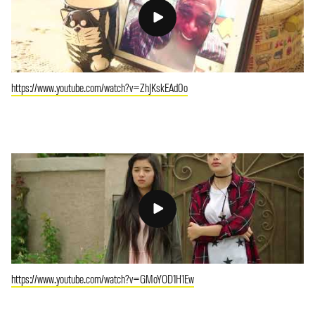
https://www.youtube.com/watch?v=ZhJKskEAd0o
https://www.youtube.com/watch?v=GMoYOD1H1Ew