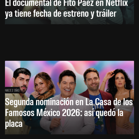
El documental de Fito Páez en Netflix
ya tiene fecha de estreno y tráiler
HACE 2 DÍAS
Segunda nominación en La Casa de los
Famosos México 2026: así quedó la
placa