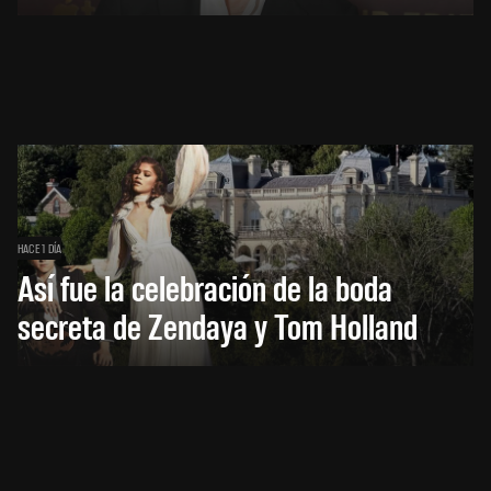
HACE 1 DÍA
Así fue la celebración de la boda
secreta de Zendaya y Tom Holland