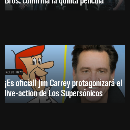
HACE 20 HORAS
¡Es oficial! Jim Carrey protagonizará el
live-action de Los Supersónicos