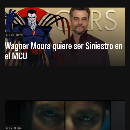
HACE 20 HORAS
Wagner Moura quiere ser Siniestro en
el MCU
HACE 21 HORAS