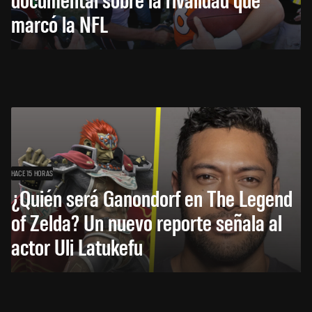
marcó la NFL
HACE 15 HORAS
¿Quién será Ganondorf en The Legend
of Zelda? Un nuevo reporte señala al
actor Uli Latukefu