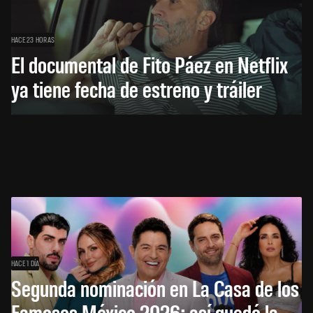
HACE 23 HORAS
El documental de Fito Páez en Netflix
ya tiene fecha de estreno y tráiler
HACE 1 DÍA
Segunda nominación en La Casa de los
Famosos México 2026: así quedó la