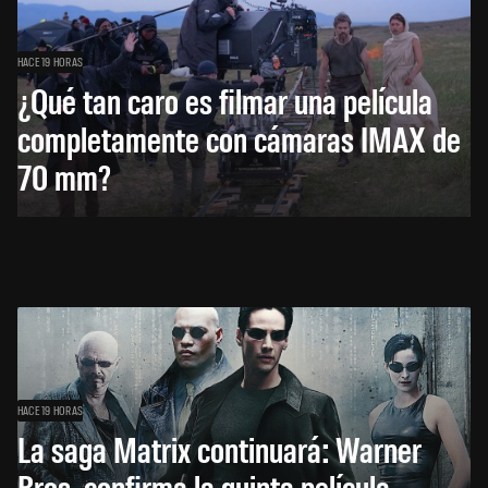
HACE 19 HORAS
¿Qué tan caro es filmar una película
completamente con cámaras IMAX de
70 mm?
HACE 19 HORAS
La saga Matrix continuará: Warner
Bros. confirma la quinta película