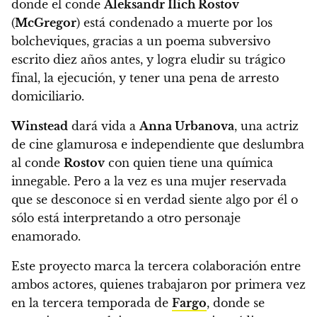
donde el conde
Aleksandr Ilich Rostov
(
McGregor
) está condenado a muerte por los
bolcheviques, gracias a un poema subversivo
escrito diez años antes, y logra eludir su trágico
final, la ejecución, y tener una pena de arresto
domiciliario.
Winstead
dará vida a
Anna Urbanova
, una actriz
de cine glamurosa e independiente que deslumbra
al conde
Rostov
con quien tiene una química
innegable.
Pero a la vez es una mujer reservada
que se desconoce si en verdad siente algo por él o
sólo está interpretando a otro personaje
enamorado.
Este proyecto marca la tercera colaboración entre
ambos actores, quienes trabajaron por primera vez
en la tercera temporada de
Fargo
, donde se