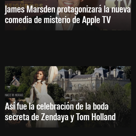
James Marsden protagonizará la nueva
comedia de misterio de Apple TV
HACE 18 HORAS
Así fue la celebración de la boda
secreta de Zendaya y Tom Holland