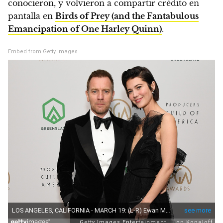
conocieron, y volvieron a compartir crédito en
pantalla en
Birds of Prey (and the Fantabulous
Emancipation of One Harley Quinn)
.
Embed from Getty Images