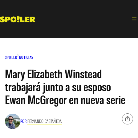
Saltar
al
contenido
SPOILER
NOTICIAS
Mary Elizabeth Winstead
trabajará junto a su esposo
Ewan McGregor en nueva serie
POR
FERNANDO CASTAÑEDA