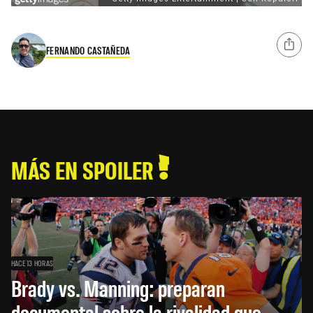
FERNANDO CASTAÑEDA
MÁS EN SPOILER
HACE 13 HORAS
Brady vs. Manning: preparan
documental sobre la rivalidad que