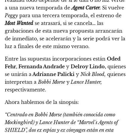
a una nueva temporada de
Agent Carter.
Si vuelve
Peggy
para una tercera temporada, el estreno de
Most Wanted
se atrasará, si se cancela… las
grabaciones de esta nueva propuesta arrancarán
de inmediato, se acelerarán y la serie podrá ver la
luz a finales de este mismo verano.
Entre las supuestas incorporaciones están
Oded
Fehr, Fernanda Andrade
y
Delroy Lindo,
quienes
se unirán a
Adrianne Palicki
y
Nick Blood,
quienes
interpretan a
Bobbi Morse
y
Lance Hunter,
respectivamente.
Ahora hablemos de la sinopsis:
“Centrado en Bobbi Morse (también conocida como
Mockingbird) y Lance Hunter de “Marvel´s Agents of
SHIELD”, dos ex espías y ex cónyuges están en esta