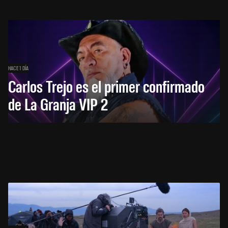
HACE 1 DÍA
Carlos Trejo es el primer confirmado
de La Granja VIP 2