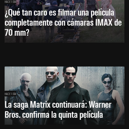
HACE 1 DÍA
¿Qué tan caro es filmar una película
completamente con cámaras IMAX de
70 mm?
HACE 1 DÍA
La saga Matrix continuará: Warner
Bros. confirma la quinta película