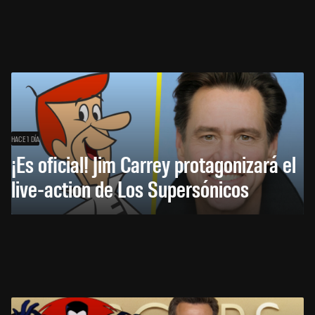
HACE 1 DÍA
¡Es oficial! Jim Carrey protagonizará el
live-action de Los Supersónicos