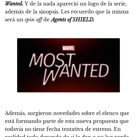
Wanted.
Y de la nada apareció un logo de la serie,
además de la sinopsis.
Les recuerdo que la misma
será un
spin-off
de
Agents of SHIELD.
Además, surgieron novedades sobre el elenco que
está formando parte de esta nueva propuesta que
todavía no tiene fecha tentativa de estreno.
En
realidad todo depende de si le dan o no luz verde