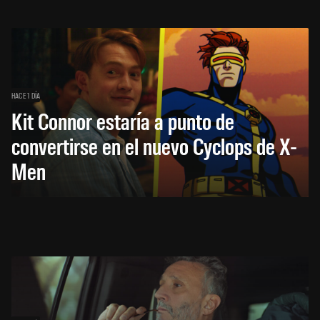
HACE 1 DÍA
Kit Connor estaría a punto de
convertirse en el nuevo Cyclops de X-
Men