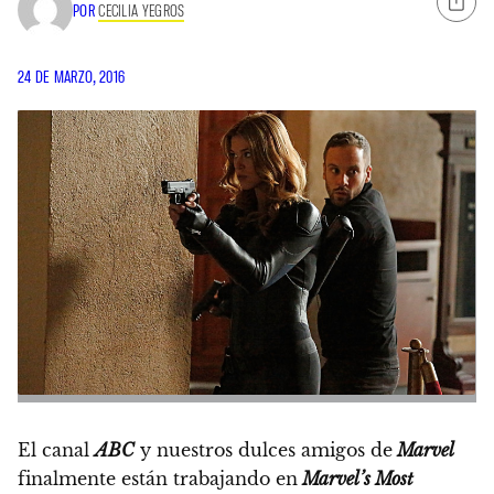
POR
CECILIA YEGROS
24 DE MARZO, 2016
El canal
ABC
y nuestros dulces amigos de
Marvel
finalmente están trabajando en
Marvel’s Most