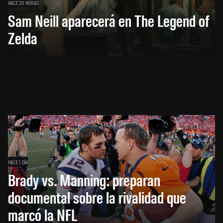
HACE 20 HORAS
Sam Neill aparecerá en The Legend of
Zelda
HACE 1 DÍA
Brady vs. Manning: preparan
documental sobre la rivalidad que
marcó la NFL