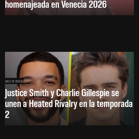
homenajeada en Venecia 2026
HACE 18 HORAS
Justice Smith y Charlie Gillespie se
unen a Heated Rivalry en la temporada
2