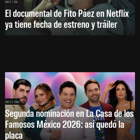
HACE 1 DÍA
El documental de Fito Páez en Netflix
ya tiene fecha de estreno y tráiler
HACE 2 DÍAS
Segunda nominación en La Casa de los
Famosos México 2026: así quedó la
placa