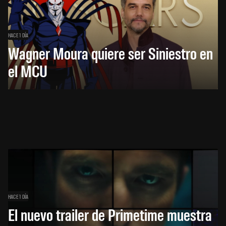
HACE 1 DÍA
Wagner Moura quiere ser Siniestro en
el MCU
HACE 1 DÍA
El nuevo trailer de Primetime muestra