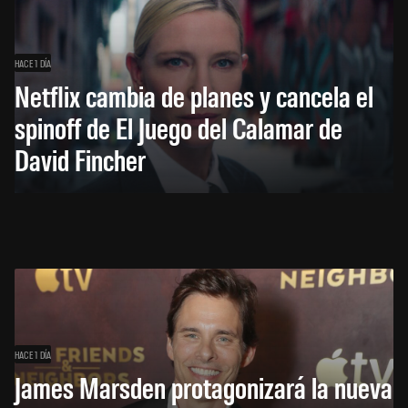
HACE 1 DÍA
Netflix cambia de planes y cancela el
spinoff de El Juego del Calamar de
David Fincher
HACE 1 DÍA
James Marsden protagonizará la nueva