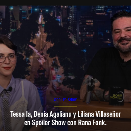
SPOILER SHOW
Tessa Ia, Denia Agalianu y Liliana Villaseñor
en Spoiler Show con Rana Fonk.