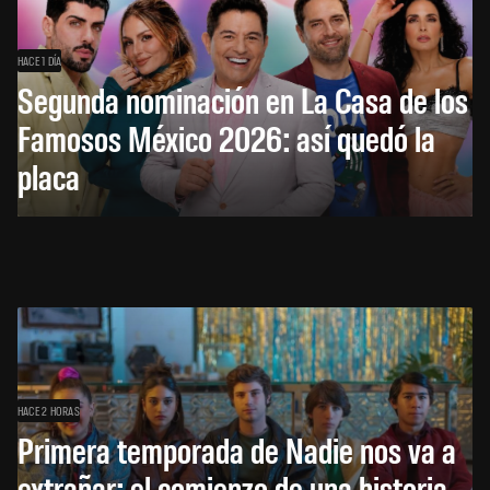
HACE 1 DÍA
Segunda nominación en La Casa de los
Famosos México 2026: así quedó la
placa
HACE 2 HORAS
Primera temporada de Nadie nos va a
extrañar: el comienzo de una historia