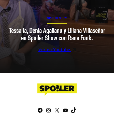
SPOILER SHOW
Tessa Ia, Denia Agalianu y Liliana Villaseñor
en Spoiler Show con Rana Fonk.
Ver en Youtube
Facebook
Instagram
X
YouTube
TikTok