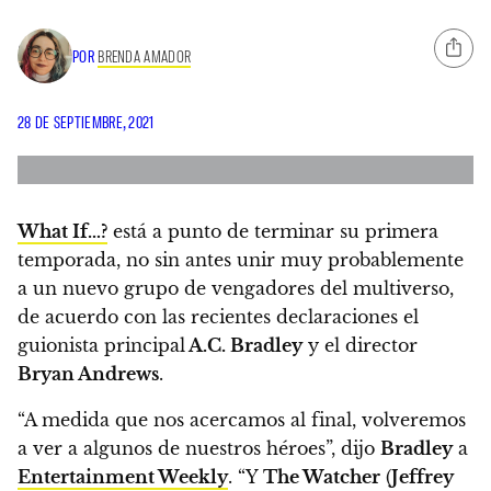
POR
BRENDA AMADOR
28 DE SEPTIEMBRE, 2021
What If…?
está a punto de terminar su primera
temporada,
no sin antes unir muy probablemente
a un nuevo grupo de vengadores del multiverso
,
de acuerdo con las recientes declaraciones el
guionista principal
A.C. Bradley
y el director
Bryan Andrews
.
“A medida que nos acercamos al final, volveremos
a ver a algunos de nuestros héroes”, dijo
Bradley
a
Entertainment Weekly
.
“Y
The Watcher
(
Jeffrey