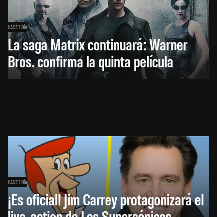
HACE 1 DÍA
La saga Matrix continuará: Warner
Bros. confirma la quinta película
HACE 1 DÍA
¡Es oficial! Jim Carrey protagonizará el
live-action de Los Supersónicos