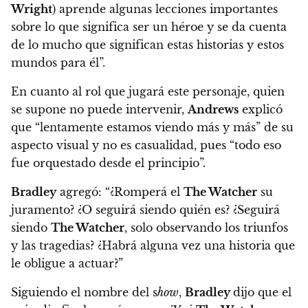
Wright
) aprende algunas lecciones importantes
sobre lo que significa ser un héroe y se da cuenta
de lo mucho que significan estas historias y estos
mundos para él”.
En cuanto al rol que jugará este personaje, quien
se supone no puede intervenir,
Andrews
explicó
que “lentamente estamos viendo más y más” de su
aspecto visual y no es casualidad, pues “todo eso
fue orquestado desde el principio”.
Bradley
agregó: “
¿Romperá el
The Watcher
su
juramento? ¿O seguirá siendo quién es?
¿Seguirá
siendo
The Watcher
, solo observando los triunfos
y las tragedias? ¿Habrá alguna vez una historia que
le obligue a actuar?”
Siguiendo el nombre del s
how
,
Bradley
dijo que el