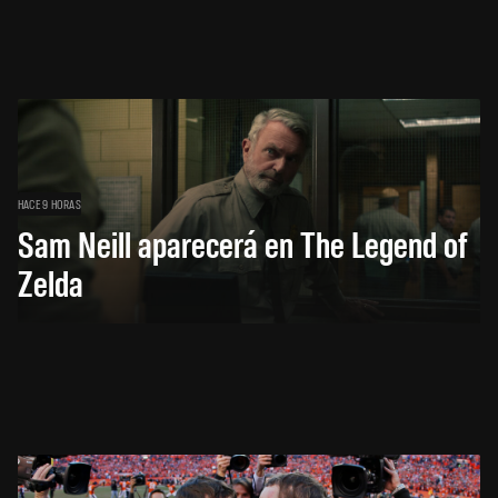
HACE 9 HORAS
Sam Neill aparecerá en The Legend of
Zelda