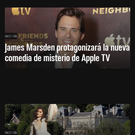
HACE 1 DÍA
James Marsden protagonizará la nueva
comedia de misterio de Apple TV
HACE 1 DÍA