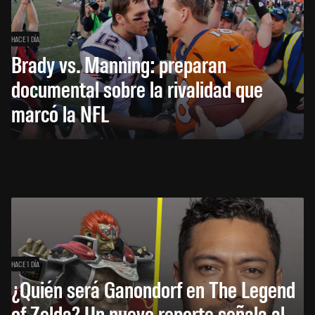
HACE 1 DÍA
Brady vs. Manning: preparan
documental sobre la rivalidad que
marcó la NFL
HACE 1 DÍA
¿Quién será Ganondorf en The Legend
of Zelda? Un nuevo reporte señala al