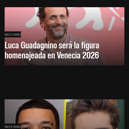
HACE 5 HORAS
Luca Guadagnino será la figura
homenajeada en Venecia 2026
HACE 6 HORAS