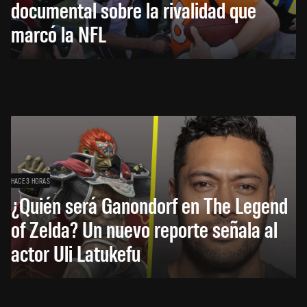
documental sobre la rivalidad que
marcó la NFL
HACE 3 HORAS
¿Quién será Ganondorf en The Legend
of Zelda? Un nuevo reporte señala al
actor Uli Latukefu