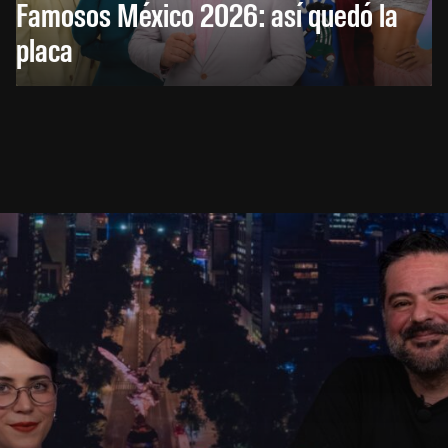
Famosos México 2026: así quedó la
placa