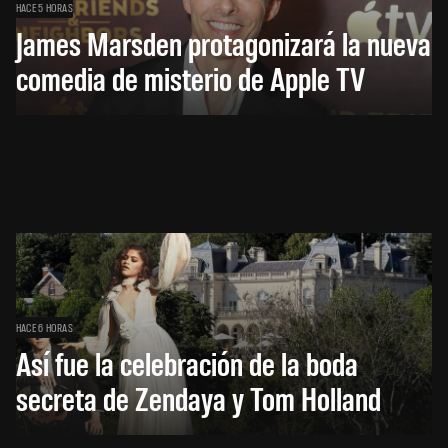
HACE 5 HORAS
James Marsden protagonizará la nueva
comedia de misterio de Apple TV
HACE 6 HORAS
Así fue la celebración de la boda
secreta de Zendaya y Tom Holland