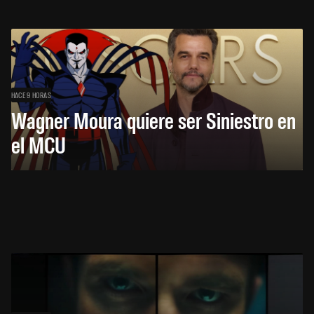
HACE 9 HORAS
Wagner Moura quiere ser Siniestro en
el MCU