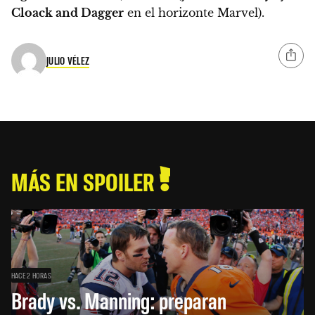
Cloack and Dagger
en el horizonte Marvel).
JULIO VÉLEZ
MÁS EN SPOILER
HACE 2 HORAS
Brady vs. Manning: preparan