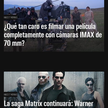
HACE 7 HORAS
¿Qué tan caro es filmar una película
completamente con cámaras IMAX de
70 mm?
HACE 7 HORAS
La saga Matrix continuará: Warner