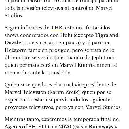
dejará de existir tras 10 años de trabajo, pasando
toda la división televisiva al control de Marvel
Studios
.
Según informes de
THR
, esto no afectará los
shows concretados con Hulu (excepto
Tigra and
Dazzle
r, que ya estaba en pausa) y al parecer
Helstorm también prosigue, pero se trata de lo
último que se verá bajo el mando de Jeph Loeb,
quien permanecerá en Marvel Entertainment al
menos durante la transición.
Quien sí se queda es el actual vicepresidente de
Marvel Television (Karim Zreik), quien por su
experiencia estará supervisando los siguientes
proyectos televisivos, pero ya con Marvel Studios.
Mientras tanto, esperemos la temporada final de
Agents of SHIELD
, en 2020 (ya sin
Runaways
y