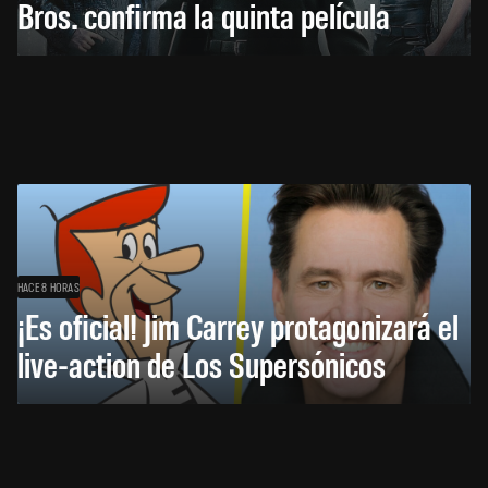
Bros. confirma la quinta película
HACE 8 HORAS
¡Es oficial! Jim Carrey protagonizará el
live-action de Los Supersónicos