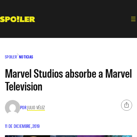
Saltar
al
contenido
SPOILER
NOTICIAS
Marvel Studios absorbe a Marvel
Television
POR
JULIO VÉLEZ
11 DE DICIEMBRE, 2019