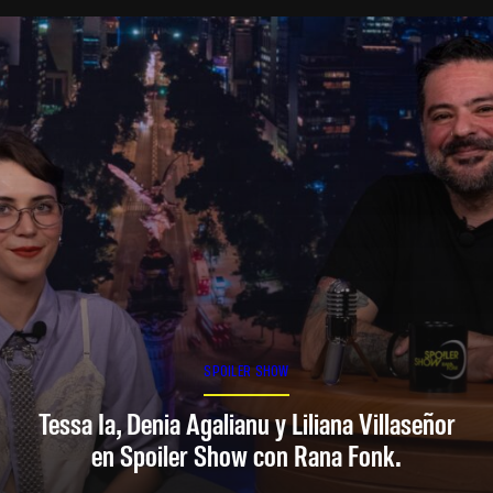
SPOILER SHOW
Tessa Ia, Denia Agalianu y Liliana Villaseñor
en Spoiler Show con Rana Fonk.