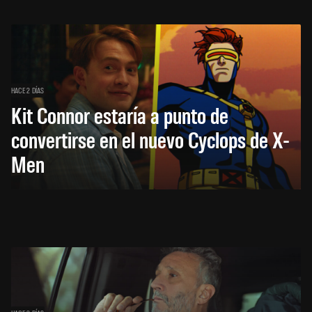
HACE 2 DÍAS
Kit Connor estaría a punto de
convertirse en el nuevo Cyclops de X-
Men