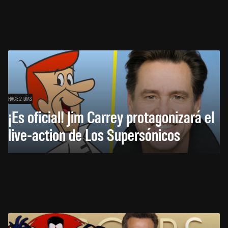
HACE 2 DÍAS
¡Es oficial! Jim Carrey protagonizará el
live-action de Los Supersónicos