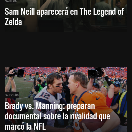
HACE 1 DÍA
Sam Neill aparecerá en The Legend of
Zelda
HACE 2 DÍAS
Brady vs. Manning: preparan
documental sobre la rivalidad que
marcó la NFL