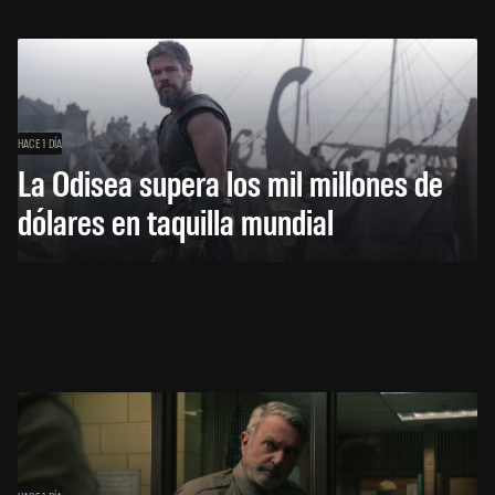
HACE 1 DÍA
La Odisea supera los mil millones de
dólares en taquilla mundial