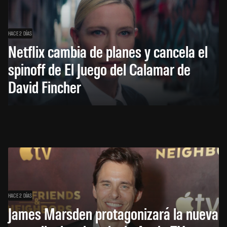
HACE 2 DÍAS
Netflix cambia de planes y cancela el
spinoff de El Juego del Calamar de
David Fincher
HACE 2 DÍAS
James Marsden protagonizará la nueva