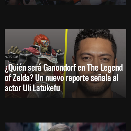
HACE 2 DÍAS
¿Quién será Ganondorf en The Legend
of Zelda? Un nuevo reporte señala al
actor Uli Latukefu