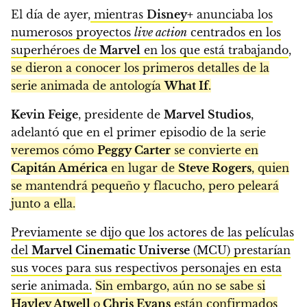
El día de ayer,
mientras
Disney+
anunciaba los
numerosos proyectos
live action
centrados en los
superhéroes de
Marvel
en los que está trabajando
,
se dieron a conocer los primeros detalles de la
serie animada de antología
What If
.
Kevin Feige
, presidente de
Marvel Studios
,
adelantó que en el primer episodio de la serie
veremos cómo
Peggy Carter
se convierte en
Capitán América
en lugar de
Steve Rogers
, quien
se mantendrá pequeño y flacucho, pero peleará
junto a ella.
Previamente se dijo que los actores de las películas
del
Marvel Cinematic Universe
(MCU) prestarían
sus voces para sus respectivos personajes en esta
serie animada.
Sin embargo, aún no se sabe si
Hayley Atwell
o
Chris Evans
están confirmados