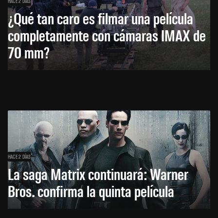
HACE 2 DÍAS
¿Qué tan caro es filmar una película
completamente con cámaras IMAX de
70 mm?
HACE 2 DÍAS
La saga Matrix continuará: Warner
Bros. confirma la quinta película