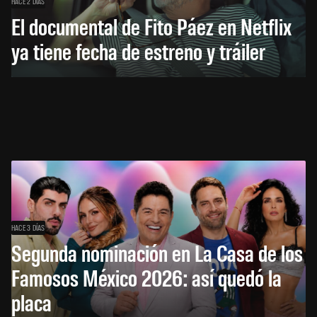
HACE 2 DÍAS
El documental de Fito Páez en Netflix
ya tiene fecha de estreno y tráiler
HACE 3 DÍAS
Segunda nominación en La Casa de los
Famosos México 2026: así quedó la
placa