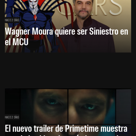
HACE 2 DÍAS
Wagner Moura quiere ser Siniestro en
el MCU
HACE 2 DÍAS
El nuevo trailer de Primetime muestra