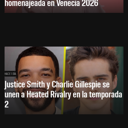
homenajeada en Venecia 2026
HACE 1 DÍA
Justice Smith y Charlie Gillespie se
unen a Heated Rivalry en la temporada
2