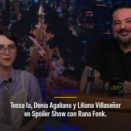
SPOILER SHOW
Tessa Ia, Denia Agalianu y Liliana Villaseñor
en Spoiler Show con Rana Fonk.
Ver en Youtube