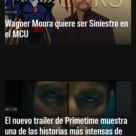
HACE 1 DÍA
Wagner Moura quiere ser Siniestro en
el MCU
HACE 1 DÍA
El nuevo trailer de Primetime muestra
una de las historias más intensas de