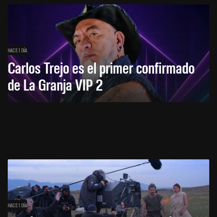
HACE 1 DÍA
Carlos Trejo es el primer confirmado
de La Granja VIP 2
HACE 1 DÍA