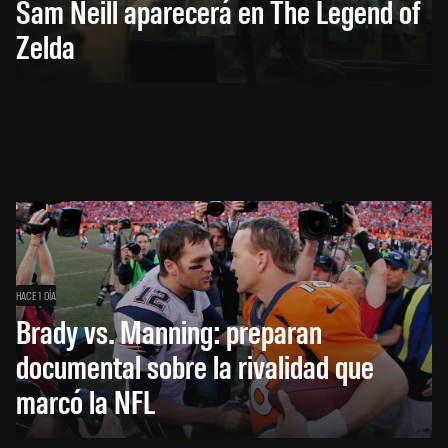
Sam Neill aparecerá en The Legend of
Zelda
HACE 1 DÍA
Brady vs. Manning: preparan
documental sobre la rivalidad que
marcó la NFL