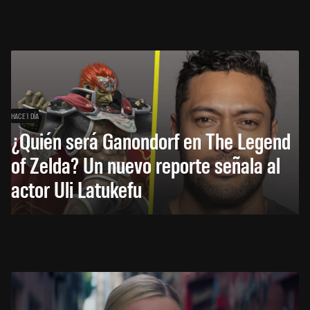
HACE 1 DÍA
¿Quién será Ganondorf en The Legend
of Zelda? Un nuevo reporte señala al
actor Uli Latukefu