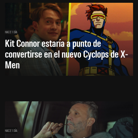
HACE 1 DÍA
Kit Connor estaría a punto de
convertirse en el nuevo Cyclops de X-
Men
HACE 1 DÍA