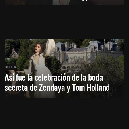
HACE 1 DÍA
Así fue la celebración de la boda
secreta de Zendaya y Tom Holland