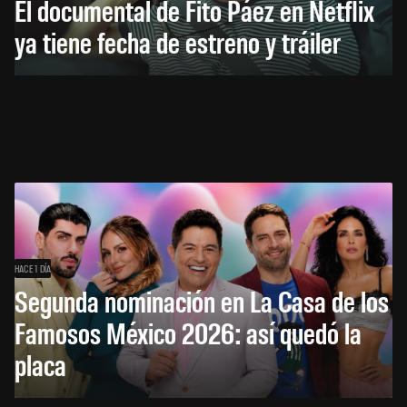
El documental de Fito Páez en Netflix
ya tiene fecha de estreno y tráiler
HACE 1 DÍA
Segunda nominación en La Casa de los
Famosos México 2026: así quedó la
placa