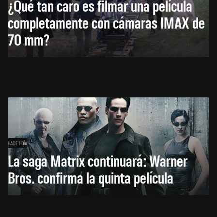
¿Qué tan caro es filmar una película
completamente con cámaras IMAX de
70 mm?
HACE 1 DÍA
La saga Matrix continuará: Warner
Bros. confirma la quinta película