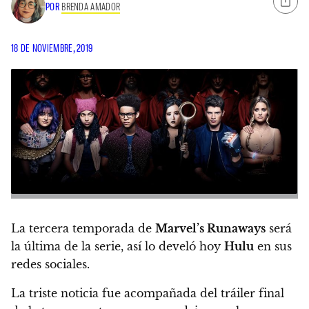
POR
BRENDA AMADOR
18 DE NOVIEMBRE, 2019
La tercera temporada de
Marvel’s Runaways
será
la última de la serie
, así lo develó hoy
Hulu
en sus
redes sociales.
La triste noticia fue acompañada del tráiler final