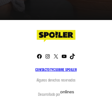
Facebook
Instagram
X
YouTube
TikTok
CONTACTO
TYC
SOBRE SPOILER
Algunos derechos reservados
Desarrollado por