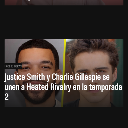
HACE 10 HORAS
Justice Smith y Charlie Gillespie se
unen a Heated Rivalry en la temporada
2