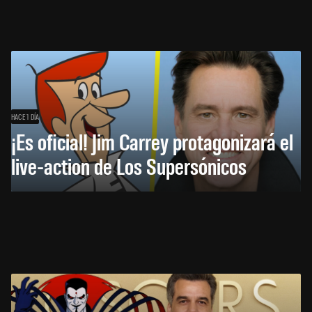
HACE 1 DÍA
¡Es oficial! Jim Carrey protagonizará el
live-action de Los Supersónicos