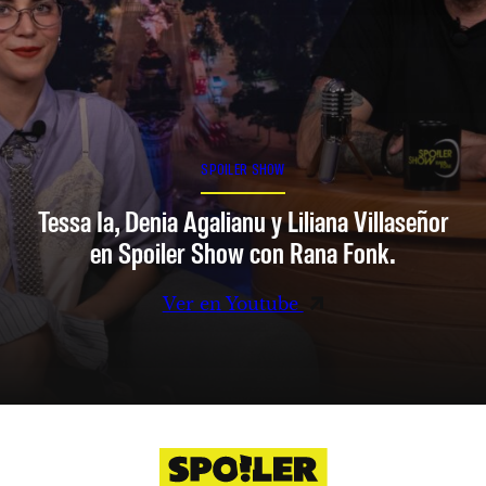
SPOILER SHOW
Tessa Ia, Denia Agalianu y Liliana Villaseñor
en Spoiler Show con Rana Fonk.
Ver en Youtube