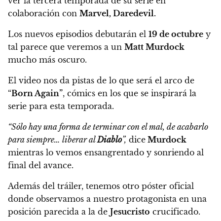
ver la tercera temporada de su serie en
colaboración con
Marvel, Daredevil.
Los nuevos episodios debutarán el
19 de octubre
y
tal parece que veremos a un
Matt Murdock
mucho más oscuro.
El video nos da
pistas de lo que será el arco de
“
Born Again”
, cómics en los que se inspirará la
serie para esta temporada.
“Sólo hay una forma de terminar con el mal, de acabarlo
para siempre… liberar al
Diablo
”
,
dice
Murdock
mientras lo vemos ensangrentado y sonriendo al
final del avance.
Además del tráiler,
tenemos otro póster oficial
donde observamos a nuestro protagonista en una
posición parecida a la de
Jesucristo
crucificado.