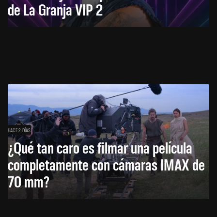
de La Granja VIP 2
HACE 2 DÍAS
¿Qué tan caro es filmar una película
completamente con cámaras IMAX de
70 mm?