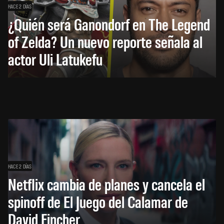
HACE 2 DÍAS
¿Quién será Ganondorf en The Legend
of Zelda? Un nuevo reporte señala al
actor Uli Latukefu
HACE 2 DÍAS
Netflix cambia de planes y cancela el
spinoff de El Juego del Calamar de
David Fincher