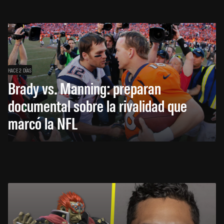
HACE 2 DÍAS
Brady vs. Manning: preparan
documental sobre la rivalidad que
marcó la NFL