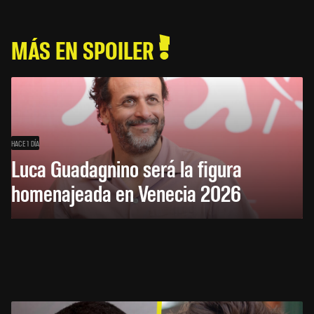
MÁS EN SPOILER
HACE 1 DÍA
Luca Guadagnino será la figura
homenajeada en Venecia 2026