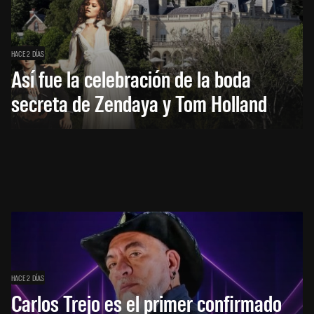
HACE 2 DÍAS
Así fue la celebración de la boda
secreta de Zendaya y Tom Holland
HACE 2 DÍAS
Carlos Trejo es el primer confirmado