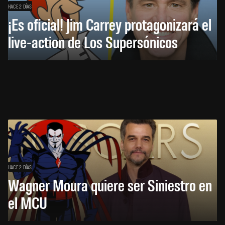
HACE 2 DÍAS
¡Es oficial! Jim Carrey protagonizará el
live-action de Los Supersónicos
HACE 2 DÍAS
Wagner Moura quiere ser Siniestro en
el MCU