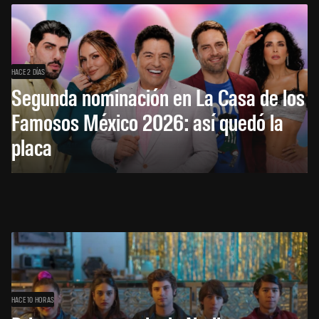
HACE 2 DÍAS
Segunda nominación en La Casa de los
Famosos México 2026: así quedó la
placa
HACE 10 HORAS