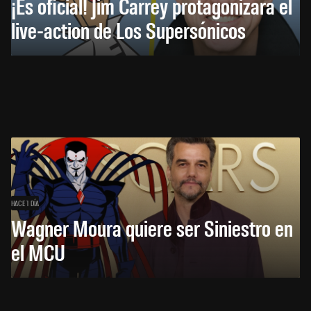
¡Es oficial! Jim Carrey protagonizará el
live-action de Los Supersónicos
HACE 1 DÍA
Wagner Moura quiere ser Siniestro en
el MCU