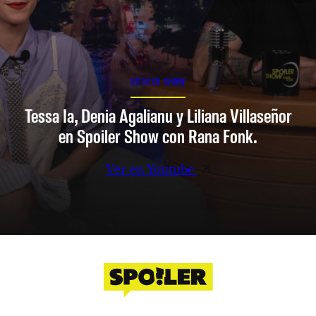
SPOILER SHOW
Tessa Ia, Denia Agalianu y Liliana Villaseñor
en Spoiler Show con Rana Fonk.
Ver en Youtube