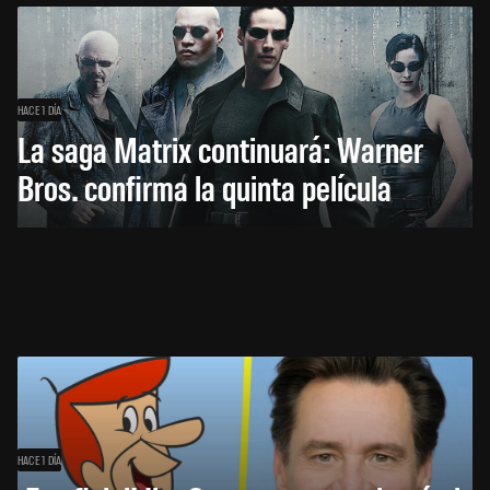
HACE 1 DÍA
La saga Matrix continuará: Warner
Bros. confirma la quinta película
HACE 1 DÍA