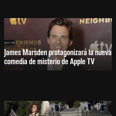
HACE 1 DÍA
James Marsden protagonizará la nueva
comedia de misterio de Apple TV