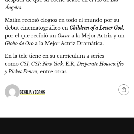
Ángeles.
Matlin recibió elogios en todo el mundo por su
debut cinematográfico en
Children of a Lesser God,
por el que recibió un
Oscar
a la Mejor Actriz y un
Globo de Oro
a la Mejor Actriz Dramática.
En la tele tiene en su currículum a series
como
CSI, CSI: New York,
E.R,
Desperate Housewifes
y Picket Fences,
entre otras.
CECILIA YEGROS