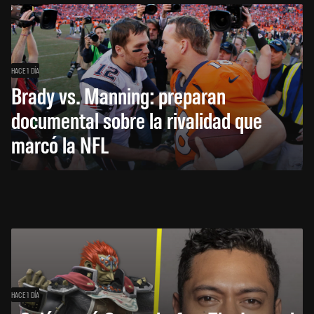
HACE 1 DÍA
Brady vs. Manning: preparan
documental sobre la rivalidad que
marcó la NFL
HACE 1 DÍA