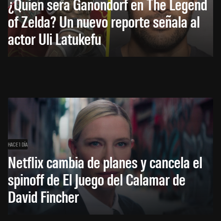
¿Quién será Ganondorf en The Legend
of Zelda? Un nuevo reporte señala al
actor Uli Latukefu
HACE 1 DÍA
Netflix cambia de planes y cancela el
spinoff de El Juego del Calamar de
David Fincher