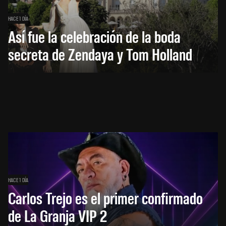
HACE 1 DÍA
Así fue la celebración de la boda
secreta de Zendaya y Tom Holland
HACE 1 DÍA
Carlos Trejo es el primer confirmado
de La Granja VIP 2