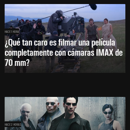
HACE 1 HORA
¿Qué tan caro es filmar una película
completamente con cámaras IMAX de
70 mm?
HACE 2 HORAS