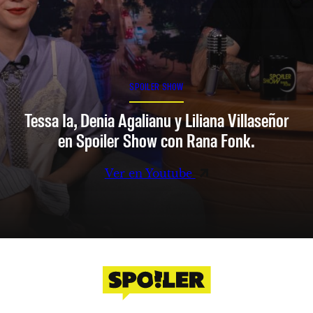
SPOILER SHOW
Tessa Ia, Denia Agalianu y Liliana Villaseñor
en Spoiler Show con Rana Fonk.
Ver en Youtube