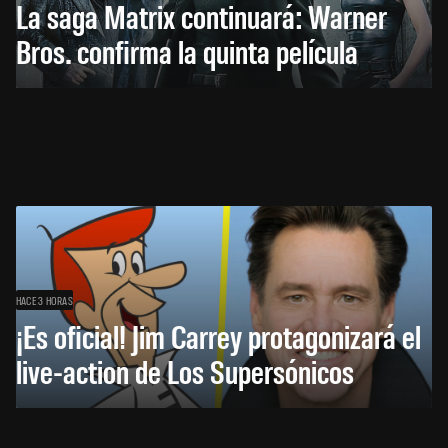
La saga Matrix continuará: Warner
Bros. confirma la quinta película
HACE 3 HORAS
¡Es oficial! Jim Carrey protagonizará el
live-action de Los Supersónicos