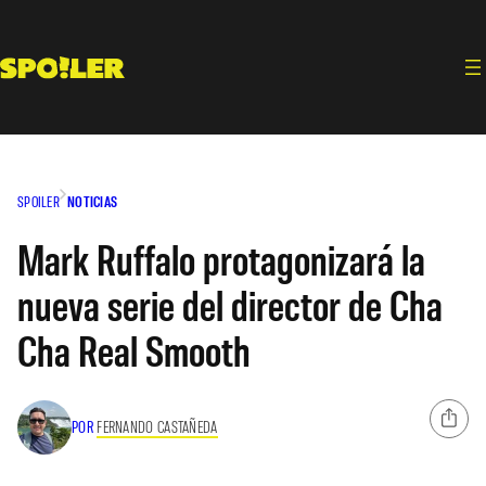
Saltar
al
contenido
SPOILER
NOTICIAS
Mark Ruffalo protagonizará la
nueva serie del director de Cha
Cha Real Smooth
POR
FERNANDO CASTAÑEDA