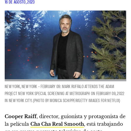
16 DE AGOSTO, 2023
NEW YORK, NEW YORK – FEBRUARY 09: MARK RUFFALO ATTENDS THE ADAM
PROJECT NEW YORK SPECIAL SCREENING AT METROGRAPH ON FEBRUARY 09, 2022
IN NEW YORK CITY. (PHOTO BY MONICA SCHIPPER/GETTY IMAGES FOR NETFLIX)
Cooper Raiff
, director, guionista y protagonista de
la película
Cha Cha Real Smooth
, está trabajando