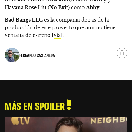
Havana Rose Liu
(
No Exit
) como
Abby
.
Bad Bangs LLC
es la compañía detrás de la
producción de este proyecto que aún no tiene
ventana de estreno [
vía
].
FERNANDO CASTAÑEDA
MÁS EN SPOILER