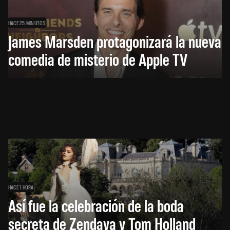
HACE 25 MINUTOS
James Marsden protagonizará la nueva
comedia de misterio de Apple TV
HACE 1 HORA
Así fue la celebración de la boda
secreta de Zendaya y Tom Holland