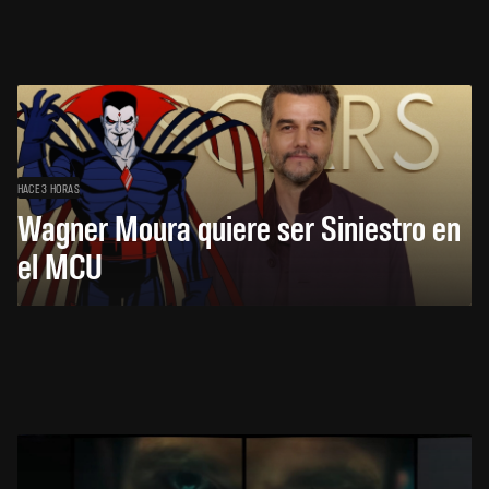
HACE 3 HORAS
Wagner Moura quiere ser Siniestro en
el MCU