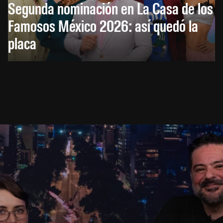
Segunda nominación en La Casa de los
Famosos México 2026: así quedó la
placa