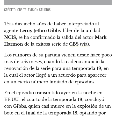
CRÉDITO: CBS TELEVISION STUDIOS
Tras dieciocho años de haber interpretado al
agente
Leroy Jethro Gibbs
, líder de la unidad
NCIS
, se ha confirmado la salida del actor
Mark
Harmon
de la exitosa serie de
CBS
(
vía
).
Los rumores de su partida vienen desde hace poco
más de seis meses, cuando la cadena anunció la
renovación de la serie para una temporada
19
, en
la cual el actor llegó a un acuerdo para aparecer
en un cierto número limitado de episodios.
En el episodio transmitido ayer en la noche en
EE.UU.
,
el cuarto de la temporada
19
, concluyó
con
Gibbs
, quien casi muere en la explosión de un
bote en el final de la temporada
18
, optando por