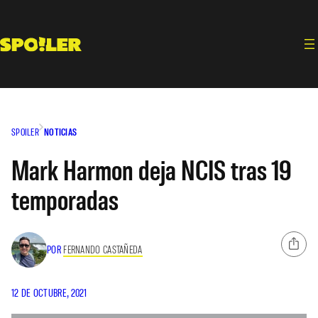
Saltar
al
contenido
SPOILER
NOTICIAS
Mark Harmon deja NCIS tras 19
temporadas
POR
FERNANDO CASTAÑEDA
12 DE OCTUBRE, 2021