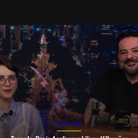
SPOILER SHOW