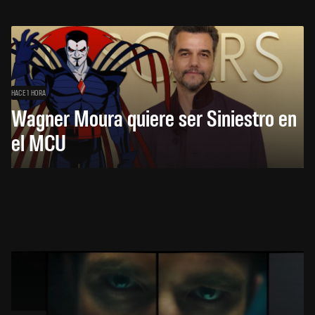
HACE 1 HORA
Wagner Moura quiere ser Siniestro en
el MCU