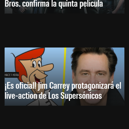
Bros. confirma la quinta película
HACE 1 HORA
¡Es oficial! Jim Carrey protagonizará el
live-action de Los Supersónicos