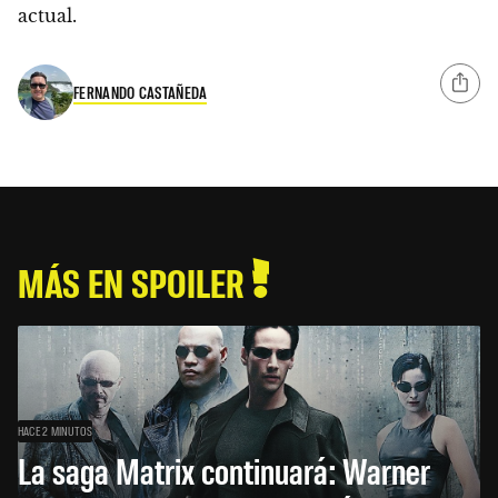
actual.
FERNANDO CASTAÑEDA
MÁS EN SPOILER
HACE 2 MINUTOS
La saga Matrix continuará: Warner