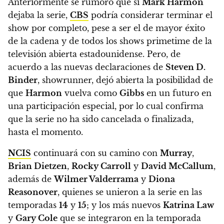
Anteriormente se rumoró que si
Mark Harmon
dejaba la serie,
CBS
podría considerar terminar el
show por completo, pese a ser el de mayor éxito
de la cadena y de todos los shows primetime de la
televisión abierta estadounidense.
Pero, de
acuerdo a las nuevas declaraciones de
Steven D.
Binder
, showrunner, dejó abierta la posibilidad de
que
Harmon
vuelva como
Gibbs
en un futuro en
una participación especial, por lo cual confirma
que la serie no ha sido cancelada o finalizada,
hasta el momento.
NCIS
continuará con su camino con
Murray
,
Brian Dietzen
,
Rocky Carroll
y
David McCallum
,
además de
Wilmer Valderrama
y
Diona
Reasonover
, quienes se unieron a la serie en las
temporadas
14
y
15
; y los más nuevos
Katrina Law
y
Gary Cole
que se integraron en la temporada