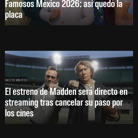
Famosos México 2026: así quedó la
placa
HACE 55 MINUTOS
El estreno de Madden será directo en
streaming tras cancelar su paso por
los cines