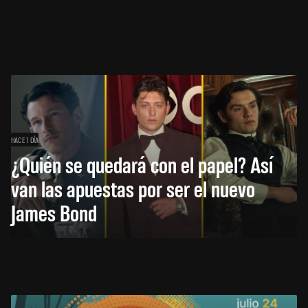
HACE 1 DÍA
¿Quién se quedará con el papel? Así
van las apuestas por ser el nuevo
James Bond