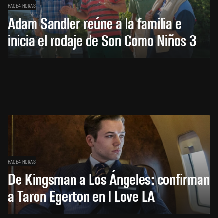
HACE 4 HORAS
Adam Sandler reúne a la familia e
inicia el rodaje de Son Como Niños 3
HACE 4 HORAS
De Kingsman a Los Ángeles: confirman
a Taron Egerton en I Love LA