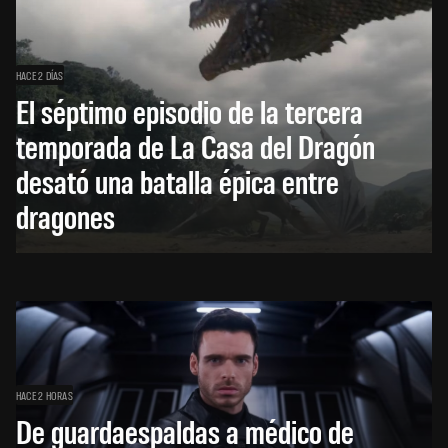
HACE 2 DÍAS
El séptimo episodio de la tercera
temporada de La Casa del Dragón
desató una batalla épica entre
dragones
HACE 2 HORAS
De guardaespaldas a médico de