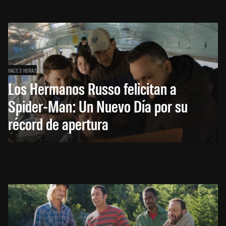
HACE 3 HORAS
Los Hermanos Russo felicitan a
Spider-Man: Un Nuevo Día por su
récord de apertura