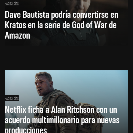
HACE 2 DÍAS
Dave Bautista podría convertirse en
Kratos en la serie de God of War de
Amazon
HACE 2 DÍAS
Netflix ficha a Alan Ritchson con un
acuerdo multimillonario para nuevas
producciones