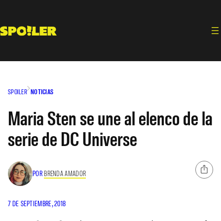
Saltar
al
contenido
SPOILER
NOTICIAS
Maria Sten se une al elenco de la
serie de DC Universe
POR
BRENDA AMADOR
7 DE SEPTIEMBRE, 2018