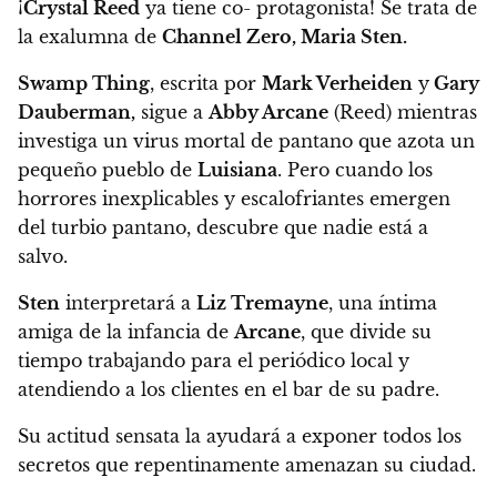
¡
Crystal Reed
ya tiene co- protagonista! Se trata de
la exalumna de
Channel Zero, Maria Sten.
Swamp Thing
, escrita por
Mark Verheiden
y
Gary
Dauberman,
sigue a
Abby Arcane
(Reed) mientras
investiga un virus mortal de pantano que azota un
pequeño pueblo de
Luisiana
. Pero cuando los
horrores inexplicables y escalofriantes emergen
del turbio pantano, descubre que nadie está a
salvo.
Sten
interpretará a
Liz Tremayne
, una íntima
amiga de la infancia de
Arcane
, que divide su
tiempo trabajando para el periódico local y
atendiendo a los clientes en el bar de su padre.
Su actitud sensata la ayudará a exponer todos los
secretos que repentinamente amenazan su ciudad.