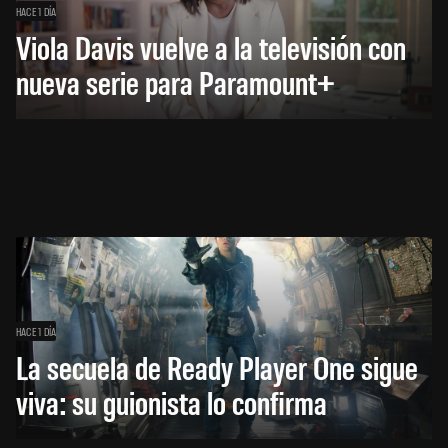
HACE 1 DÍA
Viola Davis vuelve a la televisión con
nueva serie para Paramount+
HACE 1 DÍA
La secuela de Ready Player One sigue
viva: su guionista lo confirma