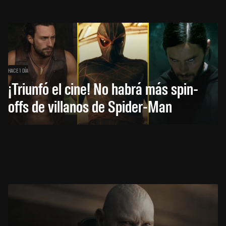
HACE 1 DÍA
¡Triunfó el cine! No habrá más spin-
offs de villanos de Spider-Man