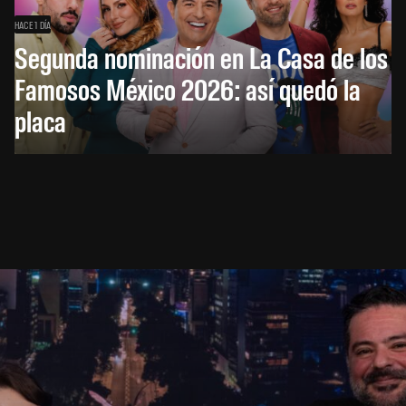
HACE 1 DÍA
Segunda nominación en La Casa de los
Famosos México 2026: así quedó la
placa