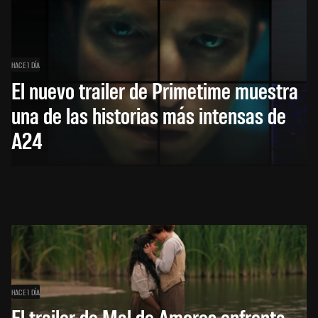
HACE 1 DÍA
El nuevo trailer de Primetime muestra
una de las historias más intensas de
A24
HACE 1 DÍA
El trailer de Mal de Amores enfrenta