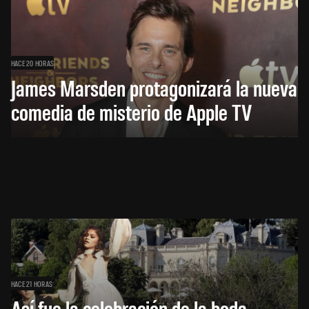
HACE 20 HORAS
James Marsden protagonizará la nueva
comedia de misterio de Apple TV
HACE 21 HORAS
Así fue la celebración de la boda