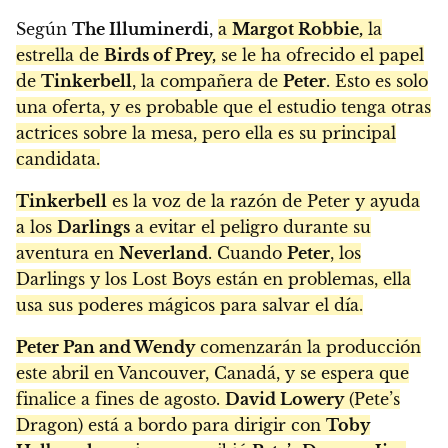
Según
The Illuminerdi
,
a
Margot Robbie,
la
estrella de
Birds of Prey,
se le ha ofrecido el papel
de
Tinkerbell
, la compañera de
Peter
. Esto es solo
una oferta, y es probable que el estudio tenga otras
actrices sobre la mesa, pero ella es su principal
candidata.
Tinkerbell
es la voz de la razón de Peter y ayuda
a los
Darlings
a evitar el peligro durante su
aventura en
Neverland
. Cuando
Peter
, los
Darlings y los Lost Boys están en problemas, ella
usa sus poderes mágicos para salvar el día.
Peter Pan and Wendy
comenzarán la producción
este abril en Vancouver, Canadá, y se espera que
finalice a fines de agosto.
David Lowery
(Pete’s
Dragon) está a bordo para dirigir con
Toby