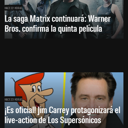
HACE 22 HORAS
La saga Matrix continuará: Warner
Bros. confirma la quinta película
HACE 23 HORAS
¡Es oficial! Jim Carrey protagonizará el
live-action de Los Supersónicos