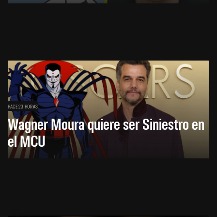
HACE 23 HORAS
Wagner Moura quiere ser Siniestro en
el MCU