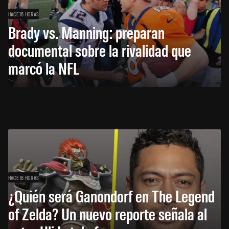
HACE 16 HORAS
Brady vs. Manning: preparan
documental sobre la rivalidad que
marcó la NFL
HACE 18 HORAS
¿Quién será Ganondorf en The Legend
of Zelda? Un nuevo reporte señala al