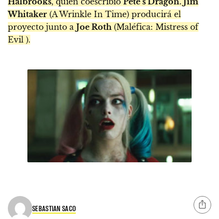
Halbrooks
, quien coescribió
Pete’s Dragon. Jim
Whitaker
(A Wrinkle In Time) producirá el
proyecto junto a
Joe Roth
(Maléfica: Mistress of
Evil ).
SEBASTIAN SACO