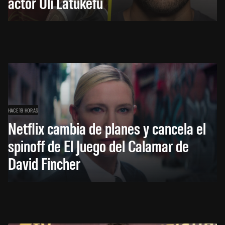
actor Uli Latukefu
HACE 19 HORAS
Netflix cambia de planes y cancela el
spinoff de El Juego del Calamar de
David Fincher