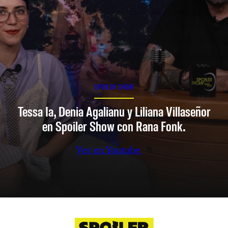
SPOILER SHOW
Tessa Ia, Denia Agalianu y Liliana Villaseñor
en Spoiler Show con Rana Fonk.
Ver en Youtube