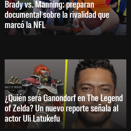
Brady vs. Manning: preparan
documental sobre la rivalidad que
marcó la NFL
HACE 17 HORAS
¿Quién será Ganondorf en The Legend
of Zelda? Un nuevo reporte señala al
actor Uli Latukefu