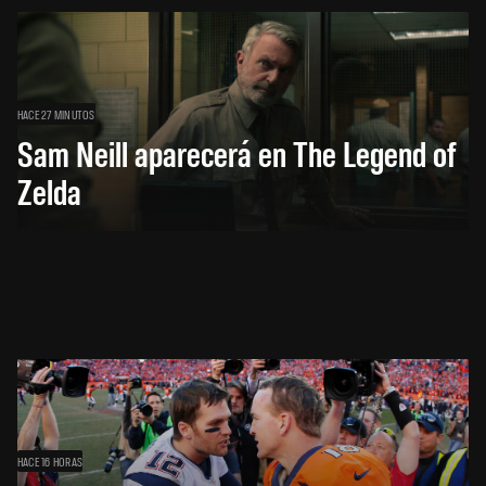
HACE 27 MINUTOS
Sam Neill aparecerá en The Legend of
Zelda
HACE 16 HORAS