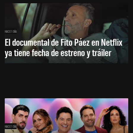
HACE 1 DÍA
El documental de Fito Páez en Netflix
ya tiene fecha de estreno y tráiler
HACE 1 DÍA