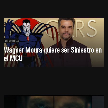
HACE 22 HORAS
Wagner Moura quiere ser Siniestro en
el MCU