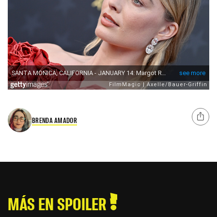
BRENDA AMADOR
MÁS EN SPOILER