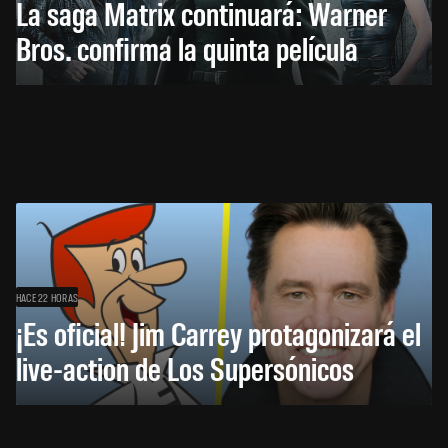
La saga Matrix continuará: Warner
Bros. confirma la quinta película
HACE 22 HORAS
¡Es oficial! Jim Carrey protagonizará el
live-action de Los Supersónicos