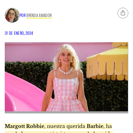
POR
BRENDA AMADOR
31 DE ENERO, 2024
Margott Robbie
, nuestra querida
Barbie
, ha