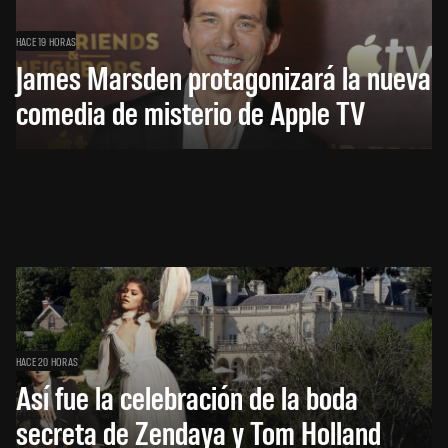
HACE 19 HORAS
James Marsden protagonizará la nueva
comedia de misterio de Apple TV
HACE 20 HORAS
Así fue la celebración de la boda
secreta de Zendaya y Tom Holland