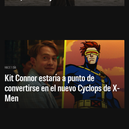
HACE 1 DÍA
Kit Connor estaría a punto de
convertirse en el nuevo Cyclops de X-
Men