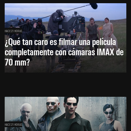
HACE 21 HORAS
¿Qué tan caro es filmar una película
completamente con cámaras IMAX de
70 mm?
HACE 21 HORAS