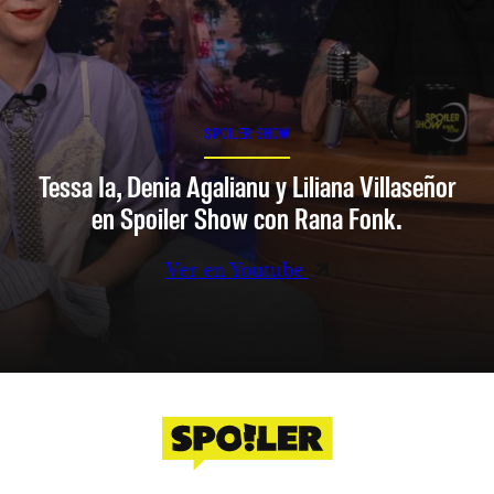
SPOILER SHOW
Tessa Ia, Denia Agalianu y Liliana Villaseñor
en Spoiler Show con Rana Fonk.
Ver en Youtube