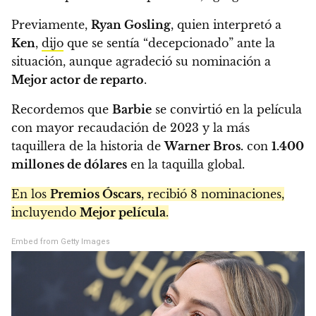
Previamente,
Ryan Gosling
, quien interpretó a
Ken
,
dijo
que se sentía “decepcionado” ante la
situación, aunque agradeció su nominación a
Mejor actor de reparto
.
Recordemos que
Barbie
se convirtió en la película
con mayor recaudación de 2023 y la más
taquillera de la historia de
Warner Bros.
con
1.400
millones de dólares
en la taquilla global.
En los
Premios Óscars
, recibió 8 nominaciones,
incluyendo
Mejor película
.
Embed from Getty Images