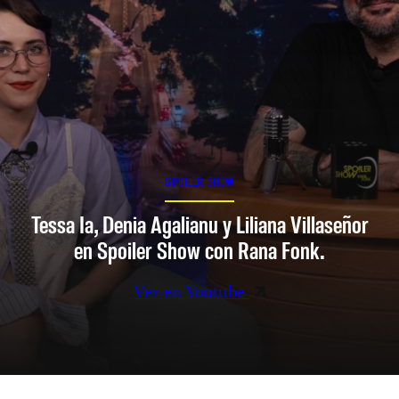
SPOILER SHOW
Tessa Ia, Denia Agalianu y Liliana Villaseñor
en Spoiler Show con Rana Fonk.
Ver en Youtube