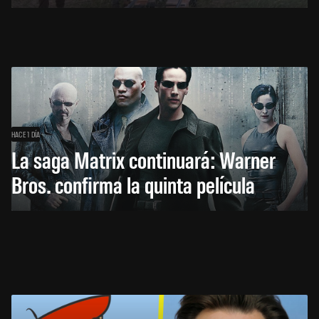
HACE 1 DÍA
La saga Matrix continuará: Warner
Bros. confirma la quinta película