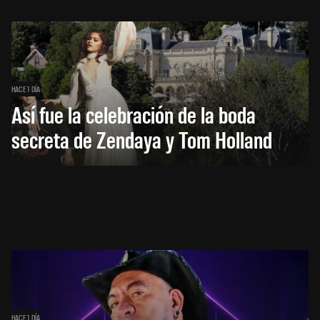
HACE 1 DÍA
Así fue la celebración de la boda
secreta de Zendaya y Tom Holland
HACE 1 DÍA