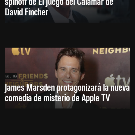
spinoff de El Juego del Calamar de
David Fincher
HACE 1 DÍA
James Marsden protagonizará la nueva
comedia de misterio de Apple TV