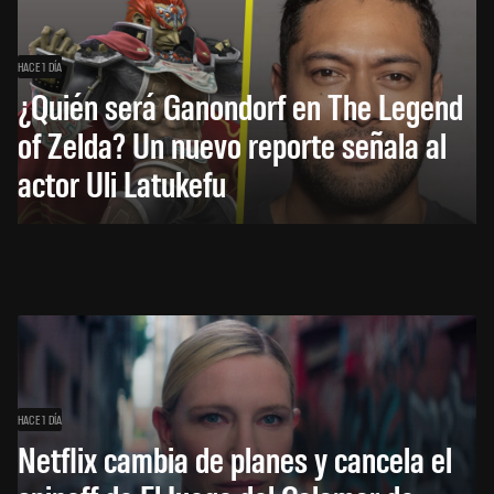
HACE 1 DÍA
¿Quién será Ganondorf en The Legend
of Zelda? Un nuevo reporte señala al
actor Uli Latukefu
HACE 1 DÍA
Netflix cambia de planes y cancela el