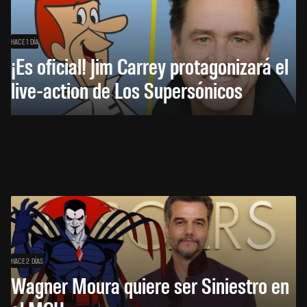
HACE 1 DÍA
¡Es oficial! Jim Carrey protagonizará el
live-action de Los Supersónicos
HACE 2 DÍAS
Wagner Moura quiere ser Siniestro en