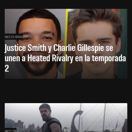
HACE 23 HORAS
Justice Smith y Charlie Gillespie se
unen a Heated Rivalry en la temporada
2
HACE 1 DÍA