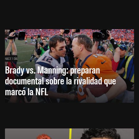
HACE 1 DÍA
Brady vs. Manning: preparan
documental sobre la rivalidad que
marcó la NFL