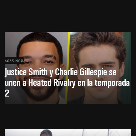
HACE 22 HORAS
Justice Smith y Charlie Gillespie se
unen a Heated Rivalry en la temporada
2