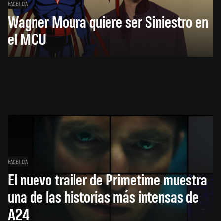
HACE 1 DÍA
Wagner Moura quiere ser Siniestro en
el MCU
HACE 1 DÍA
El nuevo trailer de Primetime muestra
una de las historias más intensas de
A24