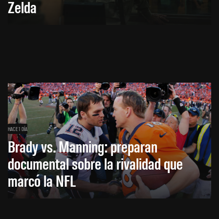
Zelda
HACE 1 DÍA
Brady vs. Manning: preparan
documental sobre la rivalidad que
marcó la NFL