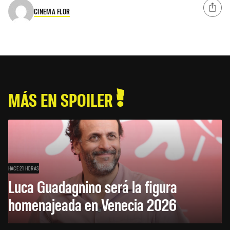
CINEMA FLOR
MÁS EN SPOILER
HACE 21 HORAS
Luca Guadagnino será la figura
homenajeada en Venecia 2026