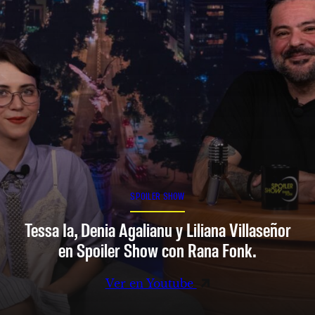
SPOILER SHOW
Tessa Ia, Denia Agalianu y Liliana Villaseñor
en Spoiler Show con Rana Fonk.
Ver en Youtube