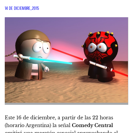
14 DE DICIEMBRE, 2015
Este
16 de diciembre
, a partir de las 22 horas
(horario Argentina) la señal
Comedy Central
emitirá una maratón especial aprovechando el