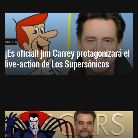
HACE 1 DÍA
¡Es oficial! Jim Carrey protagonizará el
live-action de Los Supersónicos