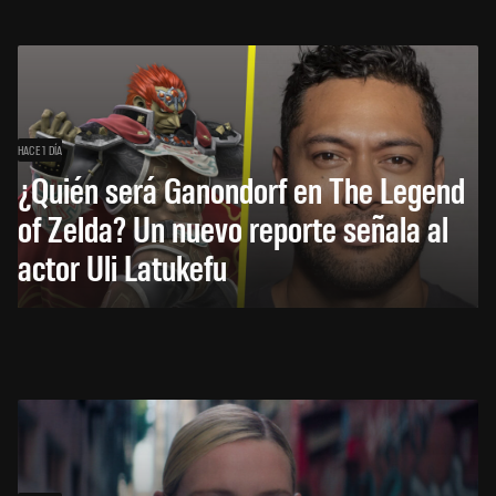
HACE 1 DÍA
¿Quién será Ganondorf en The Legend
of Zelda? Un nuevo reporte señala al
actor Uli Latukefu