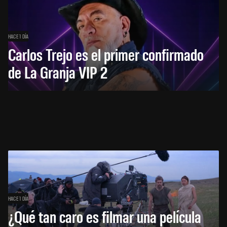
HACE 1 DÍA
Carlos Trejo es el primer confirmado
de La Granja VIP 2
HACE 1 DÍA
¿Qué tan caro es filmar una película