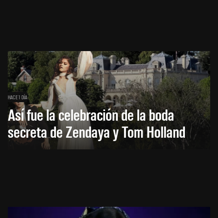
HACE 1 DÍA
Así fue la celebración de la boda
secreta de Zendaya y Tom Holland