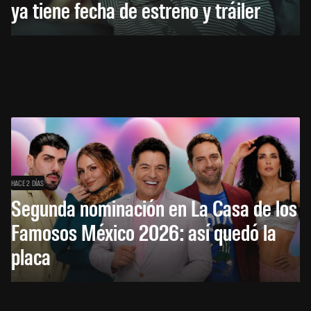
ya tiene fecha de estreno y tráiler
HACE 2 DÍAS
Segunda nominación en La Casa de los
Famosos México 2026: así quedó la
placa