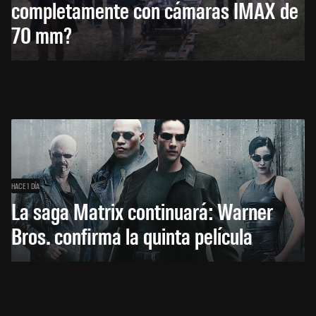
completamente con cámaras IMAX de
70 mm?
HACE 1 DÍA
La saga Matrix continuará: Warner
Bros. confirma la quinta película