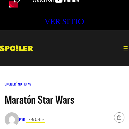
VER SITIO
SPOILER
NOTICIAS
Maratón Star Wars
POR
CINEMA FLOR