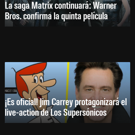
La saga Matrix continuará: Warner
Bros. confirma la quinta película
HACE 1 DÍA
¡Es oficial! Jim Carrey protagonizará el
live-action de Los Supersónicos