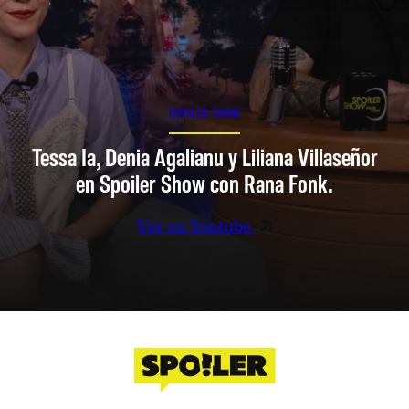
SPOILER SHOW
Tessa Ia, Denia Agalianu y Liliana Villaseñor
en Spoiler Show con Rana Fonk.
Ver en Youtube