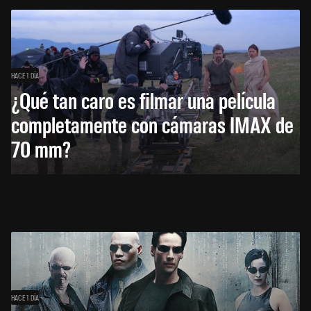
HACE 1 DÍA
¿Qué tan caro es filmar una película
completamente con cámaras IMAX de
70 mm?
HACE 1 DÍA