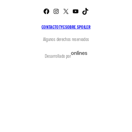
Facebook
Instagram
X
YouTube
TikTok
CONTACTO
TYC
SOBRE SPOILER
Algunos derechos reservados
Desarrollado por