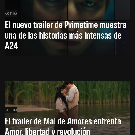
HACE 1 DÍA
El nuevo trailer de Primetime muestra
una de las historias más intensas de
A24
HACE 1 DÍA
El trailer de Mal de Amores enfrenta
Amor, libertad y revolución