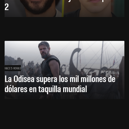
2
HACE 5 HORAS
La Odisea supera los mil millones de
dólares en taquilla mundial