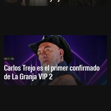
HACE 1 DÍA
Carlos Trejo es el primer confirmado
de La Granja VIP 2