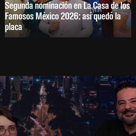
Segunda nominación en La Casa de los
Famosos México 2026: así quedó la
placa