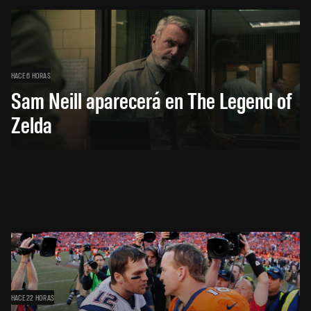
HACE 6 HORAS
Sam Neill aparecerá en The Legend of
Zelda
HACE 22 HORAS