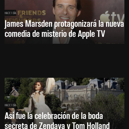
HACE 1 DÍA
James Marsden protagonizará la nueva
comedia de misterio de Apple TV
HACE 1 DÍA
Así fue la celebración de la boda
secreta de Zendaya y Tom Holland