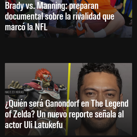
Brady vs. Manning: preparan
documental sobre la rivalidad que
marcó la NFL
HACE 23 HORAS
¿Quién será Ganondorf en The Legend
of Zelda? Un nuevo reporte señala al
actor Uli Latukefu