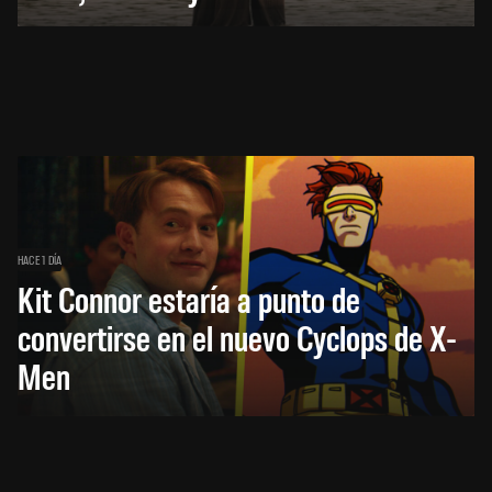
HACE 1 DÍA
Kit Connor estaría a punto de
convertirse en el nuevo Cyclops de X-
Men