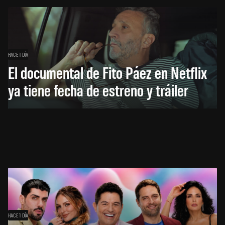
HACE 1 DÍA
El documental de Fito Páez en Netflix
ya tiene fecha de estreno y tráiler
HACE 1 DÍA