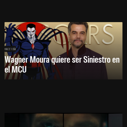
HACE 1 DÍA
Wagner Moura quiere ser Siniestro en
el MCU