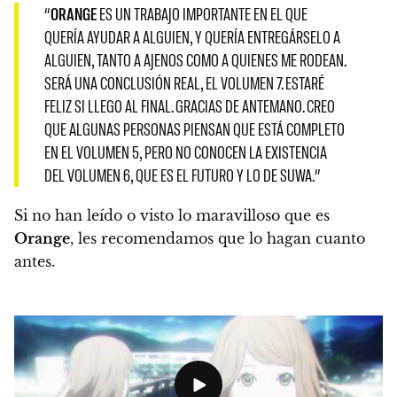
“
ORANGE
ES UN TRABAJO IMPORTANTE EN EL QUE
QUERÍA AYUDAR A ALGUIEN, Y QUERÍA ENTREGÁRSELO A
ALGUIEN, TANTO A AJENOS COMO A QUIENES ME RODEAN.
SERÁ UNA CONCLUSIÓN REAL, EL VOLUMEN 7
. ESTARÉ
FELIZ SI LLEGO AL FINAL. GRACIAS DE ANTEMANO. CREO
QUE ALGUNAS PERSONAS PIENSAN QUE ESTÁ COMPLETO
EN EL VOLUMEN 5, PERO NO CONOCEN LA EXISTENCIA
DEL VOLUMEN 6, QUE ES EL FUTURO Y LO DE SUWA.”
Si no han leído o visto lo maravilloso que es
Orange
,
les recomendamos que lo hagan cuanto
antes
.