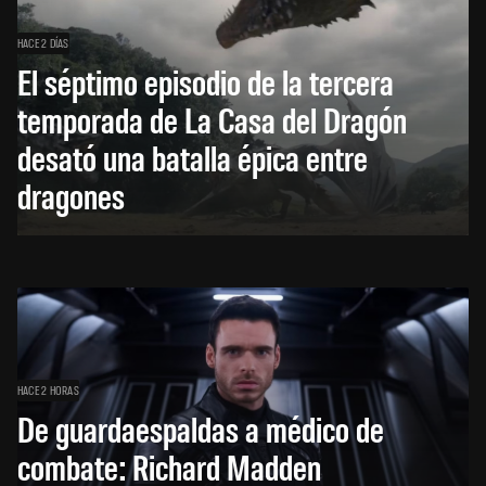
HACE 2 DÍAS
El séptimo episodio de la tercera
temporada de La Casa del Dragón
desató una batalla épica entre
dragones
HACE 2 HORAS
De guardaespaldas a médico de
combate: Richard Madden