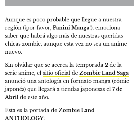
Aunque es poco probable que llegue a nuestra
región (¡por favor,
Panini Manga
!), emociona
saber que habrá algo más de nuestras queridas
chicas zombie, aunque esta vez no sea un anime
nuevo.
Sin olvidar que se acerca la temporada
2
de la
serie anime, el
sitio oficial
de
Zombie Land Saga
anunció una antología en formato manga (cómic
japonés) que llegará a tiendas japonesas el
7 de
Abri
l de este año.
Esta es la portada de
Zombie Land
ANTHOLOGY
: