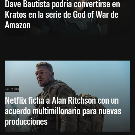
Dave Bautista podría convertirse en
Kratos en la serie de God of War de
Amazon
HACE 2 DÍAS
Netflix ficha a Alan Ritchson con un
acuerdo multimillonario para nuevas
producciones