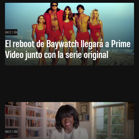
HACE 1 DÍA
El reboot de Baywatch llegará a Prime
Video junto con la serie original
HACE 1 DÍA