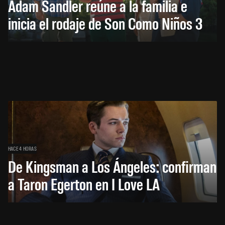
Adam Sandler reúne a la familia e
inicia el rodaje de Son Como Niños 3
HACE 4 HORAS
De Kingsman a Los Ángeles: confirman
a Taron Egerton en I Love LA