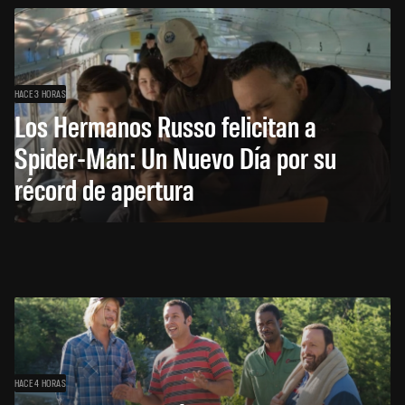
HACE 3 HORAS
Los Hermanos Russo felicitan a
Spider-Man: Un Nuevo Día por su
récord de apertura
HACE 4 HORAS