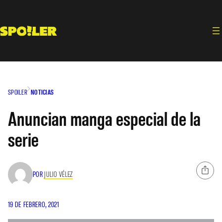
Saltar
al
contenido
SPOILER
NOTICIAS
Anuncian manga especial de la
serie
POR
JULIO VÉLEZ
19 DE FEBRERO, 2021