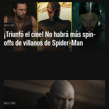
HACE 1 DÍA
¡Triunfó el cine! No habrá más spin-
offs de villanos de Spider-Man
HACE 2 DÍAS