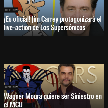
HACE 13 HORAS
¡Es oficial! Jim Carrey protagonizará el
live-action de Los Supersónicos
HACE 14 HORAS
Wagner Moura quiere ser Siniestro en
el MCU