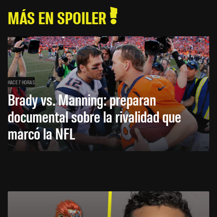
MÁS EN SPOILER
HACE 7 HORAS
Brady vs. Manning: preparan
documental sobre la rivalidad que
marcó la NFL