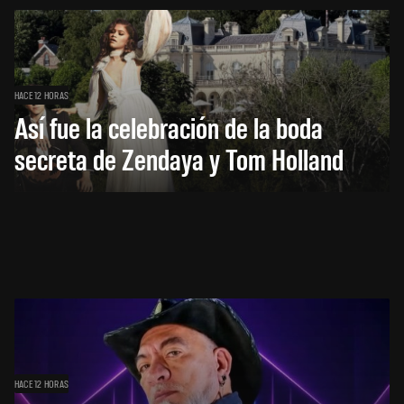
HACE 12 HORAS
Así fue la celebración de la boda
secreta de Zendaya y Tom Holland
HACE 12 HORAS