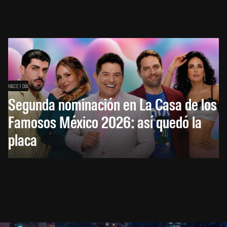
HACE 1 DÍA
Segunda nominación en La Casa de los
Famosos México 2026: así quedó la
placa