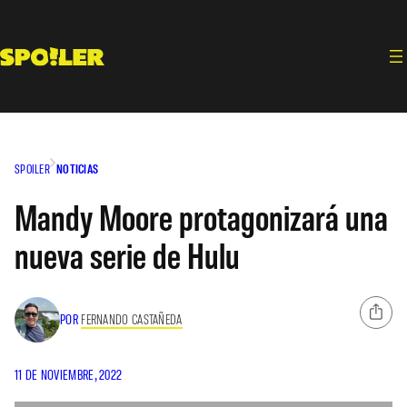
Saltar
al
contenido
SPOILER
NOTICIAS
Mandy Moore protagonizará una
nueva serie de Hulu
POR
FERNANDO CASTAÑEDA
11 DE NOVIEMBRE, 2022