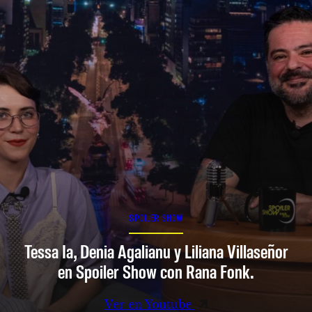
SPOILER SHOW
Tessa Ia, Denia Agalianu y Liliana Villaseñor
en Spoiler Show con Rana Fonk.
Ver en Youtube