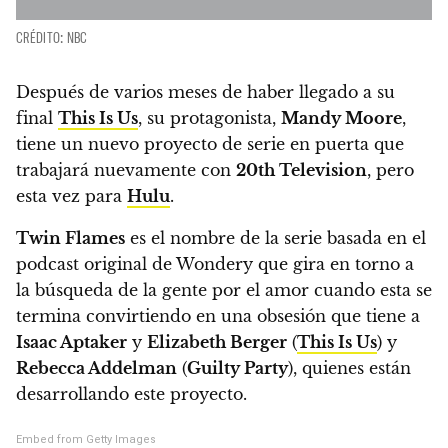
CRÉDITO: NBC
Después de varios meses de haber llegado a su
final
This Is Us
, su protagonista,
Mandy Moore
,
tiene un nuevo proyecto de serie en puerta que
trabajará nuevamente con
20th Television
, pero
esta vez para
Hulu
.
Twin Flames
es el nombre de la serie basada en el
podcast original de Wondery que gira en torno a
la búsqueda de la gente por el amor cuando esta se
termina convirtiendo en una obsesión
que tiene a
Isaac Aptaker
y
Elizabeth Berger
(
This Is Us
) y
Rebecca Addelman
(
Guilty Party
), quienes están
desarrollando este proyecto.
Embed from Getty Images