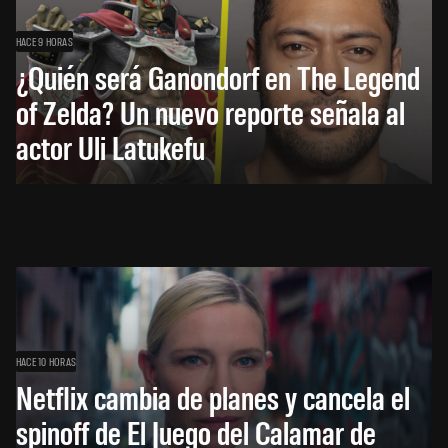
HACE 9 HORAS
¿Quién será Ganondorf en The Legend
of Zelda? Un nuevo reporte señala al
actor Uli Latukefu
HACE 10 HORAS
Netflix cambia de planes y cancela el
spinoff de El Juego del Calamar de