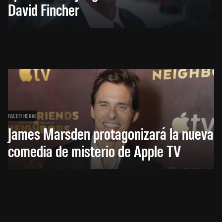
David Fincher
HACE 11 HORAS
James Marsden protagonizará la nueva
comedia de misterio de Apple TV