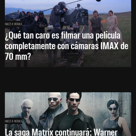
HACE 4 HORAS
¿Qué tan caro es filmar una película
completamente con cámaras IMAX de
70 mm?
HACE 4 HORAS
La saga Matrix continuará: Warner