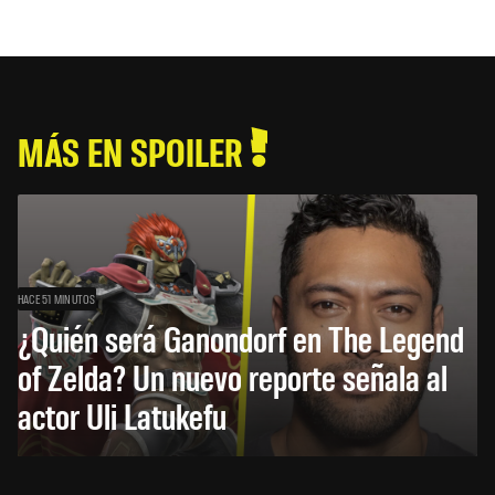
MÁS EN SPOILER
HACE 51 MINUTOS
¿Quién será Ganondorf en The Legend
of Zelda? Un nuevo reporte señala al
actor Uli Latukefu