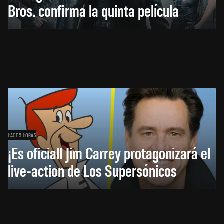
Bros. confirma la quinta película
HACE 5 HORAS
¡Es oficial! Jim Carrey protagonizará el
live-action de Los Supersónicos