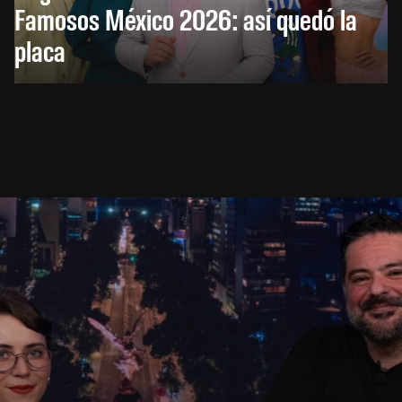
Famosos México 2026: así quedó la
placa