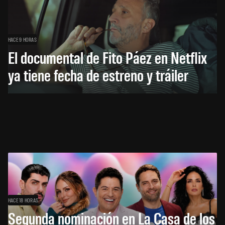
HACE 9 HORAS
El documental de Fito Páez en Netflix
ya tiene fecha de estreno y tráiler
HACE 18 HORAS
Segunda nominación en La Casa de los