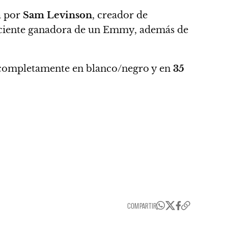
a por
Sam Levinson
, creador de
reciente ganadora de un Emmy, además de
 completamente en blanco/negro y en
35
.
COMPARTIR