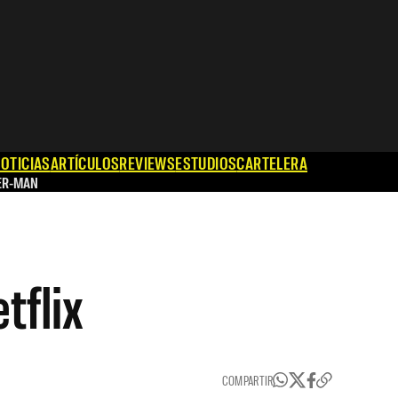
OTICIAS
ARTÍCULOS
REVIEWS
ESTUDIOS
CARTELERA
ER-MAN
tflix
COMPARTIR