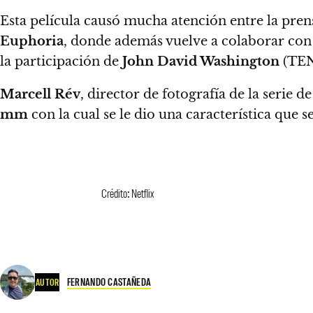
Esta película causó mucha atención entre la pren
Euphoria
, donde además vuelve a colaborar co
la participación de
John David Washington
(TEN
Marcell Rév
, director de fotografía de la serie d
mm
con la cual se le dio una característica que
Crédito: Netflix
FERNANDO CASTAÑEDA
AUTOR