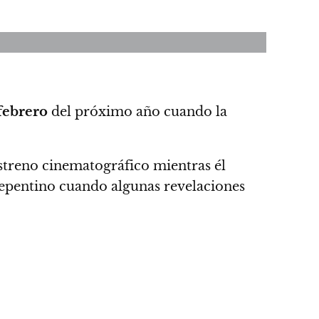
febrero
del próximo año cuando la
estreno cinematográfico mientras él
epentino cuando algunas revelaciones