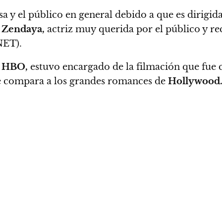
sa y el público en general debido a que es
dirigid
n
Zendaya,
actriz muy querida por el público y 
ET).
e
HBO,
estuvo encargado de la filmación que fue
 se compara a los grandes romances de
Hollywood