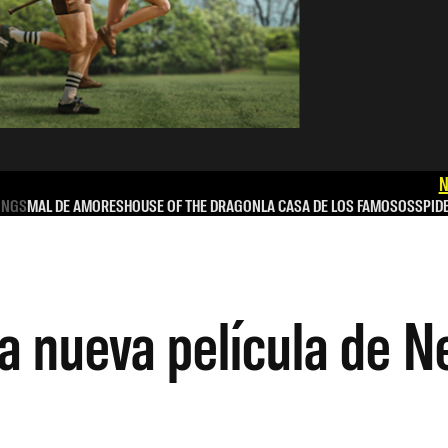
N
INGS
MAL DE AMORES
HOUSE OF THE DRAGON
LA CASA DE LOS FAMOSOS
SPID
a nueva película de Ne