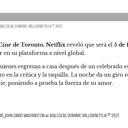
MALCOLM. DOMINIC MILLER/NETFLIX © 2021
 Cine de Toronto,
Netflix
reveló que será el
5 de 
 en su plataforma a nivel global.
 quienes regresan a casa después de un celebrado 
en la crítica y la taquilla.
La noche da un giro r
icie, poniendo a prueba la fuerza de su amor.
E, JOHN DAVID WASHINGTON as MALCOLM. DOMINIC MILLER/NETFLIX © 2021