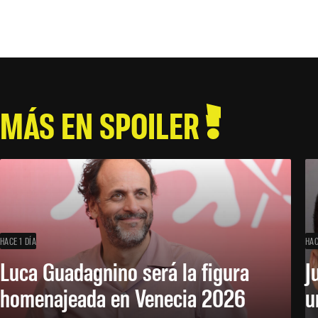
MÁS EN SPOILER
HACE 1 DÍA
HAC
Luca Guadagnino será la figura
J
homenajeada en Venecia 2026
u