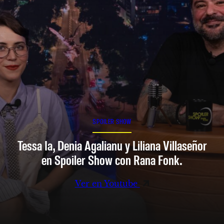
SPOILER SHOW
Tessa Ia, Denia Agalianu y Liliana Villaseñor
en Spoiler Show con Rana Fonk.
Ver en Youtube