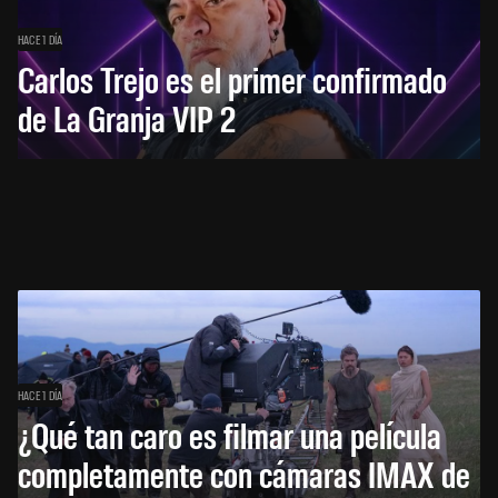
HACE 1 DÍA
Carlos Trejo es el primer confirmado
de La Granja VIP 2
HACE 1 DÍA
¿Qué tan caro es filmar una película
completamente con cámaras IMAX de