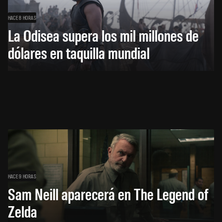
HACE 8 HORAS
La Odisea supera los mil millones de
dólares en taquilla mundial
HACE 9 HORAS
Sam Neill aparecerá en The Legend of
Zelda