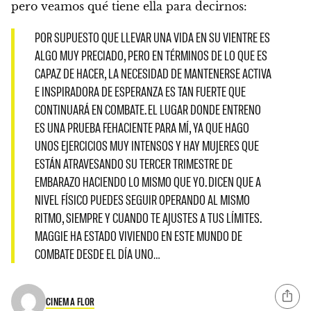
pero veamos qué tiene ella para decirnos:
POR SUPUESTO QUE LLEVAR UNA VIDA EN SU VIENTRE ES
ALGO MUY PRECIADO, PERO EN TÉRMINOS DE LO QUE ES
CAPAZ DE HACER, LA NECESIDAD DE MANTENERSE ACTIVA
E INSPIRADORA DE ESPERANZA ES TAN FUERTE QUE
CONTINUARÁ EN COMBATE. EL LUGAR DONDE ENTRENO
ES UNA PRUEBA FEHACIENTE PARA MÍ, YA QUE HAGO
UNOS EJERCICIOS MUY INTENSOS Y HAY MUJERES QUE
ESTÁN ATRAVESANDO SU TERCER TRIMESTRE DE
EMBARAZO HACIENDO LO MISMO QUE YO. DICEN QUE A
NIVEL FÍSICO PUEDES SEGUIR OPERANDO AL MISMO
RITMO, SIEMPRE Y CUANDO TE AJUSTES A TUS LÍMITES.
MAGGIE HA ESTADO VIVIENDO EN ESTE MUNDO DE
COMBATE DESDE EL DÍA UNO…
CINEMA FLOR