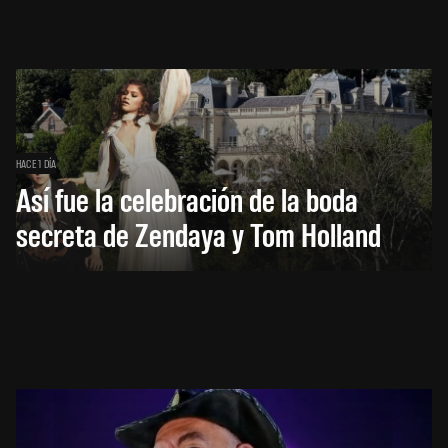
HACE 1 DÍA
Así fue la celebración de la boda
secreta de Zendaya y Tom Holland