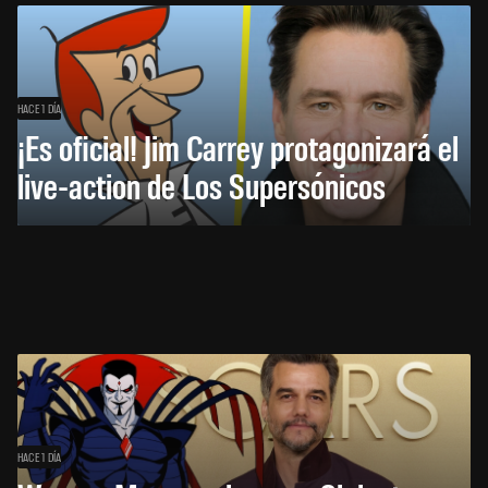
HACE 1 DÍA
¡Es oficial! Jim Carrey protagonizará el
live-action de Los Supersónicos
HACE 1 DÍA