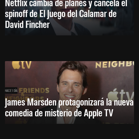
Netflix cambia de planes y cancela el
spinoff de El Juego del Calamar de
David Fincher
HACE 1 DÍA
James Marsden protagonizará la nueva
comedia de misterio de Apple TV