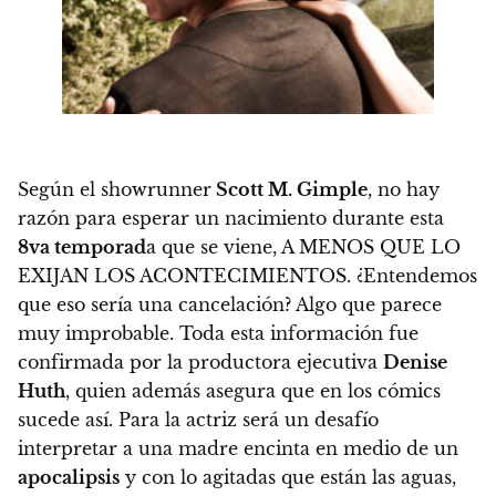
Según el showrunner
Scott M. Gimple
, no hay
razón para esperar un nacimiento durante esta
8va temporad
a que se viene, A MENOS QUE LO
EXIJAN LOS ACONTECIMIENTOS. ¿Entendemos
que eso sería una cancelación? Algo que parece
muy improbable. Toda esta información fue
confirmada por la productora ejecutiva
Denise
Huth
, quien además asegura que en los cómics
sucede así.
Para la actriz será un desafío
interpretar a una madre encinta en medio de un
apocalipsis
y con lo agitadas que están las aguas,