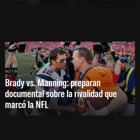
HACE 1 DÍA
Brady vs. Manning: preparan
documental sobre la rivalidad que
marcó la NFL