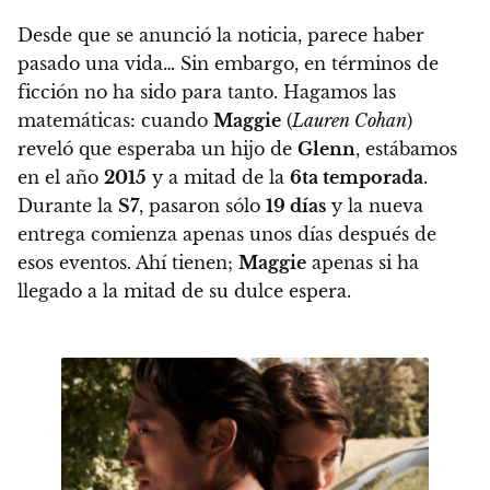
Desde que se anunció la noticia, parece haber
pasado una vida… Sin embargo, en términos de
ficción no ha sido para tanto.
Hagamos las
matemáticas: cuando
Maggie
(
Lauren Cohan
)
reveló que esperaba un hijo de
Glenn
, estábamos
en el año
2015
y a mitad de la
6ta temporada
.
Durante la
S7
, pasaron sólo
19 días
y la nueva
entrega comienza apenas unos días después de
esos eventos. Ahí tienen;
Maggie
apenas si ha
llegado a la mitad de su dulce espera.