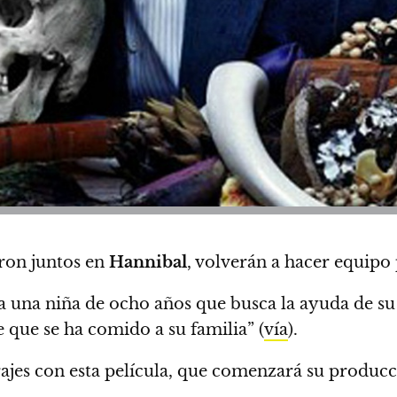
aron juntos en
Hannibal
, volverán a hacer equipo 
a una niña de ocho años que busca la ayuda de su 
 que se ha comido a su familia”
(
vía
).
jes con esta película, que comenzará su producc