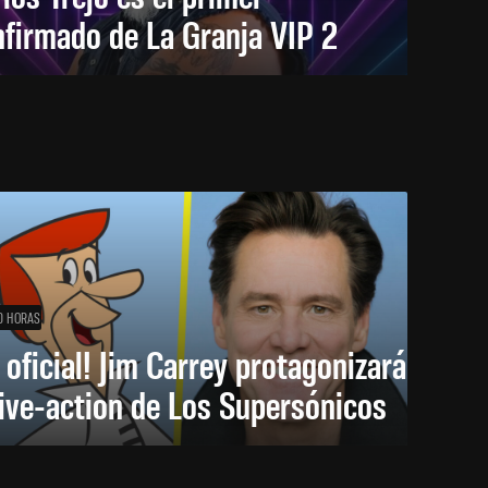
firmado de La Granja VIP 2
0 HORAS
 oficial! Jim Carrey protagonizará
live-action de Los Supersónicos