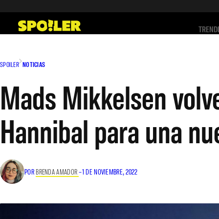
Saltar
al
TREND
contenido
SPOILER
NOTICIAS
Mads Mikkelsen volver
Hannibal para una nue
POR
BRENDA AMADOR
–
1 DE NOVIEMBRE, 2022