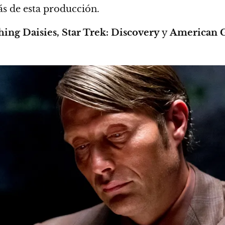
ás de esta producción.
hing Daisies, Star Trek: Discovery
y
American G