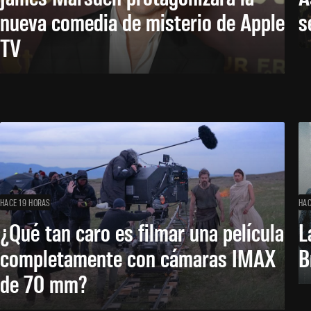
nueva comedia de misterio de Apple
s
TV
HACE 19 HORAS
HAC
¿Qué tan caro es filmar una película
L
completamente con cámaras IMAX
B
de 70 mm?