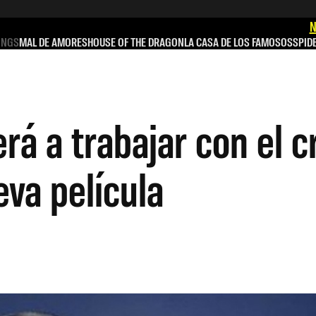
N
INGS
MAL DE AMORES
HOUSE OF THE DRAGON
LA CASA DE LOS FAMOSOS
SPID
á a trabajar con el c
va película