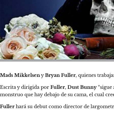
Mads Mikkelsen
y
Bryan Fuller
, quienes trabaj
Escrita y dirigida por
Fuller
,
Dust Bunny
“sigue 
monstruo que hay debajo de su cama, el cual cree
Fuller
hará su debut como director de largometra