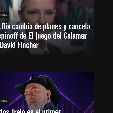
6 HORAS
flix cambia de planes y cancela
spinoff de El Juego del Calamar
David Fincher
8 HORAS
los Trejo es el primer