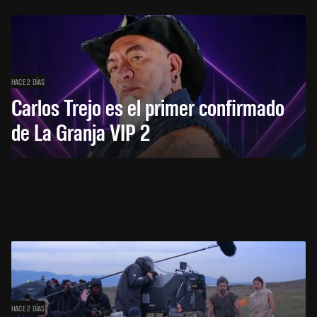
HACE 2 DÍAS
Carlos Trejo es el primer confirmado
de La Granja VIP 2
HACE 2 DÍAS