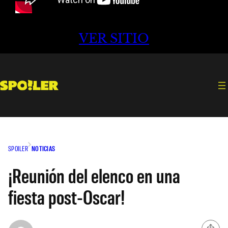
VER SITIO
SPOILER
NOTICIAS
¡Reunión del elenco en una
fiesta post-Oscar!