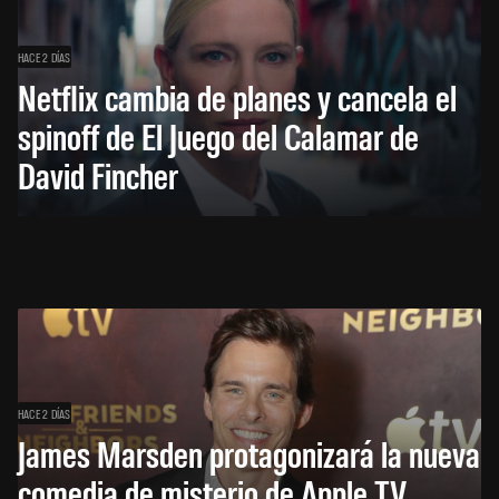
HACE 2 DÍAS
Netflix cambia de planes y cancela el
spinoff de El Juego del Calamar de
David Fincher
HACE 2 DÍAS
James Marsden protagonizará la nueva
comedia de misterio de Apple TV