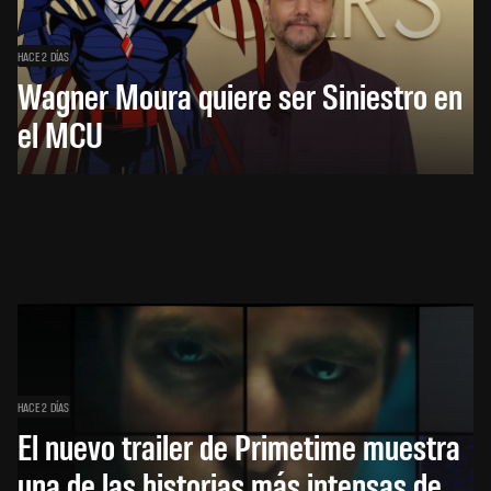
HACE 2 DÍAS
Wagner Moura quiere ser Siniestro en
el MCU
HACE 2 DÍAS
El nuevo trailer de Primetime muestra
una de las historias más intensas de