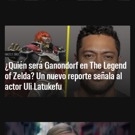
HACE 2 DÍAS
¿Quién será Ganondorf en The Legend
of Zelda? Un nuevo reporte señala al
actor Uli Latukefu