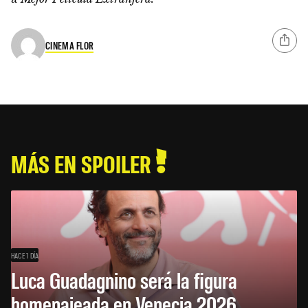
CINEMA FLOR
MÁS EN SPOILER
HACE 1 DÍA
Luca Guadagnino será la figura
homenajeada en Venecia 2026