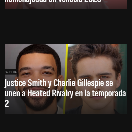
HACE 1 DÍA
Justice Smith y Charlie Gillespie se
unen a Heated Rivalry en la temporada
2