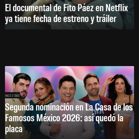
El documental de Fito Páez en Netflix
ya tiene fecha de estreno y tráiler
HACE 3 DÍAS
Segunda nominación en La Casa de los
Famosos México 2026: así quedó la
placa