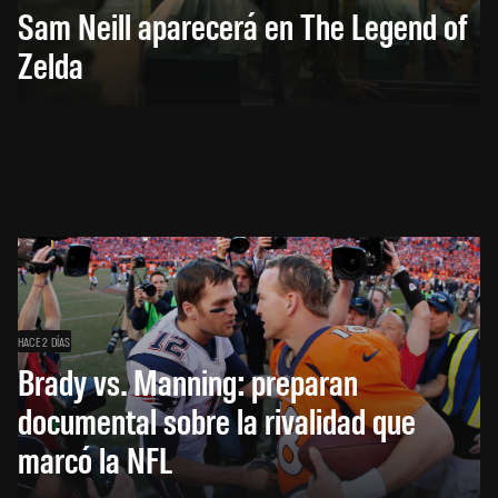
Sam Neill aparecerá en The Legend of
Zelda
HACE 2 DÍAS
Brady vs. Manning: preparan
documental sobre la rivalidad que
marcó la NFL