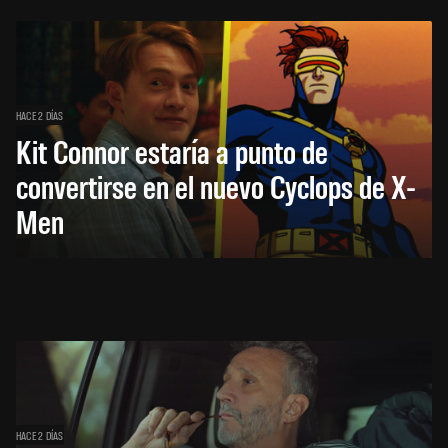
HACE 2 DÍAS
Kit Connor estaría a punto de
convertirse en el nuevo Cyclops de X-
Men
HACE 2 DÍAS