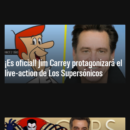
HACE 2 DÍAS
¡Es oficial! Jim Carrey protagonizará el
live-action de Los Supersónicos