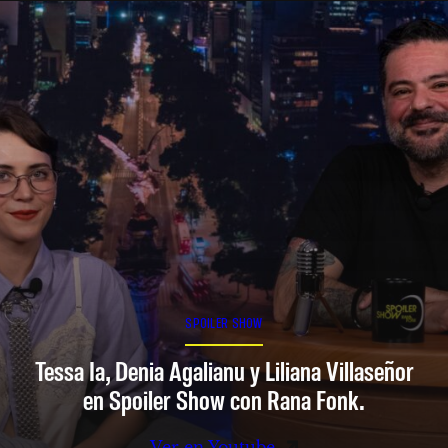
SPOILER SHOW
Tessa Ia, Denia Agalianu y Liliana Villaseñor
en Spoiler Show con Rana Fonk.
Ver en Youtube