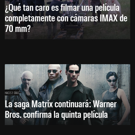
¿Qué tan caro es filmar una película
completamente con cámaras IMAX de
70 mm?
HACE 2 DÍAS
La saga Matrix continuará: Warner
Bros. confirma la quinta película