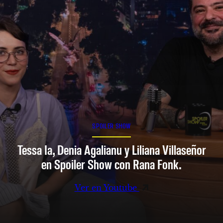
SPOILER SHOW
Tessa Ia, Denia Agalianu y Liliana Villaseñor
en Spoiler Show con Rana Fonk.
Ver en Youtube