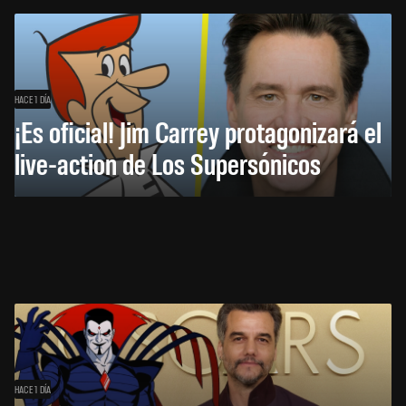
HACE 1 DÍA
¡Es oficial! Jim Carrey protagonizará el
live-action de Los Supersónicos
HACE 1 DÍA