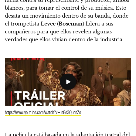
blancos, para tomar el control de su música.
Esto
desata un movimiento dentro de su banda, donde
el trompetista
Levee
(
Boseman
) lidera a sus
compañeros para que ellos revelen algunas
verdades que ellos vivían dentro de la industria.
https://www.youtube.com/watch?v=In8e3QuonZo
La película está basada en la adaptación teatral del