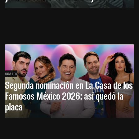
HACE 1 DÍA
Segunda nominación en La Casa de los
Famosos México 2026: así quedó la
placa