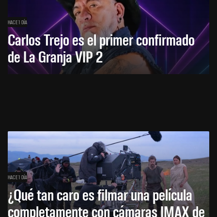
HACE 1 DÍA
Carlos Trejo es el primer confirmado
de La Granja VIP 2
HACE 1 DÍA
¿Qué tan caro es filmar una película
completamente con cámaras IMAX de