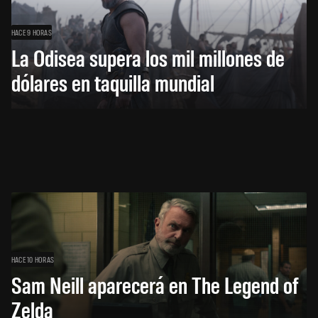
HACE 9 HORAS
La Odisea supera los mil millones de
dólares en taquilla mundial
HACE 10 HORAS
Sam Neill aparecerá en The Legend of
Zelda