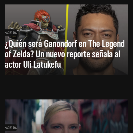
HACE 1 DÍA
¿Quién será Ganondorf en The Legend
of Zelda? Un nuevo reporte señala al
actor Uli Latukefu
HACE 1 DÍA