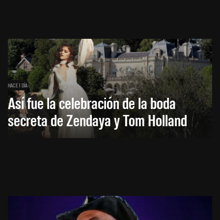
HACE 1 DÍA
Así fue la celebración de la boda
secreta de Zendaya y Tom Holland