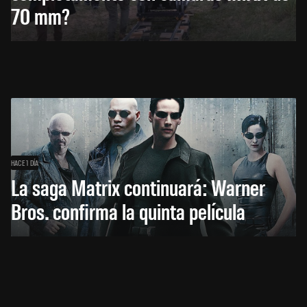
70 mm?
HACE 1 DÍA
La saga Matrix continuará: Warner
Bros. confirma la quinta película