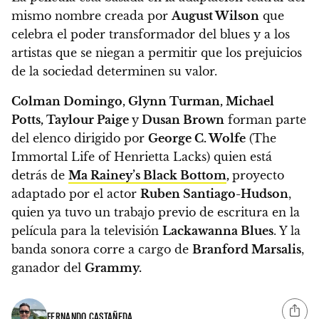
mismo nombre creada por
August Wilson
que
celebra el poder transformador del blues y a los
artistas que se niegan a permitir que los prejuicios
de la sociedad determinen su valor.
Colman Domingo, Glynn Turman, Michael
Potts, Taylour Paige
y
Dusan Brown
forman parte
del elenco dirigido por
George C. Wolfe
(The
Immortal Life of Henrietta Lacks) quien está
detrás de
Ma Rainey’s Black Bottom
,
proyecto
adaptado por el actor
Ruben Santiago-Hudson
,
quien ya tuvo un trabajo previo de escritura en la
película para la televisión
Lackawanna Blues
. Y la
banda sonora corre a cargo de
Branford Marsalis
,
ganador del
Grammy.
FERNANDO CASTAÑEDA