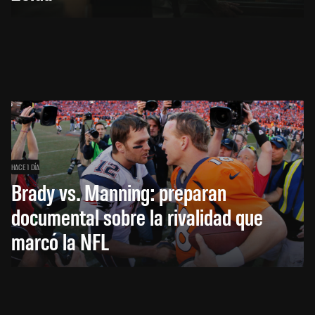
HACE 1 DÍA
Brady vs. Manning: preparan
documental sobre la rivalidad que
marcó la NFL