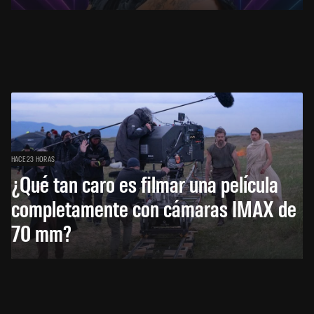
HACE 23 HORAS
¿Qué tan caro es filmar una película
completamente con cámaras IMAX de
70 mm?