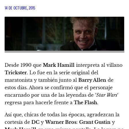
14 DE OCTUBRE, 2015
Desde 1990 que
Mark Hamill
interpreta al villano
Trickster
. Lo fue en la serie original del
maratonista y también junto al
Barry Allen
de
estos días. Ahora se confirmó que el personaje
encarnado por una de las leyendas de ‘
Star Wars
‘
regresa para hacerle frente a
The Flash
.
Así que, chicas de todas las épocas, agradezcan la
cortesía de
DC
y
Warner Bros
:
Grant Gustin
y