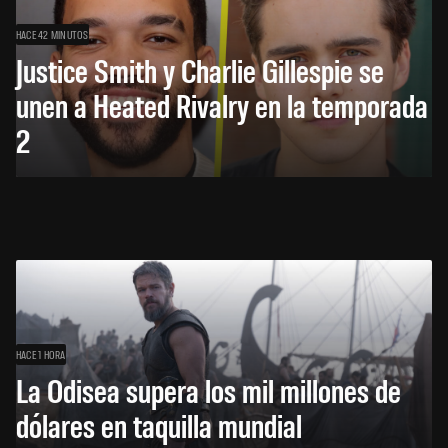
HACE 42 MINUTOS
Justice Smith y Charlie Gillespie se
unen a Heated Rivalry en la temporada
2
HACE 1 HORA
La Odisea supera los mil millones de
dólares en taquilla mundial