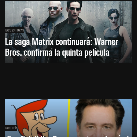
HACE 23 HORAS
La saga Matrix continuará: Warner
Bros. confirma la quinta película
HACE 1 DÍA