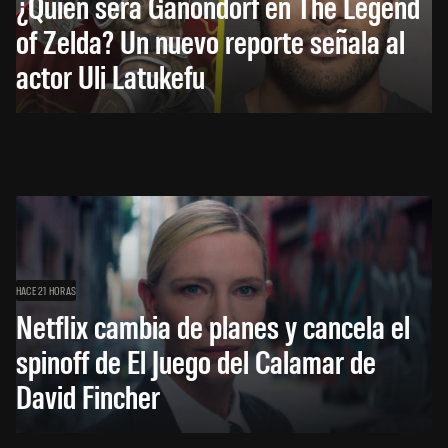
¿Quién será Ganondorf en The Legend
of Zelda? Un nuevo reporte señala al
actor Uli Latukefu
HACE 21 HORAS
Netflix cambia de planes y cancela el
spinoff de El Juego del Calamar de
David Fincher