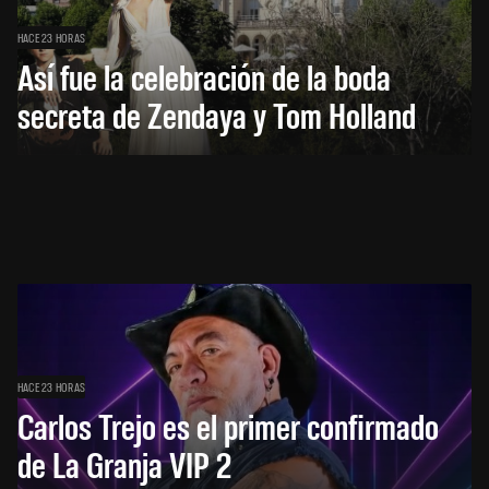
HACE 23 HORAS
Así fue la celebración de la boda
secreta de Zendaya y Tom Holland
HACE 23 HORAS
Carlos Trejo es el primer confirmado
de La Granja VIP 2