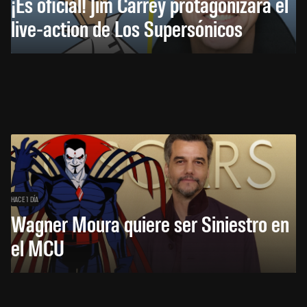
¡Es oficial! Jim Carrey protagonizará el
live-action de Los Supersónicos
HACE 1 DÍA
Wagner Moura quiere ser Siniestro en
el MCU