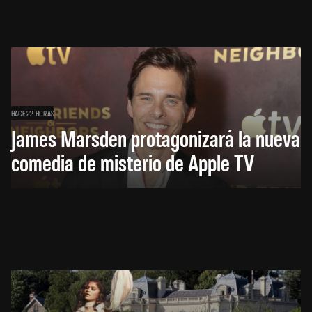
HACE 22 HORAS
James Marsden protagonizará la nueva
comedia de misterio de Apple TV