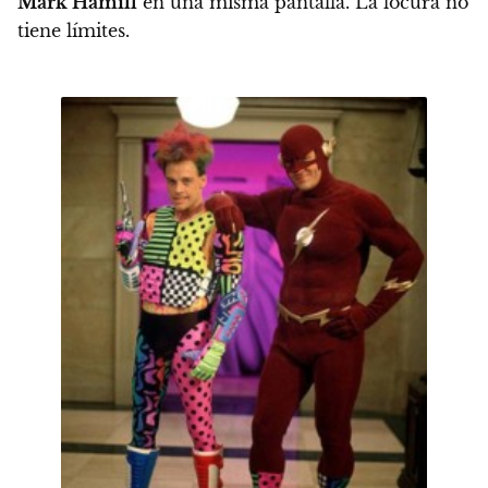
Mark Hamill
en una misma pantalla. La locura no
tiene límites.