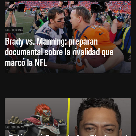
HACE 18 HORAS
Brady vs. Manning: preparan
documental sobre la rivalidad que
marcó la NFL
HACE 20 HORAS