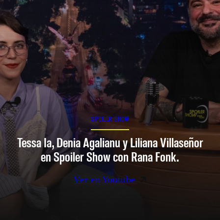
SPOILER SHOW
Tessa Ia, Denia Agalianu y Liliana Villaseñor
en Spoiler Show con Rana Fonk.
Ver en Youtube