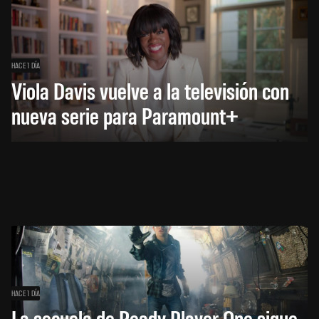
HACE 1 DÍA
Viola Davis vuelve a la televisión con
nueva serie para Paramount+
HACE 1 DÍA
La secuela de Ready Player One sigue