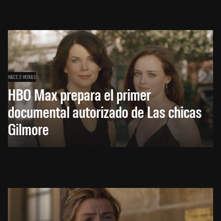
HACE 3 HORAS
HBO Max prepara el primer
documental autorizado de Las chicas
Gilmore