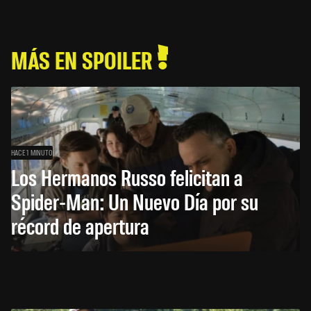
MÁS EN SPOILER
HACE 1 MINUTO
Los Hermanos Russo felicitan a
Spider-Man: Un Nuevo Día por su
récord de apertura