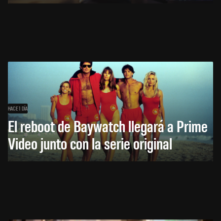
HACE 1 DÍA
El reboot de Baywatch llegará a Prime
Video junto con la serie original