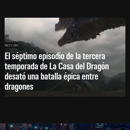
HACE 2 DÍAS
El séptimo episodio de la tercera
temporada de La Casa del Dragón
desató una batalla épica entre
dragones