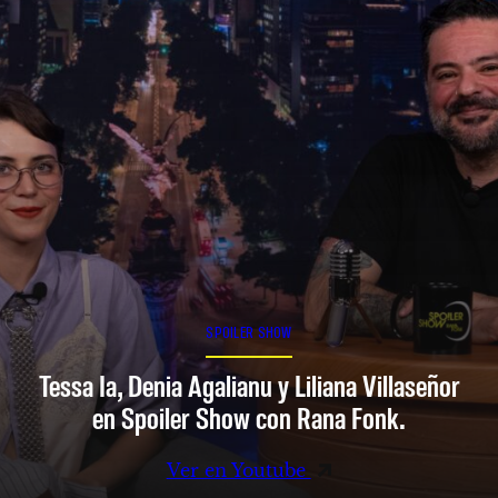
SPOILER SHOW
Tessa Ia, Denia Agalianu y Liliana Villaseñor
en Spoiler Show con Rana Fonk.
Ver en Youtube