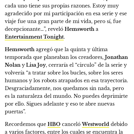
cada uno tiene sus propias razones.
Estoy muy
agradecido por mi participación en esa serie y ese
viaje fue una gran parte de mi vida, pero sí, fue
decepcionante…”
, reveló
Hemsworth
a
Entertainment Tonight
.
Hemsworth
agregó que la quinta y última
temporada que planeaban los creadores,
Jonathan
Nolan
y
Lisa Joy
, cerraría el “circulo” de la serie y
volvería “a tratar sobre los bucles, sobre los seres
humanos y los robots atrapados en esa trayectoria.
Desgraciadamente, nos quedamos sin nada, pero
es la naturaleza del mundo. No puedes deprimirte
por ello. Sigues adelante y eso te abre nuevas
puertas”.
Recordemos que
HBO
canceló
Westworld
debido
a varios factores, entre los cuales se encuentra la