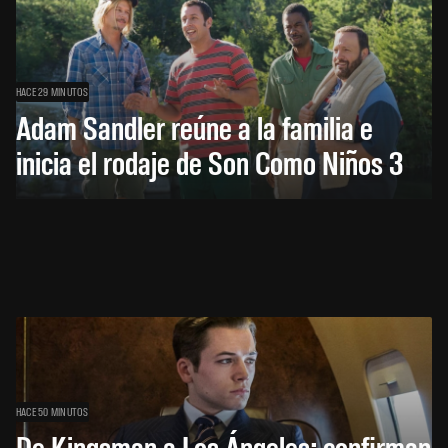
HACE 29 MINUTOS
Adam Sandler reúne a la familia e
inicia el rodaje de Son Como Niños 3
HACE 50 MINUTOS
De Kingsman a Los Ángeles: confirman