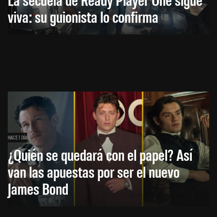
viva: su guionista lo confirma
HACE 1 DÍA
¿Quién se quedará con el papel? Así
van las apuestas por ser el nuevo
James Bond