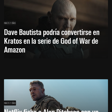
HACE 2 DÍAS
Dave Bautista podría convertirse en
Kratos en la serie de God of War de
Amazon
HACE 2 DÍAS
Netflix ficha a Alan Ritchson con un