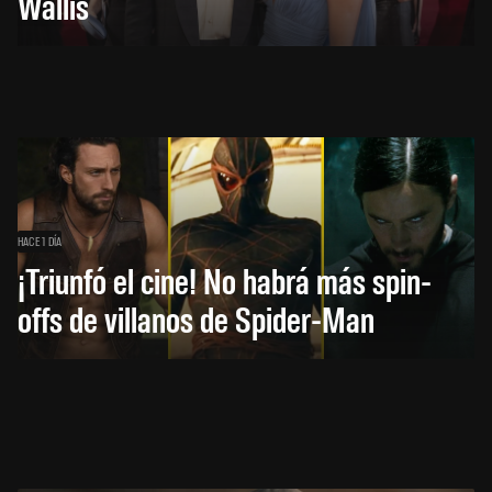
Wallis
HACE 1 DÍA
¡Triunfó el cine! No habrá más spin-
offs de villanos de Spider-Man