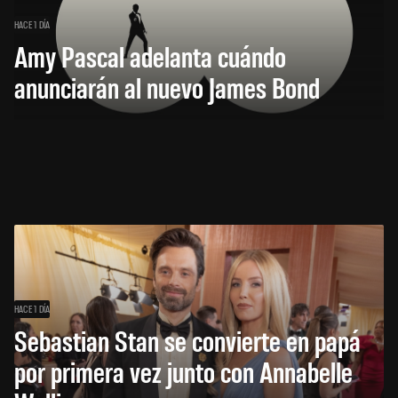
HACE 1 DÍA
Amy Pascal adelanta cuándo
anunciarán al nuevo James Bond
HACE 1 DÍA
Sebastian Stan se convierte en papá
por primera vez junto con Annabelle