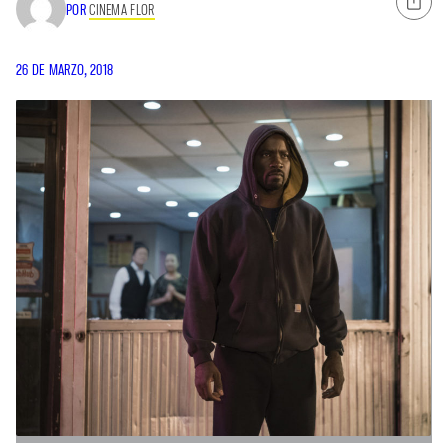
POR
CINEMA FLOR
26 DE MARZO, 2018