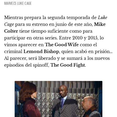
MARVEL'S LUKE CAGE
Mientras prepara la segunda temporada de
Luke
Cage
para su estreno en junio de este año,
Mike
Colter
tiene tiempo suficiente como para
participar en otras series.
Entre 2010 y 2015, lo
vimos aparecer en
The Good Wife
como el
criminal
Lemond Bishop
, quien acabó en prisión…
Al parecer, será liberado y se sumará a los nuevos
episodios del spinoff,
The Good Fight
.