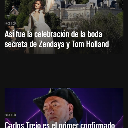
HACE 1 DÍA
Así fue la celebración de la boda
secreta de Zendaya y Tom Holland
HACE 1 DÍA
Carlos Trejo es el primer confirmado