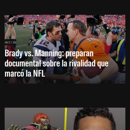
HACE 1 DÍA
Brady vs. Manning: preparan
documental sobre la rivalidad que
marcó la NFL