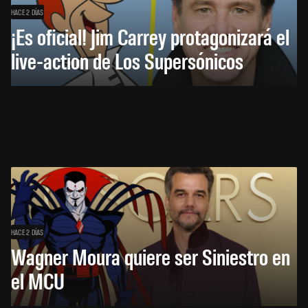
HACE 2 DÍAS
¡Es oficial! Jim Carrey protagonizará el
live-action de Los Supersónicos
HACE 2 DÍAS
Wagner Moura quiere ser Siniestro en
el MCU