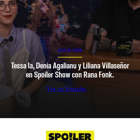
SPOILER SHOW
Tessa Ia, Denia Agalianu y Liliana Villaseñor
en Spoiler Show con Rana Fonk.
Ver en Youtube