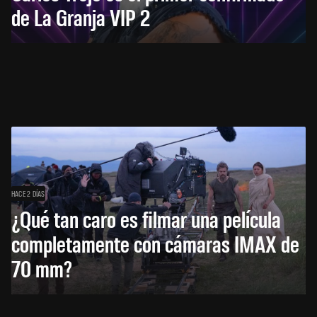
de La Granja VIP 2
HACE 2 DÍAS
¿Qué tan caro es filmar una película
completamente con cámaras IMAX de
70 mm?