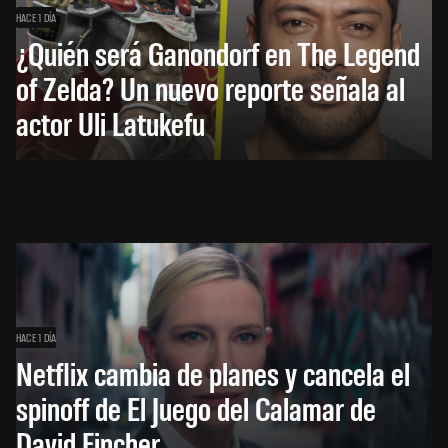
HACE 1 DÍA
¿Quién será Ganondorf en The Legend
of Zelda? Un nuevo reporte señala al
actor Uli Latukefu
HACE 1 DÍA
Netflix cambia de planes y cancela el
spinoff de El Juego del Calamar de
David Fincher