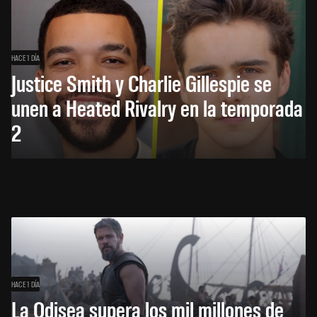
HACE 1 DÍA
Justice Smith y Charlie Gillespie se
unen a Heated Rivalry en la temporada
2
HACE 1 DÍA
La Odisea supera los mil millones de