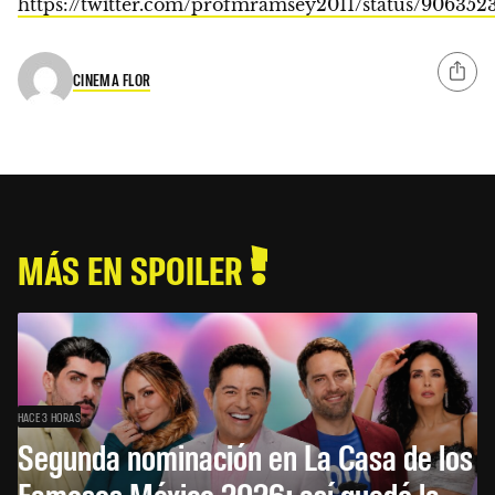
https://twitter.com/profmramsey2011/status/90635
CINEMA FLOR
MÁS EN SPOILER
HACE 3 HORAS
Segunda nominación en La Casa de los
Famosos México 2026: así quedó la