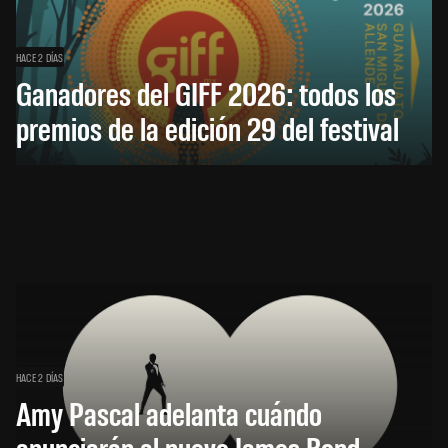
HACE 2 DÍAS
Ganadores del GIFF 2026: todos los
premios de la edición 29 del festival
HACE 2 DÍAS
Amy Pascal adelanta cuándo
anunciarán al nuevo James Bond