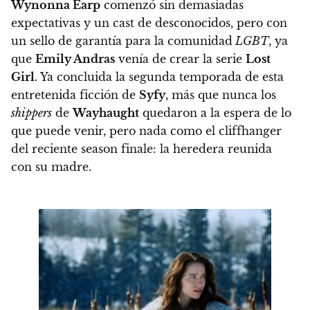
Wynonna Earp
comenzó sin demasiadas
expectativas y un cast de desconocidos, pero con
un sello de garantía para la comunidad
LGBT
, ya
que
Emily Andras
venía de crear la serie
Lost
Girl
. Ya concluida la segunda temporada de esta
entretenida ficción de
Syfy
, más que nunca los
shippers
de
Wayhaught
quedaron a la espera de lo
que puede venir, pero nada como el cliffhanger
del reciente season finale: la heredera reunida
con su madre.