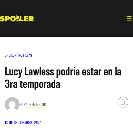
Saltar
al
contenido
SPOILER
NOTICIAS
Lucy Lawless podría estar en la
3ra temporada
POR
CINEMA FLOR
13 DE SEPTIEMBRE, 2017