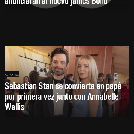
HACE 2 DÍAS
Sebastian Stan se convierte en papá
por primera vez junto con Annabelle
Wallis