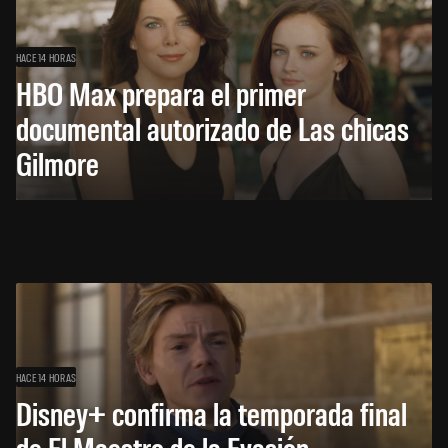
HACE 14 HORAS
HBO Max prepara el primer
documental autorizado de Las chicas
Gilmore
HACE 14 HORAS
Disney+ confirma la temporada final
de El Maestro de la Evasión