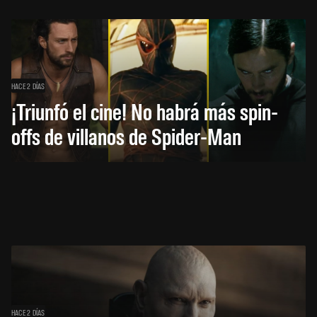
HACE 2 DÍAS
¡Triunfó el cine! No habrá más spin-
offs de villanos de Spider-Man
HACE 2 DÍAS