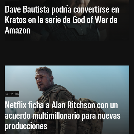
Dave Bautista podría convertirse en
Kratos en la serie de God of War de
Amazon
HACE 2 DÍAS
Netflix ficha a Alan Ritchson con un
acuerdo multimillonario para nuevas
producciones