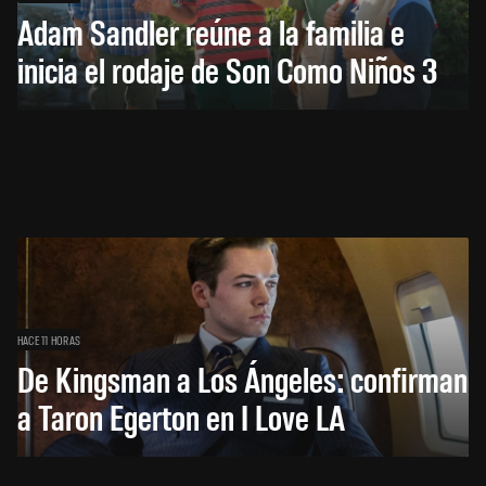
Adam Sandler reúne a la familia e
inicia el rodaje de Son Como Niños 3
HACE 11 HORAS
De Kingsman a Los Ángeles: confirman
a Taron Egerton en I Love LA