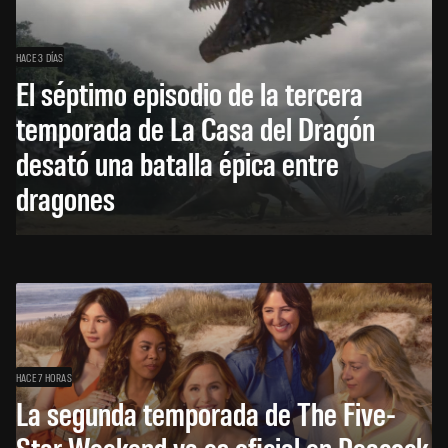
HACE 3 DÍAS
El séptimo episodio de la tercera
temporada de La Casa del Dragón
desató una batalla épica entre
dragones
HACE 7 HORAS
La segunda temporada de The Five-
Star Weekend ya es oficial en Peacock