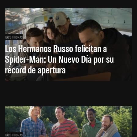
HACE 11 HORAS
Los Hermanos Russo felicitan a
Spider-Man: Un Nuevo Día por su
récord de apertura
HACE 11 HORAS