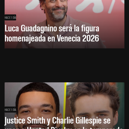
HACE 1 DÍA
Luca Guadagnino será la figura
homenajeada en Venecia 2026
HACE 1 DÍA
Justice Smith y Charlie Gillespie se