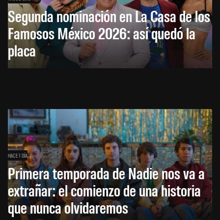
Segunda nominación en La Casa de los
Famosos México 2026: así quedó la
placa
HACE 1 DÍA
Primera temporada de Nadie nos va a
extrañar: el comienzo de una historia
que nunca olvidaremos