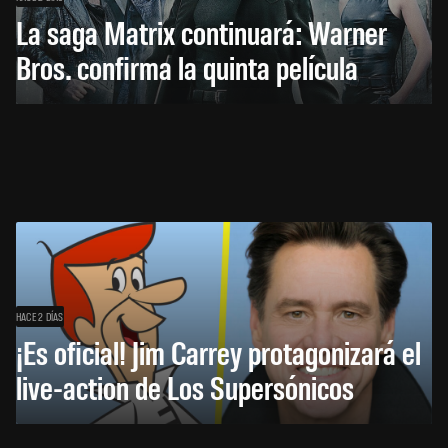
La saga Matrix continuará: Warner
Bros. confirma la quinta película
HACE 2 DÍAS
¡Es oficial! Jim Carrey protagonizará el
live-action de Los Supersónicos