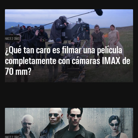
HACE 2 DÍAS
¿Qué tan caro es filmar una película
completamente con cámaras IMAX de
70 mm?
HACE 2 DÍAS