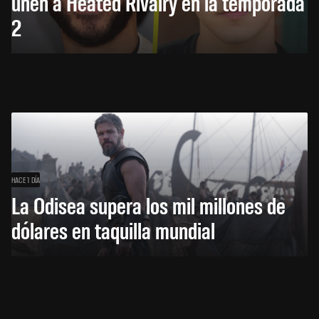
unen a Heated Rivalry en la temporada
2
HACE 1 DÍA
La Odisea supera los mil millones de
dólares en taquilla mundial