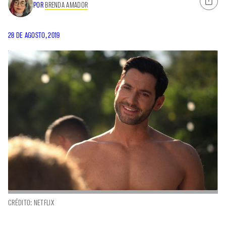
POR
BRENDA AMADOR
28 DE AGOSTO, 2019
CRÉDITO: NETFLIX