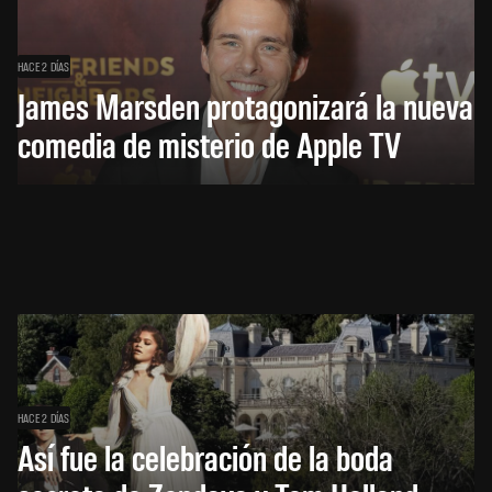
HACE 2 DÍAS
James Marsden protagonizará la nueva
comedia de misterio de Apple TV
HACE 2 DÍAS
Así fue la celebración de la boda