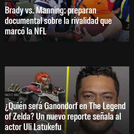
Brady vs. Manning: preparan
documental sobre la rivalidad que
marcó la NFL
HACE 2 DÍAS
¿Quién será Ganondorf en The Legend
of Zelda? Un nuevo reporte señala al
actor Uli Latukefu