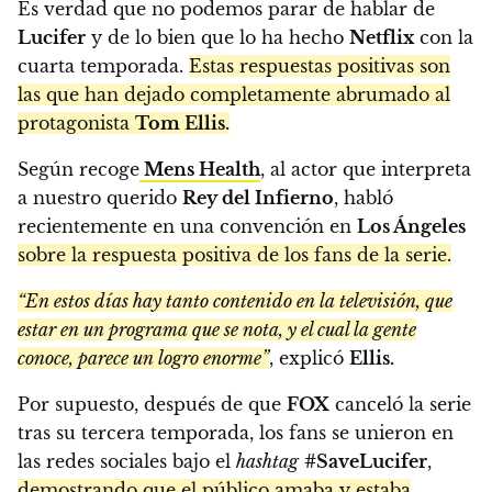
Es verdad que no podemos parar de hablar de
Lucifer
y de lo bien que lo ha hecho
Netflix
con la
cuarta temporada.
Estas respuestas positivas son
las que han dejado completamente abrumado al
protagonista
Tom Ellis.
Según recoge
Mens Health
, al actor que interpreta
a nuestro querido
Rey del Infierno
, habló
recientemente en una convención en
Los Ángeles
sobre la respuesta positiva de los fans de la serie.
“En estos días hay tanto contenido en la televisión, que
estar en un programa que se nota, y el cual la gente
conoce, parece un logro enorme”
, explicó
Ellis.
Por supuesto, después de que
FOX
canceló la serie
tras su tercera temporada, los fans se unieron en
las redes sociales bajo el
hashtag
#SaveLucifer
,
demostrando que el público amaba y estaba