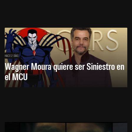
HACE 2 DÍAS
Wagner Moura quiere ser Siniestro en
el MCU