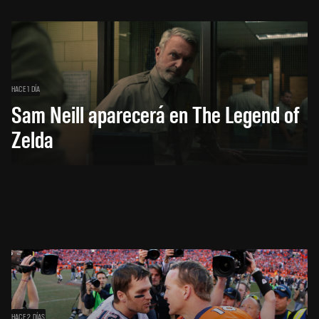
HACE 1 DÍA
Sam Neill aparecerá en The Legend of
Zelda
HACE 2 DÍAS