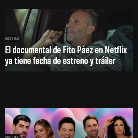
HACE 2 DÍAS
El documental de Fito Páez en Netflix
ya tiene fecha de estreno y tráiler
HACE 2 DÍAS