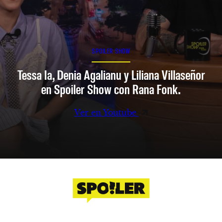
SPOILER SHOW
Tessa Ia, Denia Agalianu y Liliana Villaseñor
en Spoiler Show con Rana Fonk.
Ver en Youtube