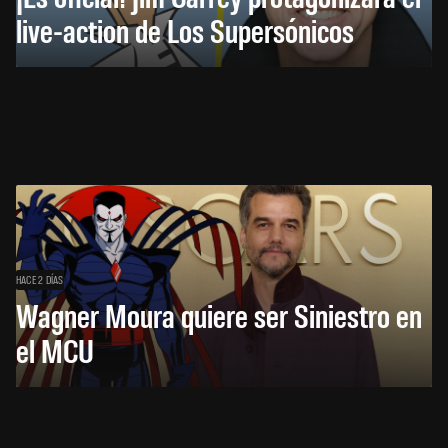
live-action de Los Supersónicos
HACE 2 DÍAS
Wagner Moura quiere ser Siniestro en
el MCU