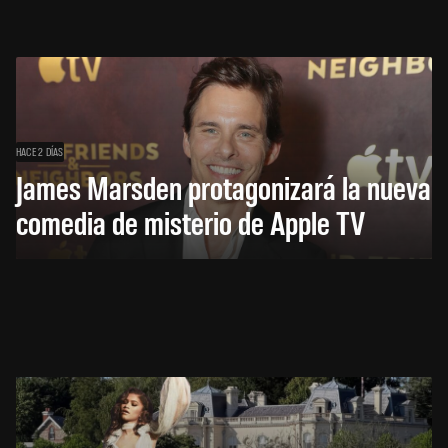
HACE 2 DÍAS
James Marsden protagonizará la nueva
comedia de misterio de Apple TV