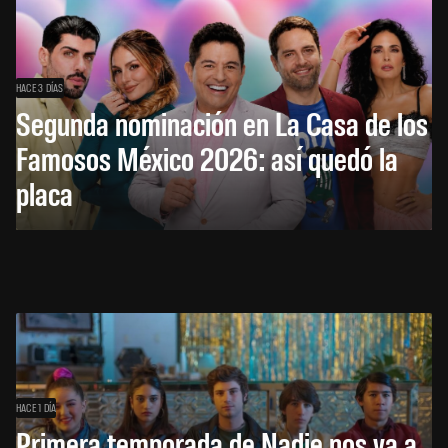
HACE 3 DÍAS
Segunda nominación en La Casa de los
Famosos México 2026: así quedó la
placa
HACE 1 DÍA
Primera temporada de Nadie nos va a