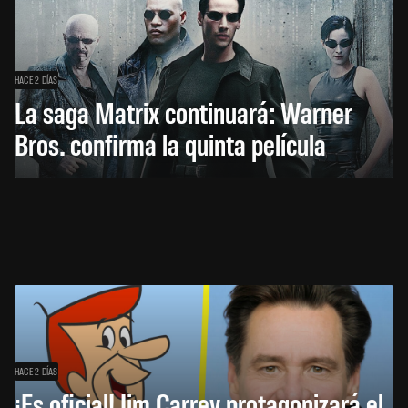
HACE 2 DÍAS
La saga Matrix continuará: Warner
Bros. confirma la quinta película
HACE 2 DÍAS
¡Es oficial! Jim Carrey protagonizará el