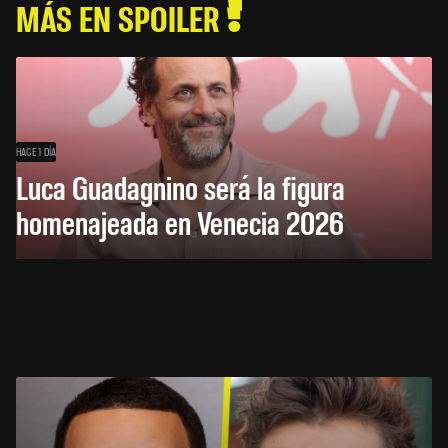
MÁS EN SPOILER
HACE 1 DÍA
Luca Guadagnino será la figura
homenajeada en Venecia 2026