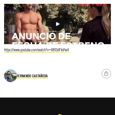
https://www.youtube.com/watch?v=R813dF1ePw4
FERNANDO CASTAÑEDA