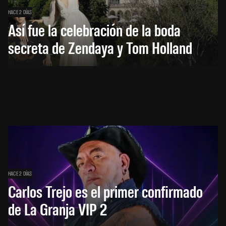
HACE 2 DÍAS
Así fue la celebración de la boda
secreta de Zendaya y Tom Holland
HACE 2 DÍAS
Carlos Trejo es el primer confirmado
de La Granja VIP 2