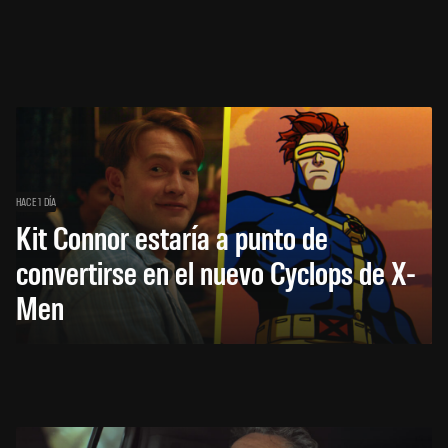
HACE 1 DÍA
Kit Connor estaría a punto de
convertirse en el nuevo Cyclops de X-
Men