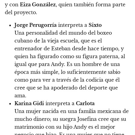
y con
Eiza González
, quien también forma parte
del proyecto.
Jorge Perugorría
interpreta a
Sixto
Una personalidad del mundo del boxeo
cubano de la vieja escuela, que es el
entrenador de Esteban desde hace tiempo, y
quien ha figurado como su figura paterna, al
igual que para Andy. Es un hombre de una
época más simple, lo suficientemente sabio
como para ver a través de la codicia que él
cree que se ha apoderado del deporte que
ama.
Karina Gidi
interpreta a
Carlota
Una mujer nacida en una familia mexicana de
mucho dinero; su suegra Josefina cree que su
matrimonio con su hijo Andy es el mejor
negocio que hizo. Es una mujer que no tiene