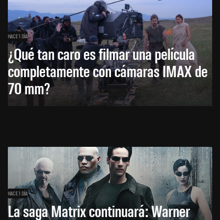
HACE 1 DÍA
¿Qué tan caro es filmar una película
completamente con cámaras IMAX de
70 mm?
HACE 1 DÍA
La saga Matrix continuará: Warner