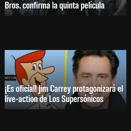
Bros. confirma la quinta película
HACE 1 DÍA
¡Es oficial! Jim Carrey protagonizará el
live-action de Los Supersónicos