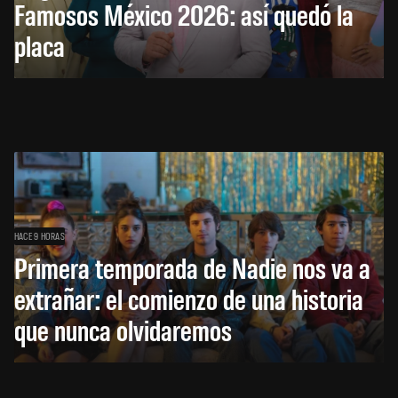
Famosos México 2026: así quedó la
placa
HACE 9 HORAS
Primera temporada de Nadie nos va a
extrañar: el comienzo de una historia
que nunca olvidaremos