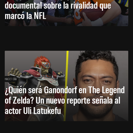
documental sobre la rivalidad que
marcó la NFL
HACE 1 DÍA
¿Quién será Ganondorf en The Legend
of Zelda? Un nuevo reporte señala al
actor Uli Latukefu