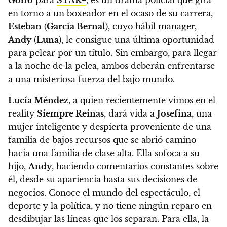
en torno a un boxeador en el ocaso de su carrera,
Esteban
(
García Bernal
), cuyo hábil manager,
Andy
(
Luna
), le consigue una última oportunidad
para pelear por un título. Sin embargo, para llegar
a la noche de la pelea, ambos deberán enfrentarse
a una misteriosa fuerza del bajo mundo.
Lucía Méndez
, a quien recientemente vimos en el
reality
Siempre Reinas
, dará vida a
Josefina
, una
mujer inteligente y despierta proveniente de una
familia de bajos recursos que se abrió camino
hacia una familia de clase alta.
Ella sofoca a su
hijo,
Andy
, haciendo comentarios constantes sobre
él, desde su apariencia hasta sus decisiones de
negocios. Conoce el mundo del espectáculo, el
deporte y la política, y no tiene ningún reparo en
desdibujar las líneas que los separan. Para ella, la