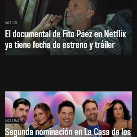
HACE 1 DÍA
El documental de Fito Páez en Netflix
ya tiene fecha de estreno y tráiler
HACE 2 DÍAS
Segunda nominación en La Casa de los