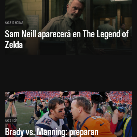
HACE 15 HORAS
Sam Neill aparecerá en The Legend of
Zelda
HACE 1 DÍA
Brady vs. Manning: preparan