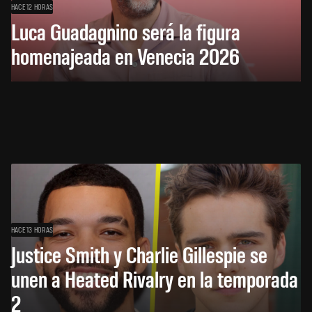
HACE 12 HORAS
Luca Guadagnino será la figura
homenajeada en Venecia 2026
HACE 13 HORAS
Justice Smith y Charlie Gillespie se
unen a Heated Rivalry en la temporada
2