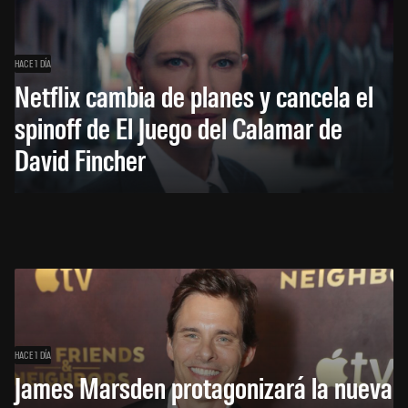
HACE 1 DÍA
Netflix cambia de planes y cancela el
spinoff de El Juego del Calamar de
David Fincher
HACE 1 DÍA
James Marsden protagonizará la nueva