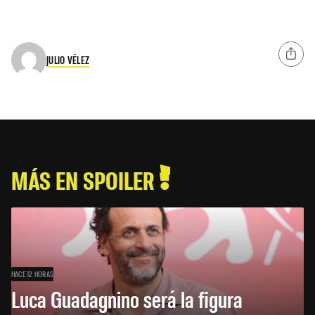
JULIO VÉLEZ
MÁS EN SPOILER
HACE 12 HORAS
Luca Guadagnino será la figura