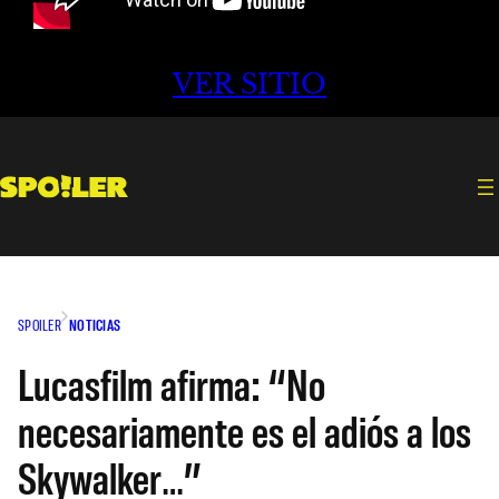
VER SITIO
SPOILER
NOTICIAS
Lucasfilm afirma: “No
necesariamente es el adiós a los
Skywalker…”