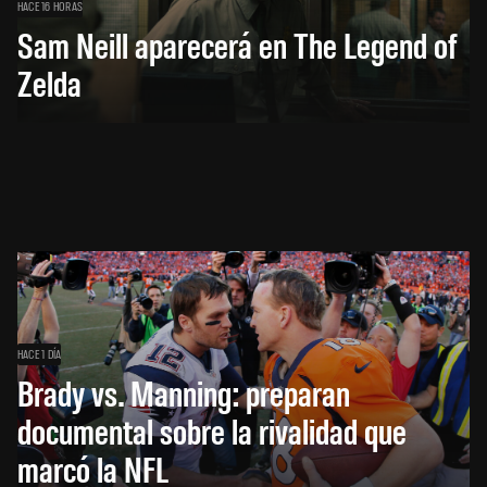
HACE 16 HORAS
Sam Neill aparecerá en The Legend of
Zelda
HACE 1 DÍA
Brady vs. Manning: preparan
documental sobre la rivalidad que
marcó la NFL