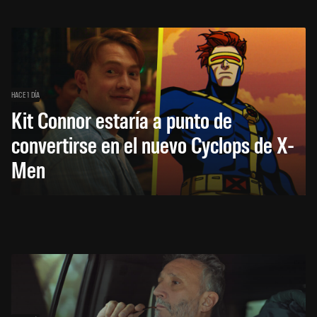
HACE 1 DÍA
Kit Connor estaría a punto de
convertirse en el nuevo Cyclops de X-
Men