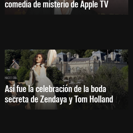
comedia de misterio de Apple TV
HACE 1 DÍA
Así fue la celebración de la boda
secreta de Zendaya y Tom Holland