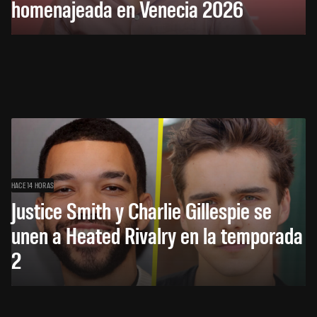
homenajeada en Venecia 2026
HACE 14 HORAS
Justice Smith y Charlie Gillespie se
unen a Heated Rivalry en la temporada
2