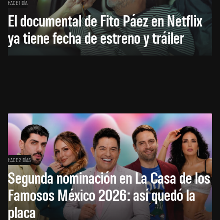
HACE 1 DÍA
El documental de Fito Páez en Netflix
ya tiene fecha de estreno y tráiler
HACE 2 DÍAS
Segunda nominación en La Casa de los
Famosos México 2026: así quedó la
placa