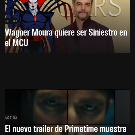
HACE 1 DÍA
Wagner Moura quiere ser Siniestro en
el MCU
HACE 1 DÍA
El nuevo trailer de Primetime muestra