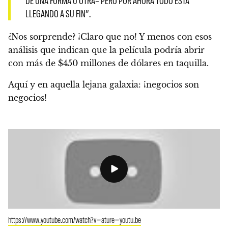
DE UNA FORMA U OTRA–
PERO POR AHORA TODO ESTÁ
LLEGANDO A SU FIN”.
¿Nos sorprende? ¡Claro que no! Y menos con esos
análisis que indican que la película podría abrir
con más de $450 millones de dólares en taquilla.
Aquí y en aquella lejana galaxia: ¡negocios son
negocios!
https://www.youtube.com/watch?v=ature=youtu.be