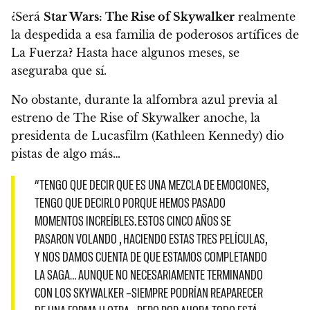
¿Será
Star Wars: The Rise of Skywalker
realmente
la despedida a esa familia de poderosos artífices de
La Fuerza? Hasta hace algunos meses,
se
aseguraba que sí.
No obstante, durante la alfombra azul previa al
estreno de The Rise of Skywalker anoche, la
presidenta de Lucasfilm (Kathleen Kennedy) dio
pistas de algo más…
“TENGO QUE DECIR QUE ES UNA MEZCLA DE EMOCIONES,
TENGO QUE DECIRLO PORQUE HEMOS PASADO
MOMENTOS INCREÍBLES. ESTOS CINCO AÑOS SE
PASARON VOLANDO , HACIENDO ESTAS TRES PELÍCULAS,
Y NOS DAMOS CUENTA DE QUE ESTAMOS COMPLETANDO
LA SAGA… AUNQUE
NO NECESARIAMENTE TERMINANDO
CON LOS SKYWALKER –SIEMPRE PODRÍAN REAPARECER