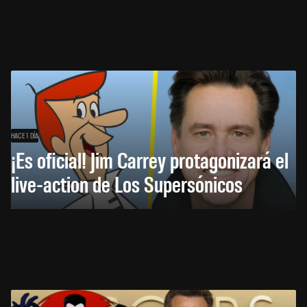
HACE 1 DÍA
¡Es oficial! Jim Carrey protagonizará el
live-action de Los Supersónicos