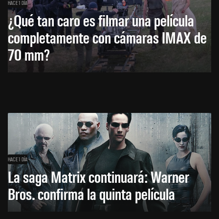
HACE 1 DÍA
¿Qué tan caro es filmar una película
completamente con cámaras IMAX de
70 mm?
HACE 1 DÍA
La saga Matrix continuará: Warner
Bros. confirma la quinta película