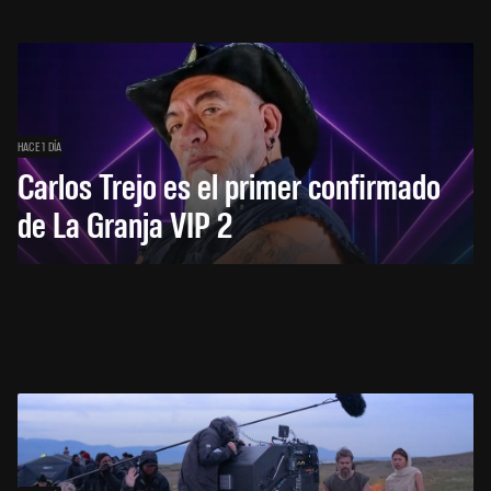
HACE 1 DÍA
Carlos Trejo es el primer confirmado
de La Granja VIP 2