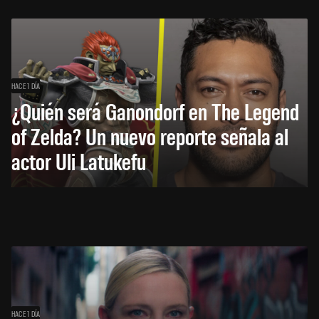
HACE 1 DÍA
¿Quién será Ganondorf en The Legend
of Zelda? Un nuevo reporte señala al
actor Uli Latukefu
HACE 1 DÍA