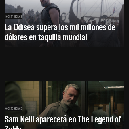
HACE 14 HORAS
La Odisea supera los mil millones de
dólares en taquilla mundial
HACE 15 HORAS
Sam Neill aparecerá en The Legend of
Zelda