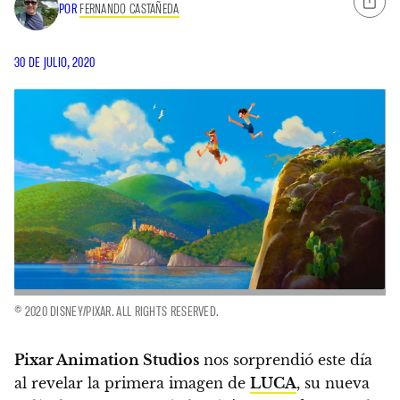
POR
FERNANDO CASTAÑEDA
30 DE JULIO, 2020
© 2020 DISNEY/PIXAR. ALL RIGHTS RESERVED.
Pixar Animation Studios
nos sorprendió este día
al revelar la primera imagen de
LUCA
, su nueva