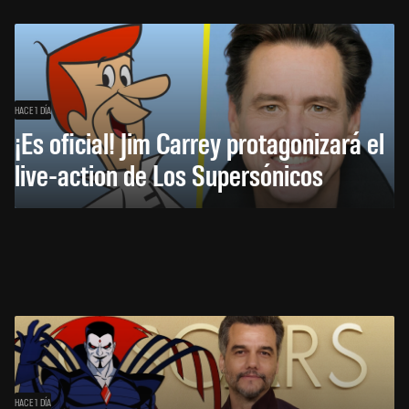
HACE 1 DÍA
¡Es oficial! Jim Carrey protagonizará el
live-action de Los Supersónicos
HACE 1 DÍA