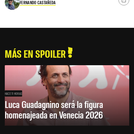
FERNANDO CASTAÑEDA
MÁS EN SPOILER
HACE 11 HORAS
Luca Guadagnino será la figura
homenajeada en Venecia 2026