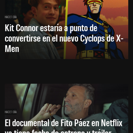
HACE 1 DÍA
Kit Connor estaría a punto de
convertirse en el nuevo Cyclops de X-
Men
HACE 1 DÍA
El documental de Fito Páez en Netflix
ya tiene fecha de estreno y tráiler