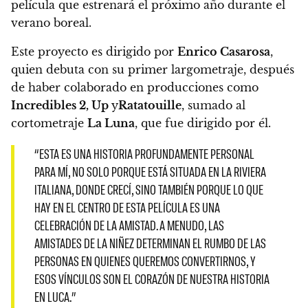
película que estrenará el próximo año durante el
verano boreal.
Este proyecto es dirigido por
Enrico Casarosa
,
quien debuta con su primer largometraje
, después
de haber colaborado en producciones como
Incredibles 2, Up
y
Ratatouille
, sumado al
cortometraje
La Luna
, que fue dirigido por él.
“ESTA ES UNA HISTORIA PROFUNDAMENTE PERSONAL
PARA MÍ, NO SOLO PORQUE ESTÁ SITUADA EN LA RIVIERA
ITALIANA, DONDE CRECÍ, SINO TAMBIÉN PORQUE LO QUE
HAY EN EL CENTRO DE ESTA PELÍCULA ES UNA
CELEBRACIÓN DE LA AMISTAD. A MENUDO, LAS
AMISTADES DE LA NIÑEZ DETERMINAN EL RUMBO DE LAS
PERSONAS EN QUIENES QUEREMOS CONVERTIRNOS, Y
ESOS VÍNCULOS SON EL CORAZÓN DE NUESTRA HISTORIA
EN LUCA.”