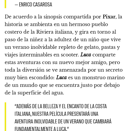
— ENRICO CASAROSA
De acuerdo a la sinopsis compartida por
Pixar,
la
historia se ambienta en un hermoso pueblo
costero de la Riviera italiana, y gira en torno al
paso de la niñez a la adultez de un niño que vive
un verano inolvidable repleto de gelato, pastas y
viajes interminables en scooter.
Luca
comparte
estas aventuras con su nuevo mejor amigo, pero
toda la diversión se ve amenazada por un secreto
muy bien escondido:
Luca
es un monstruo marino
de un mundo que se encuentra justo por debajo
de la superficie del agua.
“ADEMÁS DE LA BELLEZA Y EL ENCANTO DE LA COSTA
ITALIANA, NUESTRA PELÍCULA PRESENTARÁ UNA
AVENTURA INOLVIDABLE DE UN VERANO QUE CAMBIARÁ
FUNDAMENTALMENTE A LUCA.”