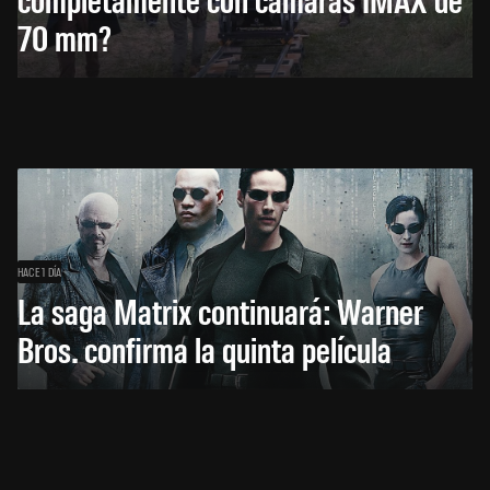
70 mm?
HACE 1 DÍA
La saga Matrix continuará: Warner
Bros. confirma la quinta película