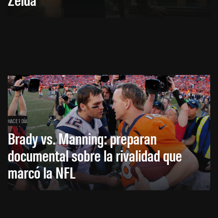
HACE 1 DÍA
Brady vs. Manning: preparan
documental sobre la rivalidad que
marcó la NFL