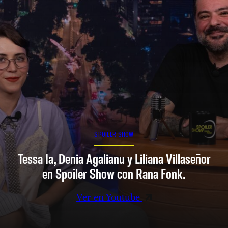
SPOILER SHOW
Tessa Ia, Denia Agalianu y Liliana Villaseñor
en Spoiler Show con Rana Fonk.
Ver en Youtube