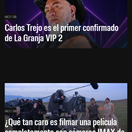
HACE 1 DÍA
Carlos Trejo es el primer confirmado
de La Granja VIP 2
HACE 1 DÍA
¿Qué tan caro es filmar una película
completamente con cámaras IMAX de