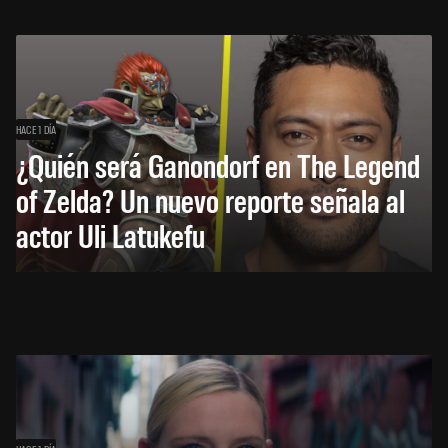
HACE 1 DÍA
¿Quién será Ganondorf en The Legend
of Zelda? Un nuevo reporte señala al
actor Uli Latukefu