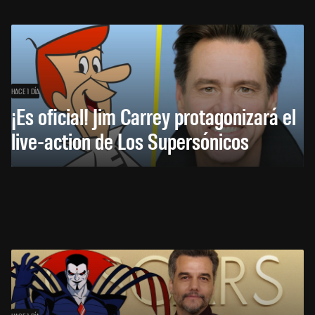
HACE 1 DÍA
¡Es oficial! Jim Carrey protagonizará el
live-action de Los Supersónicos