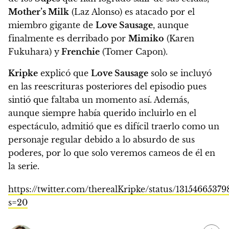
Mother’s Milk
(Laz Alonso) es atacado por el
miembro gigante de
Love Sausage
, aunque
finalmente es derribado por
Mimiko
(Karen
Fukuhara) y
Frenchie
(Tomer Capon).
Kripke
explicó que
Love Sausage
solo se incluyó
en las reescrituras posteriores del episodio pues
sintió que faltaba un momento así. Además,
aunque siempre había querido incluirlo en el
espectáculo,
admitió que es difícil traerlo como un
personaje regular debido a lo absurdo de sus
poderes, por lo que solo veremos cameos de él en
la serie.
https://twitter.com/therealKripke/status/1315466537
s=20