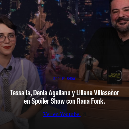
SPOILER SHOW
Tessa Ia, Denia Agalianu y Liliana Villaseñor
en Spoiler Show con Rana Fonk.
Ver en Youtube