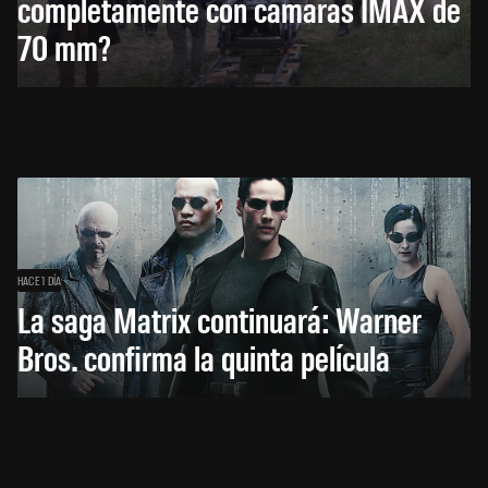
completamente con cámaras IMAX de
70 mm?
HACE 1 DÍA
La saga Matrix continuará: Warner
Bros. confirma la quinta película