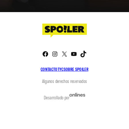
Facebook
Instagram
X
YouTube
TikTok
CONTACTO
TYC
SOBRE SPOILER
Algunos derechos reservados
Desarrollado por