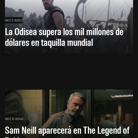
HACE 9 HORAS
La Odisea supera los mil millones de
dólares en taquilla mundial
HACE 10 HORAS
Sam Neill aparecerá en The Legend of