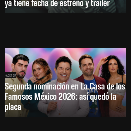
ya tiene fecha de estreno y tráiler
HACE 1 DÍA
Segunda nominación en La Casa de los
Famosos México 2026: así quedó la
placa