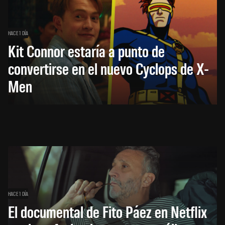
HACE 1 DÍA
Kit Connor estaría a punto de
convertirse en el nuevo Cyclops de X-
Men
HACE 1 DÍA
El documental de Fito Páez en Netflix