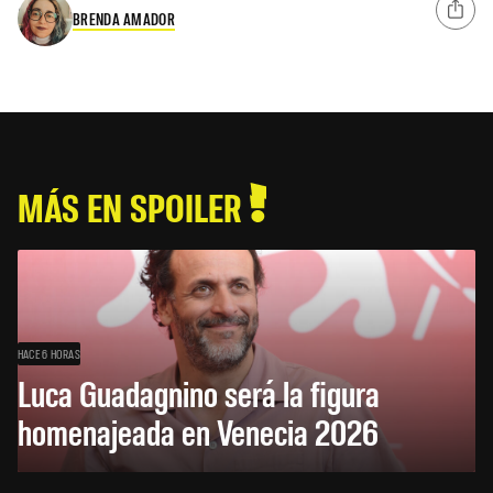
BRENDA AMADOR
MÁS EN SPOILER
HACE 6 HORAS
Luca Guadagnino será la figura
homenajeada en Venecia 2026