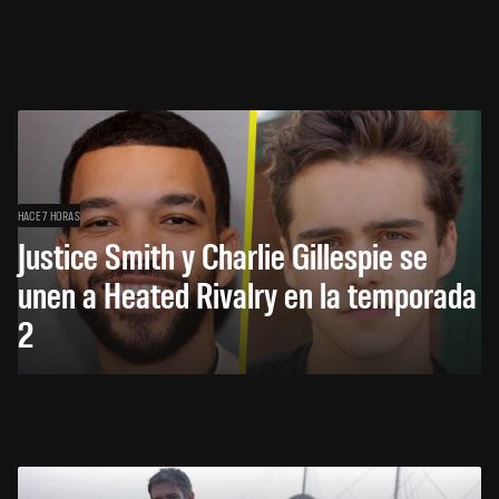
HACE 7 HORAS
Justice Smith y Charlie Gillespie se
unen a Heated Rivalry en la temporada
2