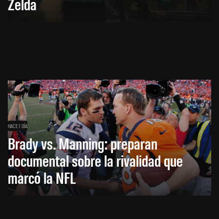
Zelda
HACE 1 DÍA
Brady vs. Manning: preparan
documental sobre la rivalidad que
marcó la NFL