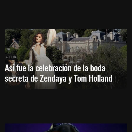
HACE 1 DÍA
Así fue la celebración de la boda
secreta de Zendaya y Tom Holland