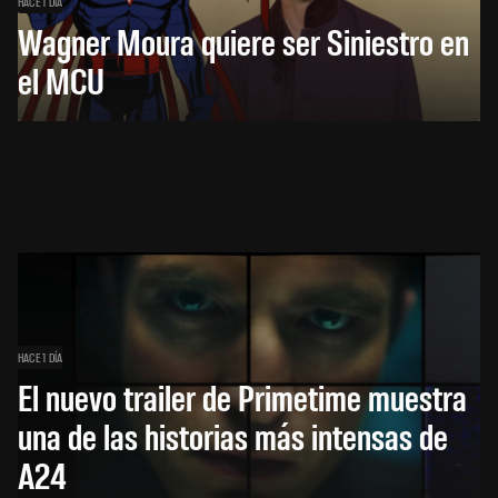
HACE 1 DÍA
Wagner Moura quiere ser Siniestro en
el MCU
HACE 1 DÍA
El nuevo trailer de Primetime muestra
una de las historias más intensas de
A24