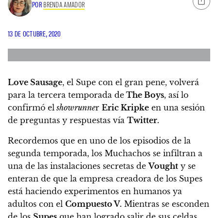
POR
BRENDA AMADOR
13 DE OCTUBRE, 2020
Love Sausage
, el Supe con el gran pene, volverá
para la tercera temporada de
The Boys
, así lo
confirmó el
showrunne
r
Eric Kripke
en una sesión
de preguntas y respuestas vía
Twitter.
Recordemos que en uno de los episodios de la
segunda temporada, los Muchachos se infiltran a
una de las instalaciones secretas de
Vought
y se
enteran de que la empresa creadora de los Supes
está haciendo experimentos en humanos ya
adultos con el
Compuesto V.
Mientras se esconden
de los
Supes
que han logrado salir de sus celdas,