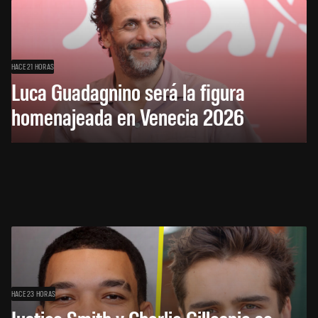
HACE 21 HORAS
Luca Guadagnino será la figura
homenajeada en Venecia 2026
HACE 23 HORAS