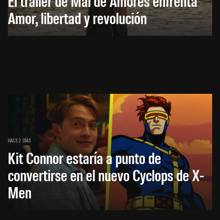
El trailer de Mal de Amores enfrenta
Amor, libertad y revolución
HACE 2 DÍAS
Kit Connor estaría a punto de
convertirse en el nuevo Cyclops de X-
Men