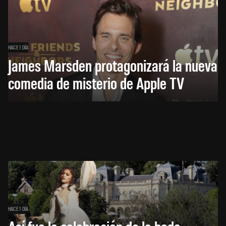
HACE 1 DÍA
James Marsden protagonizará la nueva
comedia de misterio de Apple TV
HACE 1 DÍA