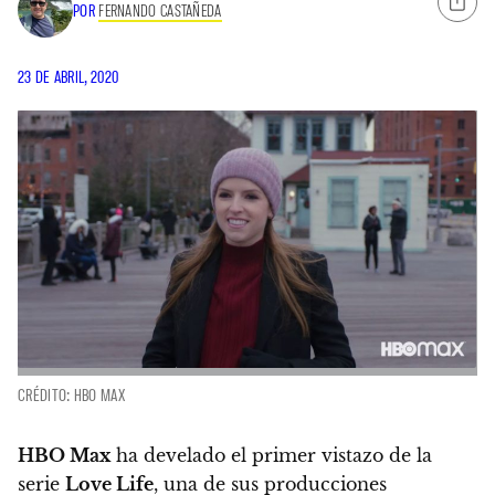
POR
FERNANDO CASTAÑEDA
23 DE ABRIL, 2020
CRÉDITO: HBO MAX
HBO Max
ha develado el primer vistazo de la
serie
Love Life
,
una de sus producciones