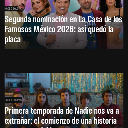
HACE 2 DÍAS
Segunda nominación en La Casa de los
Famosos México 2026: así quedó la
placa
HACE 18 HORAS
Primera temporada de Nadie nos va a
extrañar: el comienzo de una historia