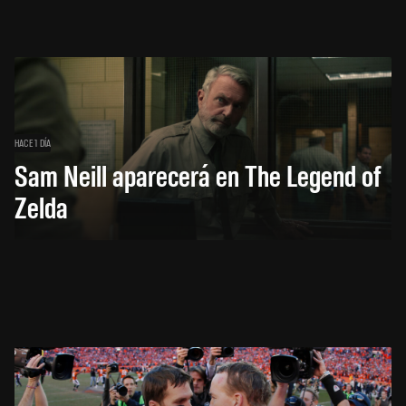
HACE 1 DÍA
Sam Neill aparecerá en The Legend of
Zelda