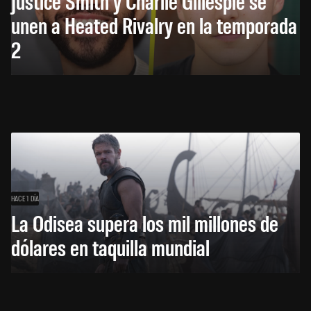
Justice Smith y Charlie Gillespie se
unen a Heated Rivalry en la temporada
2
HACE 1 DÍA
La Odisea supera los mil millones de
dólares en taquilla mundial