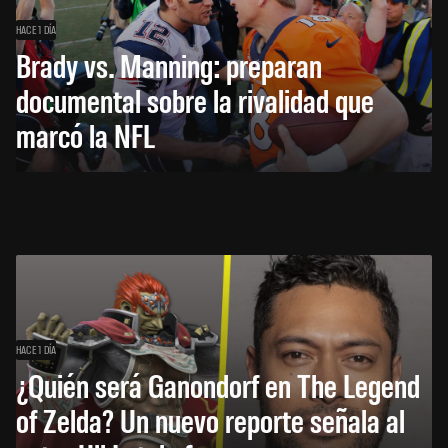
HACE 1 DÍA
Brady vs. Manning: preparan
documental sobre la rivalidad que
marcó la NFL
HACE 1 DÍA
¿Quién será Ganondorf en The Legend
of Zelda? Un nuevo reporte señala al